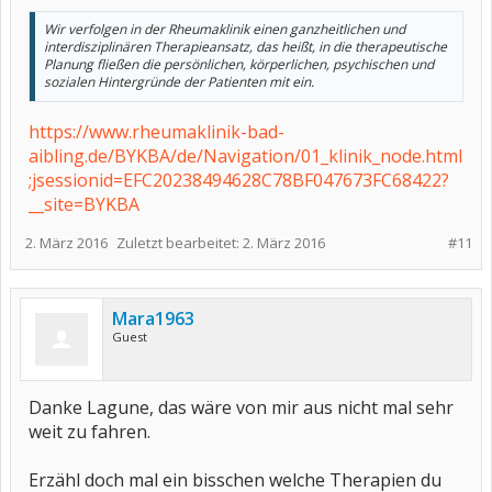
Wir verfolgen in der Rheumaklinik einen ganzheitlichen und
interdisziplinären Therapieansatz, das heißt, in die therapeutische
Planung fließen die persönlichen, körperlichen, psychischen und
sozialen Hintergründe der Patienten mit ein.
https://www.rheumaklinik-bad-
aibling.de/BYKBA/de/Navigation/01_klinik_node.html
;jsessionid=EFC20238494628C78BF047673FC68422?
__site=BYKBA
2. März 2016
Zuletzt bearbeitet:
2. März 2016
#11
Mara1963
Guest
Danke Lagune, das wäre von mir aus nicht mal sehr
weit zu fahren.
Erzähl doch mal ein bisschen welche Therapien du