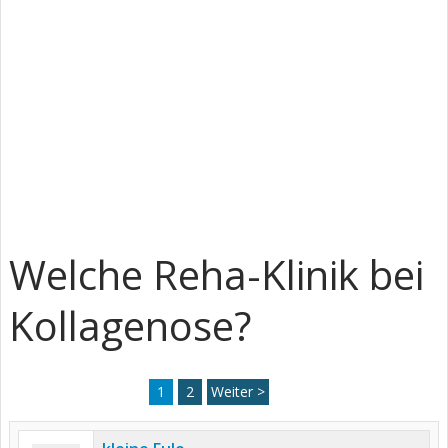
Welche Reha-Klinik bei
Kollagenose?
1
2
Weiter >