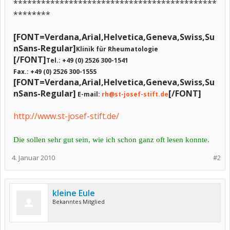
********************************************
********
[FONT=Verdana,Arial,Helvetica,Geneva,Swiss,Su
nSans-Regular]
Klinik für Rheumatologie
[/FONT]
Tel.: +49 (0) 2526 300-1541
Fax.: +49 (0) 2526 300-1555
[FONT=Verdana,Arial,Helvetica,Geneva,Swiss,Su
nSans-Regular]
[/FONT]
E-mail:
rh@st-josef-stift.de
http://www.st-josef-stift.de/
Die sollen sehr gut sein, wie ich schon ganz oft lesen konnte.
4. Januar 2010
#2
kleine Eule
Bekanntes Mitglied