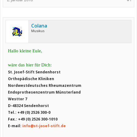
Colana
Musikus
Hallo kleine Eule,
wäre das hier für Dich:
St. Josef-Stift Sendenhorst
Orthopädische Kliniken
Nordwestdeutsches Rheumazentrum
Endoprothesenzentrum Münsterland
Westtor 7
D-48324 Sendenhorst
Tel.: +49 (0) 2526 300-0
Fax.: +49 (0) 2526 300-1010
E-mail:
info@st-josef-stift.de