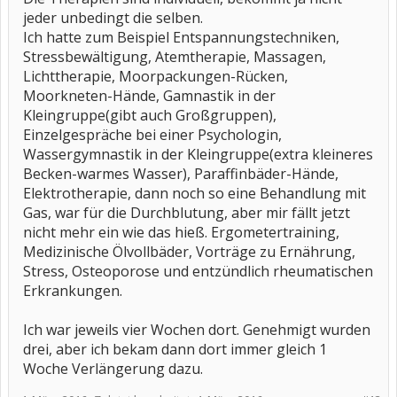
jeder unbedingt die selben.
Ich hatte zum Beispiel Entspannungstechniken,
Stressbewältigung, Atemtherapie, Massagen,
Lichttherapie, Moorpackungen-Rücken,
Moorkneten-Hände, Gamnastik in der
Kleingruppe(gibt auch Großgruppen),
Einzelgespräche bei einer Psychologin,
Wassergymnastik in der Kleingruppe(extra kleineres
Becken-warmes Wasser), Paraffinbäder-Hände,
Elektrotherapie, dann noch so eine Behandlung mit
Gas, war für die Durchblutung, aber mir fällt jetzt
nicht mehr ein wie das hieß. Ergometertraining,
Medizinische Ölvollbäder, Vorträge zu Ernährung,
Stress, Osteoporose und entzündlich rheumatischen
Erkrankungen.
Ich war jeweils vier Wochen dort. Genehmigt wurden
drei, aber ich bekam dann dort immer gleich 1
Woche Verlängerung dazu.