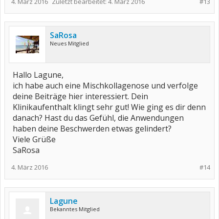
4. März 2016
Zuletzt bearbeitet:
4. März 2016
#13
SaRosa
Neues Mitglied
Hallo Lagune,
ich habe auch eine Mischkollagenose und verfolge
deine Beiträge hier interessiert. Dein
Klinikaufenthalt klingt sehr gut! Wie ging es dir denn
danach? Hast du das Gefühl, die Anwendungen
haben deine Beschwerden etwas gelindert?
Viele Grüße
SaRosa
4. März 2016
#14
Lagune
Bekanntes Mitglied