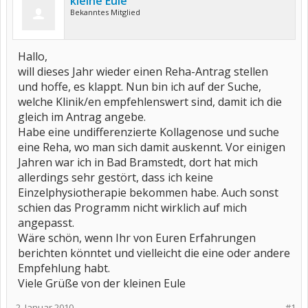
kleine Eule
Bekanntes Mitglied
Hallo,
will dieses Jahr wieder einen Reha-Antrag stellen
und hoffe, es klappt. Nun bin ich auf der Suche,
welche Klinik/en empfehlenswert sind, damit ich die
gleich im Antrag angebe.
Habe eine undifferenzierte Kollagenose und suche
eine Reha, wo man sich damit auskennt. Vor einigen
Jahren war ich in Bad Bramstedt, dort hat mich
allerdings sehr gestört, dass ich keine
Einzelphysiotherapie bekommen habe. Auch sonst
schien das Programm nicht wirklich auf mich
angepasst.
Wäre schön, wenn Ihr von Euren Erfahrungen
berichten könntet und vielleicht die eine oder andere
Empfehlung habt.
Viele Grüße von der kleinen Eule
2. Januar 2010
#1