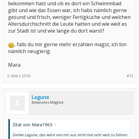
bekommen hast und ob es dort ein Schwimmbad
gibt und wie das Essen war, ich habs nämlich gerne
gesund und frisch, weniger Fertigküche und welchen
Altersdurchschnitt die Leute hatten und wie weit es
zur Stadt ist und wie lange du dort warst?
, falls du mir gerne mehr erzählen magst, ich bin
nämlich neugierig.
Mara
2. März 2016
#12
Lagune
Bekanntes Mitglied
Zitat von Mara1963:
↑
Danke Lagune, das wäre von mir aus nicht mal sehr weit zu fahren.