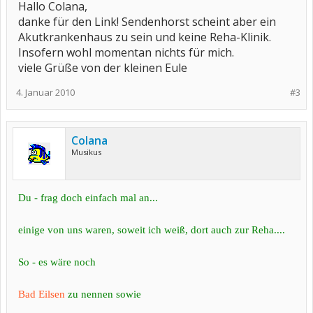
Hallo Colana,
danke für den Link! Sendenhorst scheint aber ein
Akutkrankenhaus zu sein und keine Reha-Klinik.
Insofern wohl momentan nichts für mich.
viele Grüße von der kleinen Eule
4. Januar 2010
#3
Colana
Musikus
Du - frag doch einfach mal an...
einige von uns waren, soweit ich weiß, dort auch zur Reha....
So - es wäre noch
Bad Eilsen
zu nennen sowie