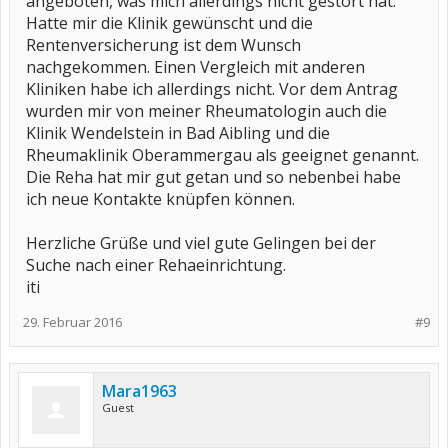
angeboten, was mich allerdings nicht gestört hat.
Hatte mir die Klinik gewünscht und die
Rentenversicherung ist dem Wunsch
nachgekommen. Einen Vergleich mit anderen
Kliniken habe ich allerdings nicht. Vor dem Antrag
wurden mir von meiner Rheumatologin auch die
Klinik Wendelstein in Bad Aibling und die
Rheumaklinik Oberammergau als geeignet genannt.
Die Reha hat mir gut getan und so nebenbei habe
ich neue Kontakte knüpfen können.
Herzliche Grüße und viel gute Gelingen bei der
Suche nach einer Rehaeinrichtung.
iti
29. Februar 2016
#9
Mara1963
Guest