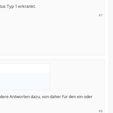
tus Typ 1 erkrankt.
#7
andere Antworten dazu, von daher für den ein oder
#8