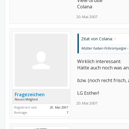
Viele Grüße
Colana
20. Mai 2007
Zitat von Colana:
↑
Mütter haben Firbromyalgie -
Wirklich interessant:
Hätte auch noch was a
bzw. (noch recht frisch, 
LG Esther!
Fragezeichen
Neues Mitglied
20. Mai 2007
Registriert seit:
20. Mai 2007
Beiträge:
7