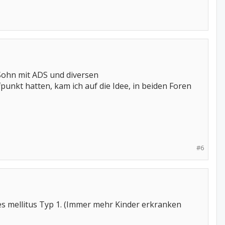
en Sohn mit ADS und diversen
kt hatten, kam ich auf die Idee, in beiden Foren
#6
s mellitus Typ 1. (Immer mehr Kinder erkranken