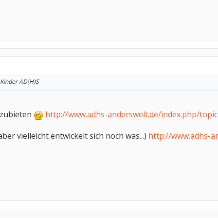
 Kinder AD(H)S
nzubieten
http://www.adhs-anderswelt.de/index.php/topic
aber vielleicht entwickelt sich noch was...)
http://www.adhs-an