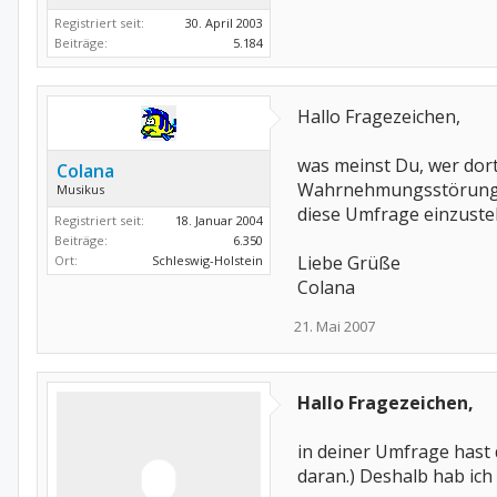
Registriert seit:
30. April 2003
Beiträge:
5.184
Hallo Fragezeichen,
was meinst Du, wer dort
Colana
Wahrnehmungsstörungen.
Musikus
diese Umfrage einzustell
Registriert seit:
18. Januar 2004
Beiträge:
6.350
Liebe Grüße
Ort:
Schleswig-Holstein
Colana
21. Mai 2007
Hallo Fragezeichen,
in deiner Umfrage hast
daran.) Deshalb hab ich