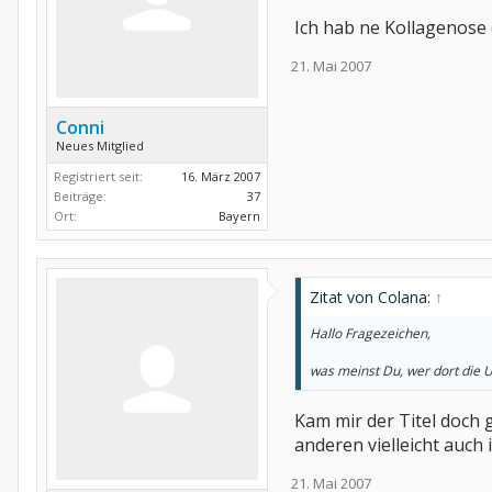
Ich hab ne Kollagenose 
21. Mai 2007
Conni
Neues Mitglied
Registriert seit:
16. März 2007
Beiträge:
37
Ort:
Bayern
Zitat von Colana:
↑
Hallo Fragezeichen,
was meinst Du, wer dort die 
Kam mir der Titel doch 
anderen vielleicht auch
21. Mai 2007