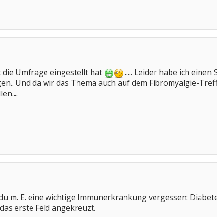
 die Umfrage eingestellt hat
...... Leider habe ich ein
. Und da wir das Thema auch auf dem Fibromyalgie-Treffpun
en....
 du m. E. eine wichtige Immunerkrankung vergessen: Diabete
 das erste Feld angekreuzt.