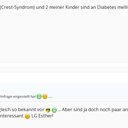
(Crest-Syndrom) und 2 meiner Kinder sind an Diabetes melli
Umfrage eingestellt hat
......
gleich so bekannt vor
... Aber sind ja doch noch paar 
 interessant
LG Esther!