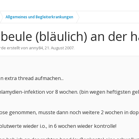
Allgemeines und Begleiterkrankungen
beule (bläulich) an der h
rde erstellt von
anny84
,
21. August 2007
.
n extra thread aufmachen...
 chlamydien-infektion vor 8 wochen. (bin wegen heftigsten
iose genommen, musste dann noch weitere 2 wochen in dop
blutwerte wieder i.o., in 6 wochen wieder kontrolle!