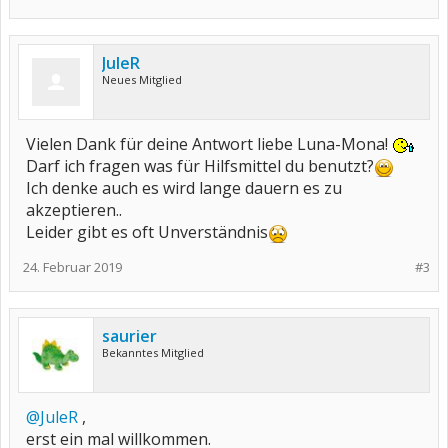
JuleR
Neues Mitglied
Vielen Dank für deine Antwort liebe Luna-Mona!
Darf ich fragen was für Hilfsmittel du benutzt?
Ich denke auch es wird lange dauern es zu
akzeptieren..
Leider gibt es oft Unverständnis
24. Februar 2019
#3
saurier
Bekanntes Mitglied
@JuleR
,
erst ein mal willkommen.