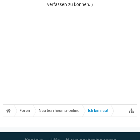
verfassen zu können. )
Foren
Neu bei rheuma-online
Ich bin neu!
Kontakt
Hilfe
Nutzungsbedingungen