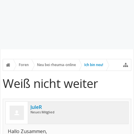
Foren
Neu bei rheuma-online
Ich bin neu!
Weiß nicht weiter
JuleR
Neues Mitglied
Hallo Zusammen,