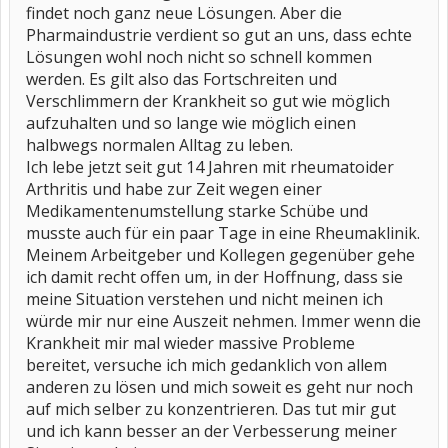
findet noch ganz neue Lösungen. Aber die
Pharmaindustrie verdient so gut an uns, dass echte
Lösungen wohl noch nicht so schnell kommen
werden. Es gilt also das Fortschreiten und
Verschlimmern der Krankheit so gut wie möglich
aufzuhalten und so lange wie möglich einen
halbwegs normalen Alltag zu leben.
Ich lebe jetzt seit gut 14 Jahren mit rheumatoider
Arthritis und habe zur Zeit wegen einer
Medikamentenumstellung starke Schübe und
musste auch für ein paar Tage in eine Rheumaklinik.
Meinem Arbeitgeber und Kollegen gegenüber gehe
ich damit recht offen um, in der Hoffnung, dass sie
meine Situation verstehen und nicht meinen ich
würde mir nur eine Auszeit nehmen. Immer wenn die
Krankheit mir mal wieder massive Probleme
bereitet, versuche ich mich gedanklich von allem
anderen zu lösen und mich soweit es geht nur noch
auf mich selber zu konzentrieren. Das tut mir gut
und ich kann besser an der Verbesserung meiner