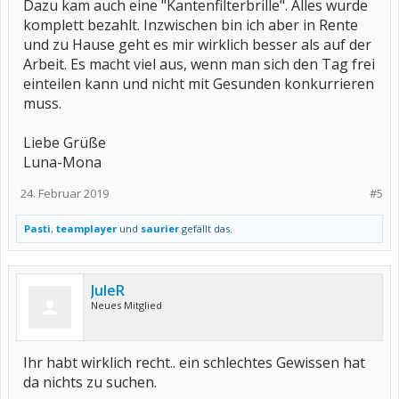
Dazu kam auch eine "Kantenfilterbrille". Alles wurde
komplett bezahlt. Inzwischen bin ich aber in Rente
und zu Hause geht es mir wirklich besser als auf der
Arbeit. Es macht viel aus, wenn man sich den Tag frei
einteilen kann und nicht mit Gesunden konkurrieren
muss.
Liebe Grüße
Luna-Mona
24. Februar 2019
#5
Pasti
,
teamplayer
und
saurier
gefällt das.
JuleR
Neues Mitglied
Ihr habt wirklich recht.. ein schlechtes Gewissen hat
da nichts zu suchen.