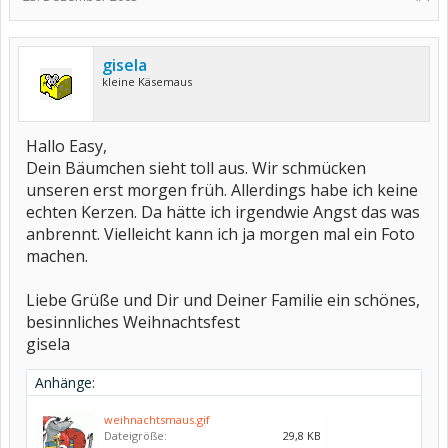
gisela
kleine Käsemaus
Hallo Easy,
Dein Bäumchen sieht toll aus. Wir schmücken
unseren erst morgen früh. Allerdings habe ich keine
echten Kerzen. Da hätte ich irgendwie Angst das was
anbrennt. Vielleicht kann ich ja morgen mal ein Foto
machen.
Liebe Grüße und Dir und Deiner Familie ein schönes,
besinnliches Weihnachtsfest
gisela
Anhänge:
weihnachtsmaus.gif
Dateigröße:
29,8 KB