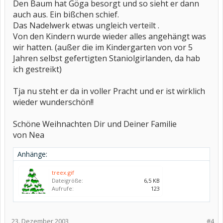
Den Baum hat Göga besorgt und so sieht er dann
auch aus. Ein bißchen schief.
Das Nadelwerk etwas ungleich verteilt .
Von den Kindern wurde wieder alles angehängt was
wir hatten. (außer die im Kindergarten von vor 5
Jahren selbst gefertigten Staniolgirlanden, da hab
ich gestreikt)
Tja nu steht er da in voller Pracht und er ist wirklich
wieder wunderschön!!
Schöne Weihnachten Dir und Deiner Familie
von Nea
Anhänge:
treex.gif
Dateigröße:
6,5 KB
Aufrufe:
123
23. Dezember 2003
#4