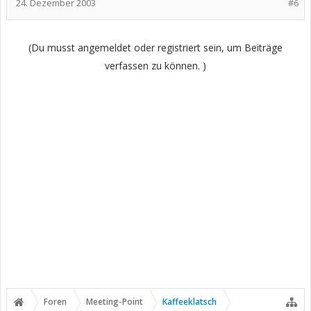
24. Dezember 2003
#6
(Du musst angemeldet oder registriert sein, um Beiträge
verfassen zu können. )
Foren
Meeting-Point
Kaffeeklatsch