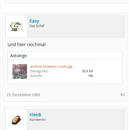
Easy
Das Schaf
und hier nochmal
Anhänge:
weihnachtsbaum zoom.jpg
Dateigröße:
30,9 KB
Aufrufe:
140
23. Dezember 2003
#2
Heidi
Künsterlin