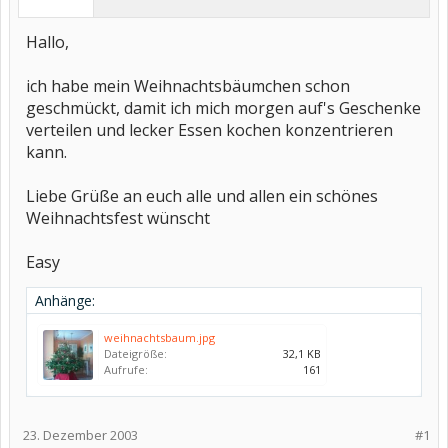
Hallo,
ich habe mein Weihnachtsbäumchen schon
geschmückt, damit ich mich morgen auf's Geschenke
verteilen und lecker Essen kochen konzentrieren
kann.
Liebe Grüße an euch alle und allen ein schönes
Weihnachtsfest wünscht
Easy
Anhänge:
weihnachtsbaum.jpg
Dateigröße:
32,1 KB
Aufrufe:
161
23. Dezember 2003
#1