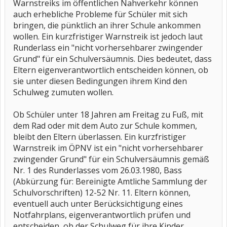
Warnstreiks im öffentlichen Nahverkehr können
auch erhebliche Probleme für Schüler mit sich
bringen, die pünktlich an ihrer Schule ankommen
wollen. Ein kurzfristiger Warnstreik ist jedoch laut
Runderlass ein "nicht vorhersehbarer zwingender
Grund" für ein Schulversäumnis. Dies bedeutet, dass
Eltern eigenverantwortlich entscheiden können, ob
sie unter diesen Bedingungen ihrem Kind den
Schulweg zumuten wollen.
Ob Schüler unter 18 Jahren am Freitag zu Fuß, mit
dem Rad oder mit dem Auto zur Schule kommen,
bleibt den Eltern überlassen. Ein kurzfristiger
Warnstreik im ÖPNV ist ein "nicht vorhersehbarer
zwingender Grund" für ein Schulversäumnis gemäß
Nr. 1 des Runderlasses vom 26.03.1980, Bass
(Abkürzung für: Bereinigte Amtliche Sammlung der
Schulvorschriften) 12-52 Nr. 11. Eltern können,
eventuell auch unter Berücksichtigung eines
Notfahrplans, eigenverantwortlich prüfen und
entscheiden, ob der Schulweg für ihre Kinder