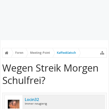
Foren
Meeting-Point
Kaffeeklatsch
Wegen Streik Morgen
Schulfrei?
Locin32
Immer neugierig