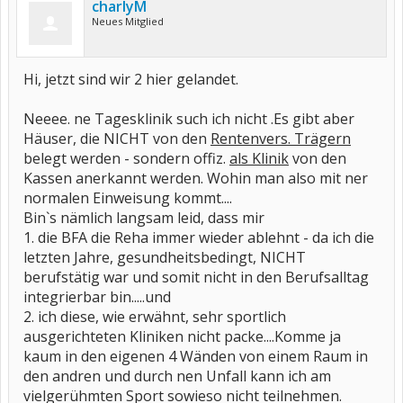
charlyM
Neues Mitglied
Hi, jetzt sind wir 2 hier gelandet.
Neeee. ne Tagesklinik such ich nicht .Es gibt aber
Häuser, die NICHT von den
Rentenvers. Trägern
belegt werden - sondern offiz.
als Klinik
von den
Kassen anerkannt werden. Wohin man also mit ner
normalen Einweisung kommt....
Bin`s nämlich langsam leid, dass mir
1. die BFA die Reha immer wieder ablehnt - da ich die
letzten Jahre, gesundheitsbedingt, NICHT
berufstätig war und somit nicht in den Berufsalltag
integrierbar bin.....und
2. ich diese, wie erwähnt, sehr sportlich
ausgerichteten Kliniken nicht packe....Komme ja
kaum in den eigenen 4 Wänden von einem Raum in
den andren und durch nen Unfall kann ich am
vielgerühmten Sport sowieso nicht teilnehmen.