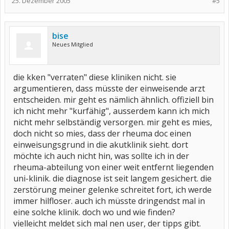
25. Dezember 2005
#5
bise
Neues Mitglied
die kken "verraten" diese kliniken nicht. sie
argumentieren, dass müsste der einweisende arzt
entscheiden. mir geht es nämlich ähnlich. offiziell bin
ich nicht mehr "kurfähig", ausserdem kann ich mich
nicht mehr selbständig versorgen. mir geht es mies,
doch nicht so mies, dass der rheuma doc einen
einweisungsgrund in die akutklinik sieht. dort
möchte ich auch nicht hin, was sollte ich in der
rheuma-abteilung von einer weit entfernt liegenden
uni-klinik. die diagnose ist seit langem gesichert. die
zerstörung meiner gelenke schreitet fort, ich werde
immer hilfloser. auch ich müsste dringendst mal in
eine solche klinik. doch wo und wie finden?
vielleicht meldet sich mal nen user, der tipps gibt.