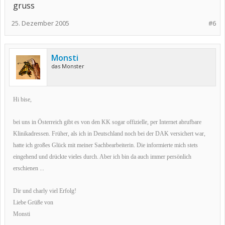
gruss
25. Dezember 2005
#6
Monsti
das Monster
Hi bise,
bei uns in Österreich gibt es von den KK sogar offizielle, per Internet abrufbare
Klinikadressen. Früher, als ich in Deutschland noch bei der DAK versichert war,
hatte ich großes Glück mit meiner Sachbearbeiterin. Die informierte mich stets
eingehend und drückte vieles durch. Aber ich bin da auch immer persönlich
erschienen ...
Dir und charly viel Erfolg!
Liebe Grüße von
Monsti