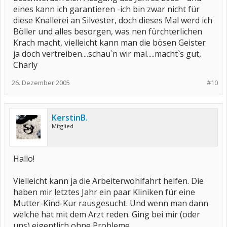
eines kann ich garantieren -ich bin zwar nicht für
diese Knallerei an Silvester, doch dieses Mal werd ich
Böller und alles besorgen, was nen fürchterlichen
Krach macht, vielleicht kann man die bösen Geister
ja doch vertreiben....schau`n wir mal.....macht`s gut,
Charly
26. Dezember 2005
#10
KerstinB.
Mitglied
Hallo!
Vielleicht kann ja die Arbeiterwohlfahrt helfen. Die
haben mir letztes Jahr ein paar Kliniken für eine
Mutter-Kind-Kur rausgesucht. Und wenn man dann
welche hat mit dem Arzt reden. Ging bei mir (oder
uns) eigentlich ohne Probleme.