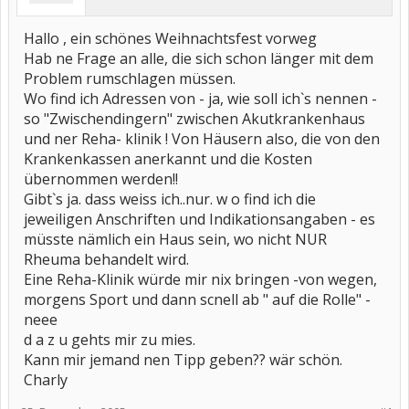
Hallo , ein schönes Weihnachtsfest vorweg
Hab ne Frage an alle, die sich schon länger mit dem
Problem rumschlagen müssen.
Wo find ich Adressen von - ja, wie soll ich`s nennen -
so "Zwischendingern" zwischen Akutkrankenhaus
und ner Reha- klinik ! Von Häusern also, die von den
Krankenkassen anerkannt und die Kosten
übernommen werden!!
Gibt`s ja. dass weiss ich..nur. w o find ich die
jeweiligen Anschriften und Indikationsangaben - es
müsste nämlich ein Haus sein, wo nicht NUR
Rheuma behandelt wird.
Eine Reha-Klinik würde mir nix bringen -von wegen,
morgens Sport und dann scnell ab " auf die Rolle" -
neee
d a z u gehts mir zu mies.
Kann mir jemand nen Tipp geben?? wär schön.
Charly