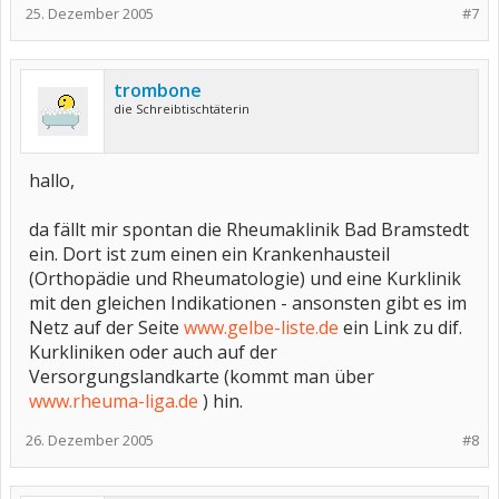
25. Dezember 2005
#7
trombone
die Schreibtischtäterin
hallo,
da fällt mir spontan die Rheumaklinik Bad Bramstedt
ein. Dort ist zum einen ein Krankenhausteil
(Orthopädie und Rheumatologie) und eine Kurklinik
mit den gleichen Indikationen - ansonsten gibt es im
Netz auf der Seite
www.gelbe-liste.de
ein Link zu dif.
Kurkliniken oder auch auf der
Versorgungslandkarte (kommt man über
www.rheuma-liga.de
) hin.
26. Dezember 2005
#8