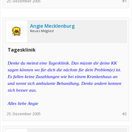
25. Dezember 2005
#1
Angie Mecklenburg
Neues Mitglied
Tagesklinik
Denke du meinst eine Tagesklinik. Das müsste dir deine KK
sagen können wo für dich die nächste für dein Problem(e) ist.
Es fallen keine Zuzahlungen wie bei einem Krankenhaus an
und nennt sich ambulante Behandlung. Denke andere kennen
sich besser aus.
Alles liebe Angie
25. Dezember 2005
#2