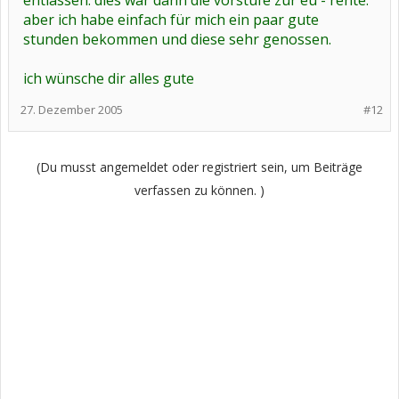
entlassen. dies war dann die vorstufe zur eu - rente.
aber ich habe einfach für mich ein paar gute
stunden bekommen und diese sehr genossen.
ich wünsche dir alles gute
27. Dezember 2005
#12
(Du musst angemeldet oder registriert sein, um Beiträge
verfassen zu können. )