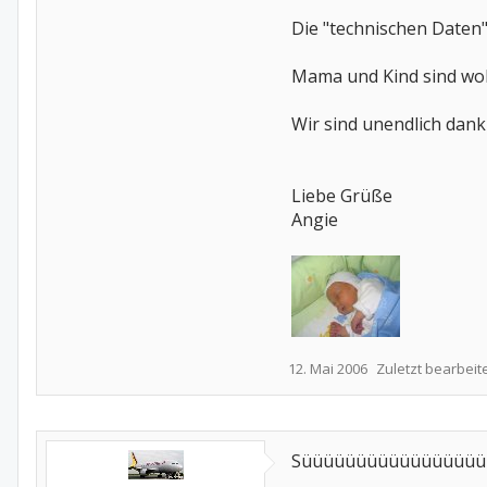
Die "technischen Daten
Mama und Kind sind woh
Wir sind unendlich dan
Liebe Grüße
Angie
12. Mai 2006
Zuletzt bearbeit
Süüüüüüüüüüüüüüüüü