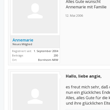
Alles Gute wünscht
Annemarie mit Familie
12. Mai 2006
Annemarie
Neues Mitglied
Registriert seit:
1. September 2004
Beiträge:
200
Ort:
Bornheim NRW
Hallo, liebe angie,
es freut mich sehr, daß
nun ein glückliches End
Alles, alles Gute für die
und ihre glücklichen Elt