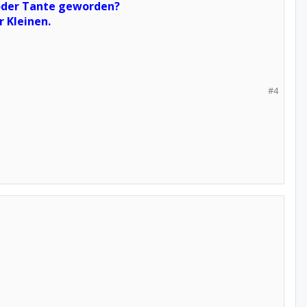
oder Tante geworden?
r Kleinen.
#4