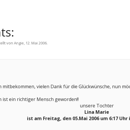
ts:
ellt von
Angie
,
12. Mai 2006
.
n mitbekommen, vielen Dank für die Glückwünsche, nun möcht
ist ein richtiger Mensch geworden!!
unsere Tochter​
Lina Marie
ist am Freitag, den 05.Mai 2006 um 6:17 Uhr 