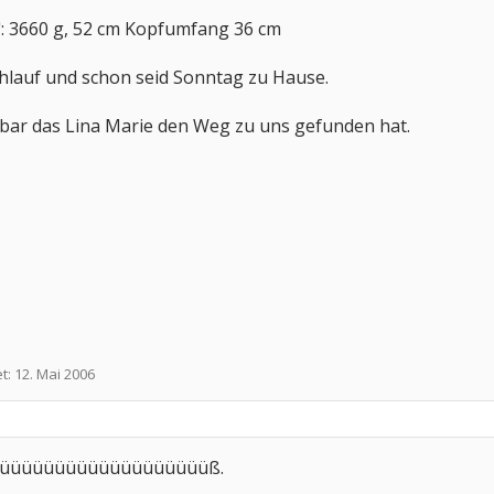
": 3660 g, 52 cm Kopfumfang 36 cm
lauf und schon seid Sonntag zu Hause.
kbar das Lina Marie den Weg zu uns gefunden hat.
et:
12. Mai 2006
üüüüüüüüüüüüüüüüüüüß.