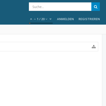
1
/
20
ANMELDEN
REGISTRIEREN