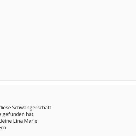
 diese Schwangerschaft
e gefunden hat.
 kleine Lina Marie
ern.