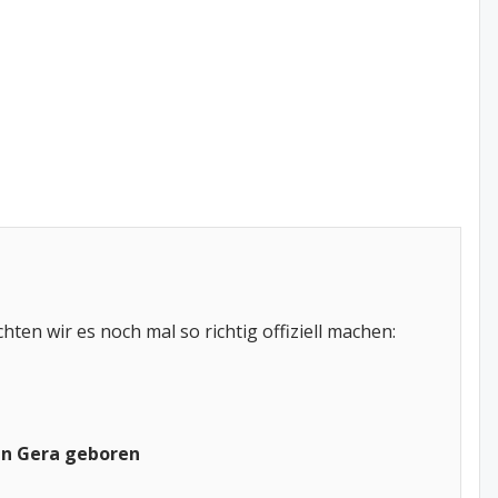
en wir es noch mal so richtig offiziell machen:
in Gera geboren​