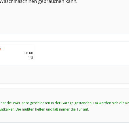
 Waschmaschinen gebrauchen kann.
g
8,8 KB
148
hat die zwei Jahre geschlossen in der Garage gestanden. Da werden sich die Res
Entkalker. Die müßten helfen und laß immer die Tür auf.