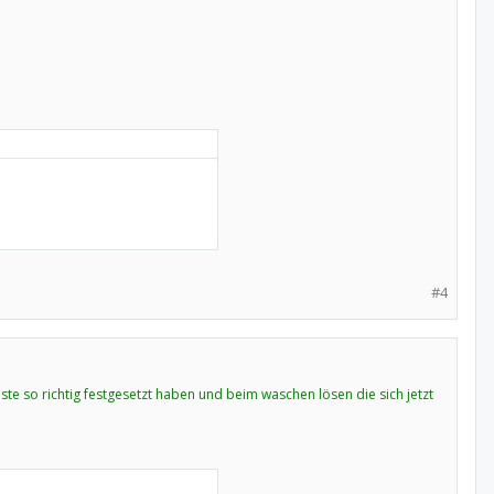
#4
te so richtig festgesetzt haben und beim waschen lösen die sich jetzt