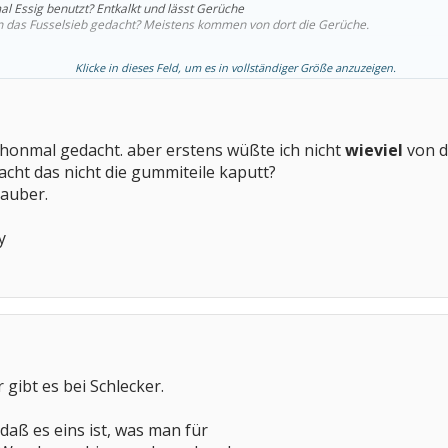
 Essig benutzt? Entkalkt und lässt Gerüche
n das Fusselsieb gedacht? Meistens kommen von dort die Gerüche.
Klicke in dieses Feld, um es in vollständiger Größe anzuzeigen.
chonmal gedacht. aber erstens wüßte ich nicht
wieviel
von d
cht das nicht die gummiteile kaputt?
sauber.
y
ibt es bei Schlecker.
daß es eins ist, was man für