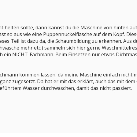
t helfen sollte, dann kannst du die Maschine von hinten aufm
 fast so aus wie eine Puppennuckelflasche auf dem Kopf. D
Dieses Teil ist dazu da, die Schaumbildung zu erkennen. Aus
wäsche mehr etc.) sammeln sich hier gerne Waschmittelrest
uch ein NICHT-Fachmann. Beim Einsetzen nur etwas Dichtmas
achmann kommen lassen, da meine Maschine einfach nicht me
anz zugesetzt. Da hat er mit das erklärt, auch das mit dem
eführtem Wasser durchwaschen, damit das nicht passiert.