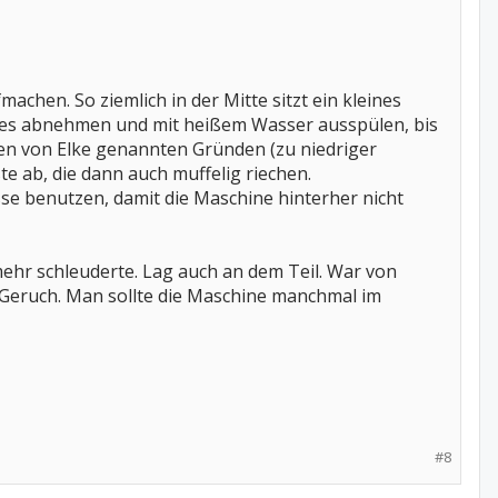
achen. So ziemlich in der Mitte sitzt ein kleines
ieses abnehmen und mit heißem Wasser ausspülen, bis
 den von Elke genannten Gründen (zu niedriger
e ab, die dann auch muffelig riechen.
se benutzen, damit die Maschine hinterher nicht
hr schleuderte. Lag auch an dem Teil. War von
 Geruch. Man sollte die Maschine manchmal im
#8