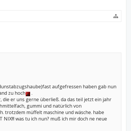
n, dunstabzugshaube)fast aufgefressen haben gab nun
wand zu hoch
.
 die er uns gerne überließ. da das teil jetzt ein jahr
chmittelfach, gummi und natürlich von
ch. trotzdem müffelt maschine und wäsche. habe
 NIX!!! was tu ich nun? muß ich mir doch ne neue