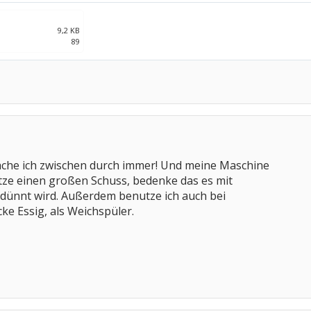
9,2 KB
89
ache ich zwischen durch immer! Und meine Maschine
nutze einen großen Schuss, bedenke das es mit
rdünnt wird. Außerdem benutze ich auch bei
e Essig, als Weichspüler.