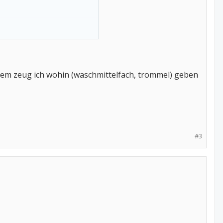
em zeug ich wohin (waschmittelfach, trommel) geben
#3