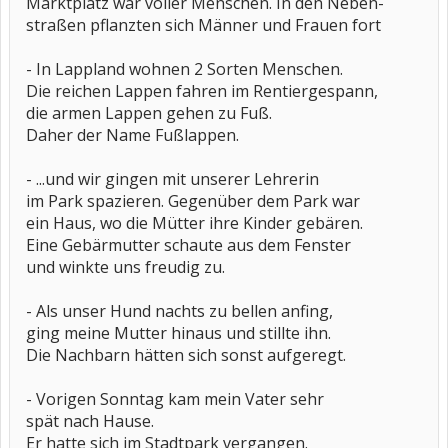
Marktplatz war voller Menschen. In den Neben-
straßen pflanzten sich Männer und Frauen fort
- In Lappland wohnen 2 Sorten Menschen.
Die reichen Lappen fahren im Rentiergespann,
die armen Lappen gehen zu Fuß.
Daher der Name Fußlappen.
- ...und wir gingen mit unserer Lehrerin
im Park spazieren. Gegenüber dem Park war
ein Haus, wo die Mütter ihre Kinder gebären.
Eine Gebärmutter schaute aus dem Fenster
und winkte uns freudig zu.
- Als unser Hund nachts zu bellen anfing,
ging meine Mutter hinaus und stillte ihn.
Die Nachbarn hätten sich sonst aufgeregt.
- Vorigen Sonntag kam mein Vater sehr
spät nach Hause.
Er hatte sich im Stadtpark vergangen.