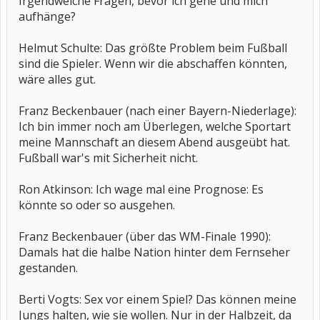
Irgendwelche Fragen, bevor ich gehe und mich
aufhänge?
Helmut Schulte: Das größte Problem beim Fußball
sind die Spieler. Wenn wir die abschaffen könnten,
wäre alles gut.
Franz Beckenbauer (nach einer Bayern-Niederlage):
Ich bin immer noch am Überlegen, welche Sportart
meine Mannschaft an diesem Abend ausgeübt hat.
Fußball war's mit Sicherheit nicht.
Ron Atkinson: Ich wage mal eine Prognose: Es
könnte so oder so ausgehen.
Franz Beckenbauer (über das WM-Finale 1990):
Damals hat die halbe Nation hinter dem Fernseher
gestanden.
Berti Vogts: Sex vor einem Spiel? Das können meine
Jungs halten, wie sie wollen. Nur in der Halbzeit, da