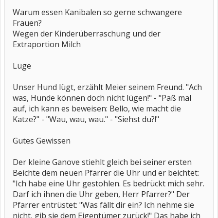
Warum essen Kanibalen so gerne schwangere
Frauen?
Wegen der Kinderüberraschung und der
Extraportion Milch
Lüge
Unser Hund lügt, erzählt Meier seinem Freund. "Ach
was, Hunde können doch nicht lügen!" - "Paß mal
auf, ich kann es beweisen: Bello, wie macht die
Katze?" - "Wau, wau, wau." - "Siehst du?!"
Gutes Gewissen
Der kleine Ganove stiehlt gleich bei seiner ersten
Beichte dem neuen Pfarrer die Uhr und er beichtet:
"Ich habe eine Uhr gestohlen. Es bedrückt mich sehr.
Darf ich ihnen die Uhr geben, Herr Pfarrer?" Der
Pfarrer entrüstet: "Was fällt dir ein? Ich nehme sie
nicht, gib sie dem Eigentümer zurück!" Das habe ich