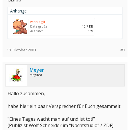
Anhänge:
winnie.gif
Dateigröße:
10,7 KB
Aufrufe:
169
10. Oktober 2003
#3
Meyer
Mitglied
Hallo zusammen,
habe hier ein paar Versprecher für Euch gesammelt
"Eines Tages wacht man auf und ist tot!"
(Publizist Wolf Schneider im "Nachtstudio" / ZDF)