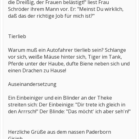
die Dreißig, der Frauen belästigt!" liest Frau
Schröder ihrem Mann vor. Er: "Meinst Du wirklich,
daß das der richtige Job für mich ist?"
Tierlieb
Warum muß ein Autofahrer tierlieb sein? Schlange
vor sich, weiße Mäuse hinter sich, Tiger im Tank,
Pferde unter der Haube, dufte Biene neben sich und
einen Drachen zu Hause!
Auseinandersetzung
Ein Einbeiniger und ein Blinder an der Theke
streiten sich: Der Einbeinige: "Dir trete ich gleich in
den Arrrsch!" Der Blinde: "Das möcht' ich aber seh'n!"
Herzliche Grüße aus dem nassen Paderborn
Gisipb