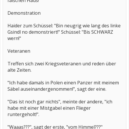
falschen Haus!"
Demonstration
Haider zum Schüssel: "Bin neugrig wie lang des linke
Gsindl no demonstriert!" Schüssel: "Bis SCHWARZ
wern!"
Veteranen
Treffen sich zwei Kriegsveteranen und reden über
alte Zeiten.
"Ich habe damals in Polen einen Panzer mit meinem
Säbel auseinandergenommen!", sagt der eine.
"Das ist noch gar nichts", meinte der andere, "ich
habe mit einer Mistgabel einen Flieger
runtergeholt!".
"Waaas???", sagt der erste, "vom Himmel???"