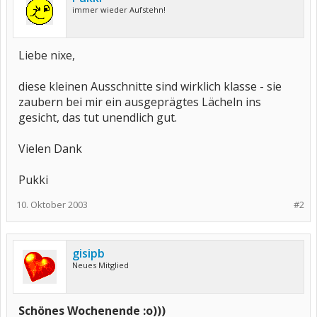
immer wieder Aufstehn!
Liebe nixe,
diese kleinen Ausschnitte sind wirklich klasse - sie
zaubern bei mir ein ausgeprägtes Lächeln ins
gesicht, das tut unendlich gut.
Vielen Dank
Pukki
10. Oktober 2003
#2
gisipb
Neues Mitglied
Schönes Wochenende :o)))