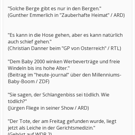
"Solche Berge gibt es nur in den Bergen."
(Gunther Emmerlich in "Zauberhafte Heimat" / ARD)
"Es kann in die Hose gehen, aber es kann natürlich
auch schief gehen."
(Christian Danner beim "GP von Osterreich" / RTL)
"Dem Baby 2000 winken Werbeverträge und freie
Windeln bis ins hohe Alter."
(Beitrag im "heute-journal" über den Millenniums-
Baby-Boom / ZDF)
"Sie sagen, der Schlangenbiss sei tödlich. Wie
tödlich?"
(Jürgen Fliege in seiner Show / ARD)
"Der Tote, der am Freitag gefunden wurde, liegt
jetzt als Leiche in der Gerichtsmedizin."
(Gehört auf WDR 2)