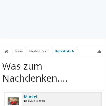
Foren
Meeting-Point
Kaffeeklatsch
Was zum
Nachdenken....
Muckel
Das Muckelchen