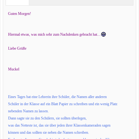
Guten Morgen!
Hiermal etwas, was mich sehr zum Nachdenken gebracht hat....
Liebe Grüße
Muckel
Eines Tages bat eine Lehrerin ihre Schüler, die Namen aller anderen
Schüler in der Klasse auf ein Blatt Papier zu schreiben und ein wenig Platz
nebenden Namen zu lassen.
Dann sagte sie zu den Schülern, sie sollten überlegen,
was das Netteste ist, das sie über jeden ihrer Klassenkameraden sagen
können und das sollten sie neben die Namen schreiben.