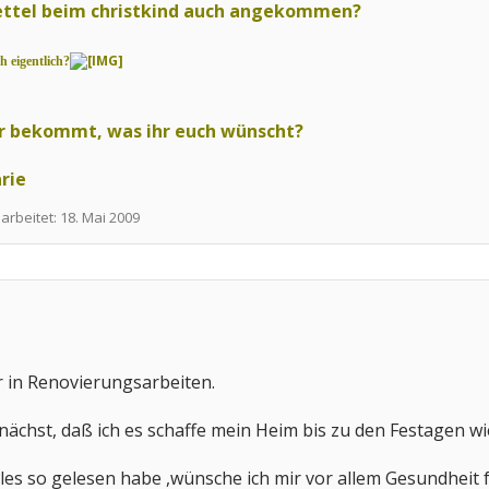
ettel beim
christkind auch angekommen?
h eigentlich?
ihr bekommt, was ihr euch wünscht?
rie
earbeitet:
18. Mai 2009
r in Renovierungsarbeiten.
nächst, daß ich es schaffe mein Heim bis zu den Festagen w
les so gelesen habe ,wünsche ich mir vor allem Gesundheit f