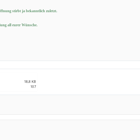
offnung stirbt ja bekanntlich zuletzt.
lung all eurer Wünsche.
18,8 KB
107