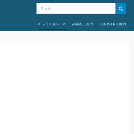
1
/
20
ANMELDEN
REGISTRIEREN