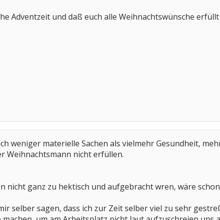
he Adventzeit und daß euch alle Weihnachtswünsche erfüllt
ich weniger materielle Sachen als vielmehr Gesundheit, me
r Weihnachtsmann nicht erfüllen.
 nicht ganz zu hektisch und aufgebracht wren, wäre schon
ir selber sagen, dass ich zur Zeit selber viel zu sehr gestr
e machen, um am Arbeitsplatz nicht laut aufzuschreien uns a