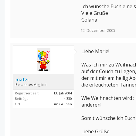
Ich wünsche Euch eine s
Viele Grüße
Colana
12. Dezember 2005
Liebe Marie!
Was ich mir zu Weihnac
auf der Couch zu liegen
der mit mir am heilig A
matzi
die erleuchteten Tanne
Bekanntes Mitglied
Registriert seit:
13. Juli 2004
Wie Weihnachten wird : 
Beiträge:
4.330
anderen!
Ort:
im Grünen
Somit wünsche ich Euch 
Liebe Grüße