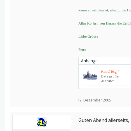
kaum zu erfüllen ist, aber..... die H
Allen Ro-lern von Herzen die Erfül
Liebe Grüsse
Petra
Anhänge:
Haus010.gif
Dateigröße:
Aufrufe:
12. Dezember 2005
Guten Abend allerseits,