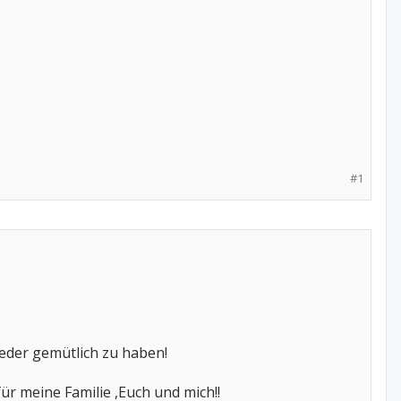
#1
ieder gemütlich zu haben!
ür meine Familie ,Euch und mich!!