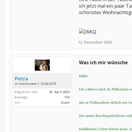
ich jetzt mal ein paar 
schönstes Weihnachtsg
12. Dezember 2005
Was ich mir wünsche
Hallo!
Petra
in memoriam † 12.04.2010
Ich schliesse mich da Melisandra v
Registriert seit:
30. April 2003
Beiträge:
576
Ort:
Essen
mir zu Weihnachten einfach nur Ge
Das meine Bauchspeicheldrüse endl
friedlicheres Leben führen kann. 