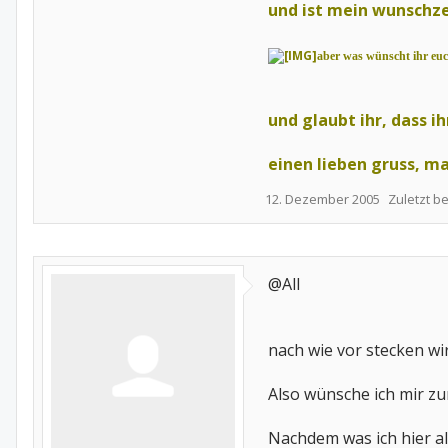
und ist mein wunschz
aber was wünscht ihr euc
und glaubt ihr, dass 
einen lieben gruss,
ma
12. Dezember 2005
Zuletzt b
@All
nach wie vor stecken wi
Also wünsche ich mir zu
Nachdem was ich hier al