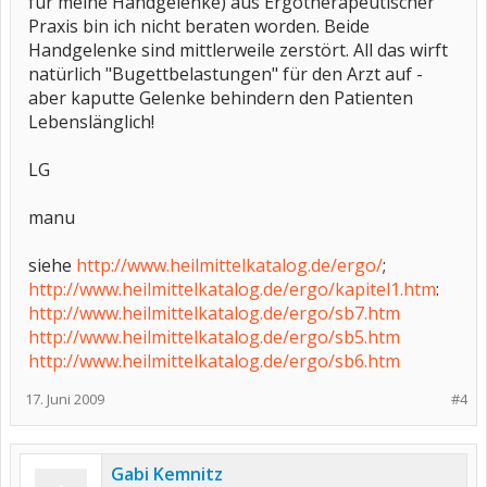
für meine Handgelenke) aus Ergotherapeutischer
Praxis bin ich nicht beraten worden. Beide
Handgelenke sind mittlerweile zerstört. All das wirft
natürlich "Bugettbelastungen" für den Arzt auf -
aber kaputte Gelenke behindern den Patienten
Lebenslänglich!
LG
manu
siehe
http://www.heilmittelkatalog.de/ergo/
;
http://www.heilmittelkatalog.de/ergo/kapitel1.htm
:
http://www.heilmittelkatalog.de/ergo/sb7.htm
http://www.heilmittelkatalog.de/ergo/sb5.htm
http://www.heilmittelkatalog.de/ergo/sb6.htm
17. Juni 2009
#4
Gabi Kemnitz