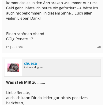
kommt das es in den Arztpraxen wie immer nur ums
Geld geht ..hätte ich heute nix gefordert --> hätte ich
auch nix bekommen, in diesem Sinne.... Euch allen
vielen Lieben Dank !
Einen schönen Abend ...
GGlg Renate 12
17. Juni 2009
#8
chueca
Aktives Mitglied
Was steh MIR zu.........
Liebe Renate,
auch ich kann Dir da leider gar nichts positives
berichten,