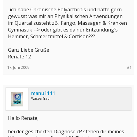
..ich habe Chronische Polyarthritis und hätte gern
gewusst was mir an Physikalischen Anwendungen
im Quartal zusteht zB.: Fango, Massagen & Kranken
Gymnastik --> oder gibt es da nur Entzündung´s
Hemmer, Schmerzmittel & Cortison???
Ganz Liebe Grüße
Renate 12
17. Juni 2009
#1
manu1111
Wasserfrau
Hallo Renate,
bei der gesicherten Diagnose cP stehen dir meines