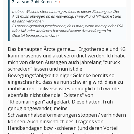
Zitat von Gabi Kemnitz:
↑
meines Wissens steht einem garnichts in dieser Richtung zu. Der
Arzt muss abwägen ob es notwendig, sinnvoll und hilfreich ist und
es dann verordnen.
Es steht nirgendwo geschrieben, dass man, wenn man cp oder PSA
oder MB oder ähnliches hat soundsoviele Anwendungen im
Quartal beanspruchen kann.
Das behaupten Ärzte gerne.........Ergotherapie und KG
kann präventiv und akut verordnet werden. Ich habe
mich von diesen Aussagen auch jahrelang "zurück
schrecken" lassen und nun ist die
Bewegungsfähigkeit einiger Gelenke bereits so
eingeschränkt, dass es nun schwierig wird, diese zu
mobilsieren. Teilweise ist es unmöglich. Ich wurde
ebenfalls nicht über die "Existens" von
"Rheumaringen" aufgeklärt. Diese hätten, früh
genug angewendet, meine
Schwanenhalsdeformierungen stoppen / verhindern
können. Auch hinsichtlich des Tragens von
Handbandagen bzw. -schienen (und deren Vorteil