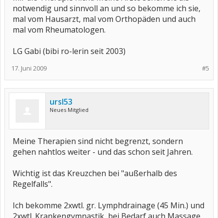
notwendig und sinnvoll an und so bekomme ich sie,
mal vom Hausarzt, mal vom Orthopäden und auch
mal vom Rheumatologen.
LG Gabi (bibi ro-lerin seit 2003)
17. Juni 2009
#5
ursl53
Neues Mitglied
Meine Therapien sind nicht begrenzt, sondern
gehen nahtlos weiter - und das schon seit Jahren.
Wichtig ist das Kreuzchen bei "außerhalb des
Regelfalls".
Ich bekomme 2xwtl. gr. Lymphdrainage (45 Min.) und
2xwtl. Krankengymnastik, bei Bedarf auch Massage