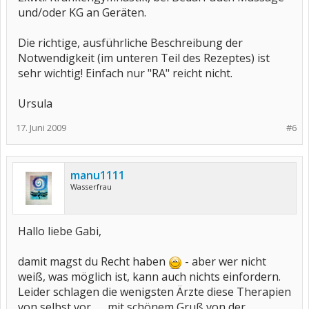
und/oder KG an Geräten.
Die richtige, ausführliche Beschreibung der
Notwendigkeit (im unteren Teil des Rezeptes) ist
sehr wichtig! Einfach nur "RA" reicht nicht.
Ursula
17. Juni 2009
#6
manu1111
Wasserfrau
Hallo liebe Gabi,
damit magst du Recht haben
- aber wer nicht
weiß, was möglich ist, kann auch nichts einfordern.
Leider schlagen die wenigsten Ärzte diese Therapien
von selbst vor........mit schönem Gruß von der