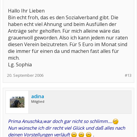
Hallo Ihr Lieben
Bin echt froh, das es den Sozialverband gibt. Die
haben echt viel Ahnung und beim Ausfüllen der
Anträge sehr geholfen. Für mich alleine wäre das
grauenvoll geworden. Also ich kann jedem nur raten
diesen Verein beizutreten. Für 5 Euro im Monat sind
die immer für einen da und machen fast alles für
mich.
Lg. Sophia
20. September 2006
#13
adina
Mitglied
Prima Anuschka,war doch gar nicht so schlimm....
Nun wünsche ich dir recht viel Glück und daß alles nach
deinen Vorstellungen verläuft
.