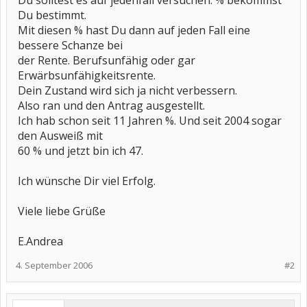
Du solltest es auf jedenfall versuchen. % bekommst
Du bestimmt.
Mit diesen % hast Du dann auf jeden Fall eine
bessere Schanze bei
der Rente. Berufsunfähig oder gar
Erwärbsunfähigkeitsrente.
Dein Zustand wird sich ja nicht verbessern.
Also ran und den Antrag ausgestellt.
Ich hab schon seit 11 Jahren %. Und seit 2004 sogar
den Ausweiß mit
60 % und jetzt bin ich 47.
Ich wünsche Dir viel Erfolg.
Viele liebe Grüße
E.Andrea
4. September 2006
#2