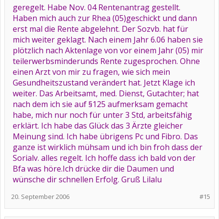
geregelt. Habe Nov. 04 Rentenantrag gestellt.
Haben mich auch zur Rhea (05)geschickt und dann
erst mal die Rente abgelehnt. Der Sozvb. hat für
mich weiter geklagt. Nach einem Jahr 6.06 haben sie
plötzlich nach Aktenlage von vor einem Jahr (05) mir
teilerwerbsminderunds Rente zugesprochen. Ohne
einen Arzt von mir zu fragen, wie sich mein
Gesundheitszustand verändert hat. Jetzt Klage ich
weiter. Das Arbeitsamt, med. Dienst, Gutachter; hat
nach dem ich sie auf §125 aufmerksam gemacht
habe, mich nur noch für unter 3 Std, arbeitsfähig
erklärt. Ich habe das Glück das 3 Ärzte gleicher
Meinung sind. Ich habe übrigens Pc und Fibro. Das
ganze ist wirklich mühsam und ich bin froh dass der
Sorialv. alles regelt. Ich hoffe dass ich bald von der
Bfa was höre.Ich drücke dir die Daumen und
wünsche dir schnellen Erfolg. Gruß Lilalu
20. September 2006
#15