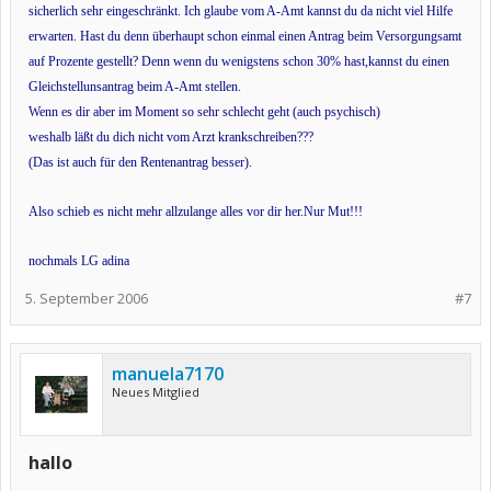
sicherlich sehr eingeschränkt. Ich glaube vom A-Amt kannst du da nicht viel Hilfe
erwarten. Hast du denn überhaupt schon einmal einen Antrag beim Versorgungsamt
auf Prozente gestellt? Denn wenn du wenigstens schon 30% hast,kannst du einen
Gleichstellunsantrag beim A-Amt stellen.
Wenn es dir aber im Moment so sehr schlecht geht (auch psychisch)
weshalb läßt du dich nicht vom Arzt krankschreiben???
(Das ist auch für den Rentenantrag besser).
Also schieb es nicht mehr allzulange alles vor dir her.Nur Mut!!!
nochmals LG adina
5. September 2006
#7
manuela7170
Neues Mitglied
hallo