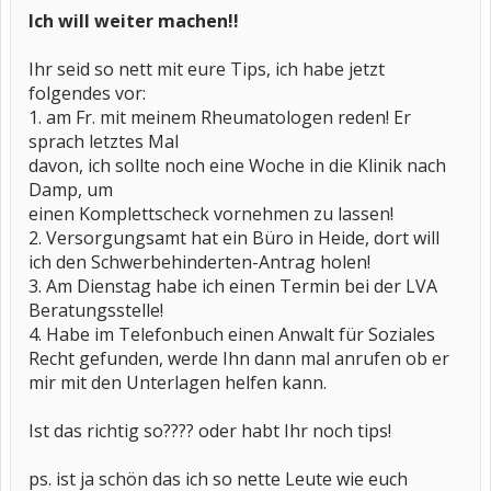
Ich will weiter machen!!
Ihr seid so nett mit eure Tips, ich habe jetzt
folgendes vor:
1. am Fr. mit meinem Rheumatologen reden! Er
sprach letztes Mal
davon, ich sollte noch eine Woche in die Klinik nach
Damp, um
einen Komplettscheck vornehmen zu lassen!
2. Versorgungsamt hat ein Büro in Heide, dort will
ich den Schwerbehinderten-Antrag holen!
3. Am Dienstag habe ich einen Termin bei der LVA
Beratungsstelle!
4. Habe im Telefonbuch einen Anwalt für Soziales
Recht gefunden, werde Ihn dann mal anrufen ob er
mir mit den Unterlagen helfen kann.
Ist das richtig so???? oder habt Ihr noch tips!
ps. ist ja schön das ich so nette Leute wie euch