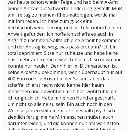
war heute schon wieder Feige und hab beim A-Amt
keinen Antrag auf Schwerbehinderung gestellt. Muß
am Freitag zu meinem Rheumatologen, werde mal
mit Ihm reden. Ich habe zum glück eine
Rechtschutzversicherung und im Telefonbuch einen
Anwalt gefunden. Ich hoffe ich schaffe es auch in
Angriff zu nehmen. Sollte ich eine Arbeit bekommen
und der Antrag ist weg, was passiert dann? Ich bin
total deprimiert. Sitze nur zuhause und habe keine
Lust mehr auf irgend etwas, fühle mich so down und
könnte nur heulen. Denn hier im Dithmarschen ist
keine Arbeit zu bekommen, wenn überhaupt nur auf
400 Euro oder befristet in der Saison, aber das
schaffe ich erst recht nicht! Kenne hier kaum
menschen und obwohl ich mich hier wohl fühle bin
ich unglücklich. Habe mir einen Hund angeschafft
um nicht so alleine zu sein. Bin auch noch in den
Wechseljahren seit einem Jahr, deshalb psychisch
ziemlich fertig, meine Mitmenschen müßen auch
darunter leiden, und die können nun am wenigsten
dafür! Sorry eigentlich gehört dieses nicht hierher,