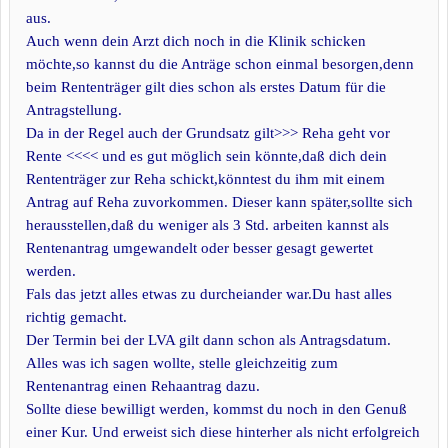
aus.
Auch wenn dein Arzt dich noch in die Klinik schicken
möchte,so kannst du die Anträge schon einmal besorgen,denn
beim Rententräger gilt dies schon als erstes Datum für die
Antragstellung.
Da in der Regel auch der Grundsatz gilt>>> Reha geht vor
Rente <<<< und es gut möglich sein könnte,daß dich dein
Rententräger zur Reha schickt,könntest du ihm mit einem
Antrag auf Reha zuvorkommen. Dieser kann später,sollte sich
herausstellen,daß du weniger als 3 Std. arbeiten kannst als
Rentenantrag umgewandelt oder besser gesagt gewertet
werden.
Fals das jetzt alles etwas zu durcheiander war.Du hast alles
richtig gemacht.
Der Termin bei der LVA gilt dann schon als Antragsdatum.
Alles was ich sagen wollte, stelle gleichzeitig zum
Rentenantrag einen Rehaantrag dazu.
Sollte diese bewilligt werden, kommst du noch in den Genuß
einer Kur. Und erweist sich diese hinterher als nicht erfolgreich