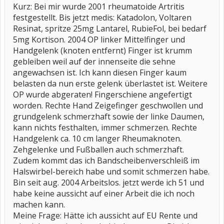
Kurz: Bei mir wurde 2001 rheumatoide Artritis
festgestellt. Bis jetzt medis: Katadolon, Voltaren
Resinat, spritze 25mg Lantarel, RubieFol, bei bedarf
5mg Kortison. 2004 OP linker Mittelfinger und
Handgelenk (knoten entfernt) Finger ist krumm
gebleiben weil auf der innenseite die sehne
angewachsen ist. Ich kann diesen Finger kaum
belasten da nun erste gelenk überlastet ist. Weitere
OP wurde abgeraten! Fingerschiene angefertigt
worden. Rechte Hand Zeigefinger geschwollen und
grundgelenk schmerzhaft sowie der linke Daumen,
kann nichts festhalten, immer schmerzen. Rechte
Handgelenk ca. 10 cm langer Rheumaknoten.
Zehgelenke und Fußballen auch schmerzhaft.
Zudem kommt das ich Bandscheibenverschleiß im
Halswirbel-bereich habe und somit schmerzen habe.
Bin seit aug. 2004 Arbeitslos. jetzt werde ich 51 und
habe keine aussicht auf einer Arbeit die ich noch
machen kann.
Meine Frage: Hätte ich aussicht auf EU Rente und