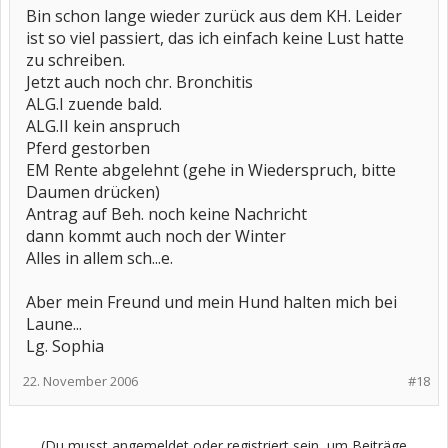
Bin schon lange wieder zurück aus dem KH. Leider
ist so viel passiert, das ich einfach keine Lust hatte
zu schreiben.
Jetzt auch noch chr. Bronchitis
ALG.I zuende bald.
ALG.II kein anspruch
Pferd gestorben
EM Rente abgelehnt (gehe in Wiederspruch, bitte
Daumen drücken)
Antrag auf Beh. noch keine Nachricht
dann kommt auch noch der Winter
Alles in allem sch...e.
Aber mein Freund und mein Hund halten mich bei
Laune...
Lg. Sophia
22. November 2006
#18
(Du musst angemeldet oder registriert sein, um Beiträge