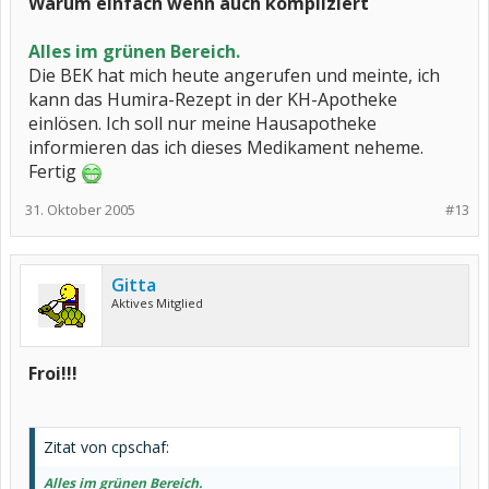
Warum einfach wenn auch kompliziert
Alles im grünen Bereich.
Die BEK hat mich heute angerufen und meinte, ich
kann das Humira-Rezept in der KH-Apotheke
einlösen. Ich soll nur meine Hausapotheke
informieren das ich dieses Medikament neheme.
Fertig
31. Oktober 2005
#13
Gitta
Aktives Mitglied
Froi!!!
Zitat von cpschaf:
Alles im grünen Bereich.