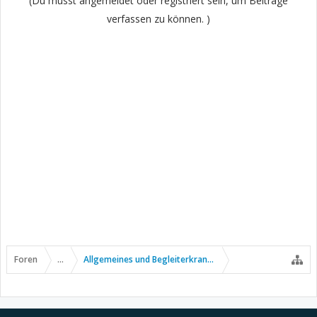
(Du musst angemeldet oder registriert sein, um Beiträge
verfassen zu können. )
Foren
...
Allgemeines und Begleiterkrankungen