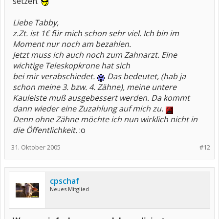
setzen.
Liebe Tabby,
z.Zt. ist 1€ für mich schon sehr viel. Ich bin im
Moment nur noch am bezahlen.
Jetzt muss ich auch noch zum Zahnarzt. Eine
wichtige Teleskopkrone hat sich
bei mir verabschiedet.
Das bedeutet, (hab ja
schon meine 3. bzw. 4.
Zähne), meine untere
Kauleiste muß ausgebessert werden. Da kommt
dann
wieder eine Zuzahlung auf mich zu.
Denn ohne Zähne möchte ich nun wirklich nicht in
die Öffentlichkeit.
:o
31. Oktober 2005
#12
cpschaf
Neues Mitglied