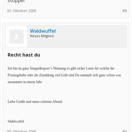
stoppel
30. Oktober 2005
#8
Waldwuffel
Neues Mitglied
Recht hast du
Ich bin da ganz Stoppelhopser´s Meinung es gibt sicher Leute für welche die
Praxisgebühr oder die Zuzahlung viel Geld sind.Da sammelt sich ganz schön was
zusammen in einem Jahr.
Liebe Grüße und einen schönen Abend.
Waldwuffel
30. Oktober 2005
#9