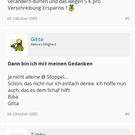
verändern dürfen und das wegen 5 € pro
Verschreibung Ersparnis ?
30. Oktober 2005
#5
Gitta
Aktives Mitglied
Dann bin ich mit meinen Gedanken
ja nicht alleine @ Stoppel.....
Schön, das nicht nur ich einfach denke. ich hoffe nun
auch, das es dem Schaf hilft.
Biba
Gitta
30. Oktober 2005
#6
Tabby