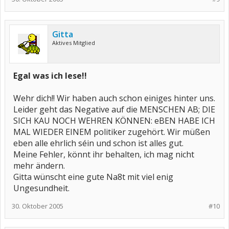
Gitta
Aktives Mitglied
Egal was ich lese!!
Wehr dich!! Wir haben auch schon einiges hinter uns.
Leider geht das Negative auf die MENSCHEN AB; DIE
SICH KAU NOCH WEHREN KÖNNEN: eBEN HABE ICH
MAL WIEDER EINEM politiker zugehört. Wir müßen
eben alle ehrlich séin und schon ist alles gut.
Meine Fehler, könnt ihr behalten, ich mag nicht
mehr ändern.
Gitta wünscht eine gute Na8t mit viel enig
Ungesundheit.
30. Oktober 2005
#10