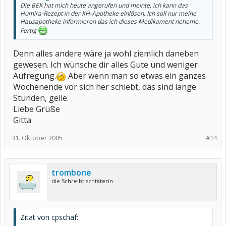
Die BEK hat mich heute angerufen und meinte, ich kann das
Humira-Rezept in der KH-Apotheke einlösen. Ich soll nur meine
Hausapotheke informieren das ich dieses Medikament neheme.
Fertig
Denn alles andere wäre ja wohl ziemlich daneben
gewesen. Ich wünsche dir alles Gute und weniger
Aufregung.
Aber wenn man so etwas ein ganzes
Wochenende vor sich her schiebt, das sind lange
Stunden, gelle.
Liebe Grüße
Gitta
31. Oktober 2005
#14
trombone
die Schreibtischtäterin
Zitat von cpschaf: