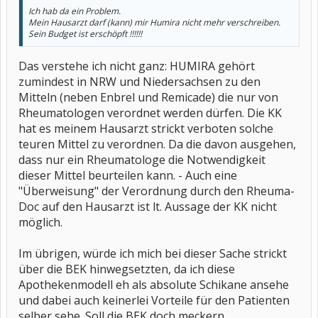
Ich hab da ein Problem.
Mein Hausarzt darf (kann) mir Humira nicht mehr verschreiben.
Sein Budget ist erschöpft !!!!!!
Das verstehe ich nicht ganz: HUMIRA gehört
zumindest in NRW und Niedersachsen zu den
Mitteln (neben Enbrel und Remicade) die nur von
Rheumatologen verordnet werden dürfen. Die KK
hat es meinem Hausarzt strickt verboten solche
teuren Mittel zu verordnen. Da die davon ausgehen,
dass nur ein Rheumatologe die Notwendigkeit
dieser Mittel beurteilen kann. - Auch eine
"Überweisung" der Verordnung durch den Rheuma-
Doc auf den Hausarzt ist lt. Aussage der KK nicht
möglich.
Im übrigen, würde ich mich bei dieser Sache strickt
über die BEK hinwegsetzten, da ich diese
Apothekenmodell eh als absolute Schikane ansehe
und dabei auch keinerlei Vorteile für den Patienten
selber sehe. Soll die BEK doch meckern.