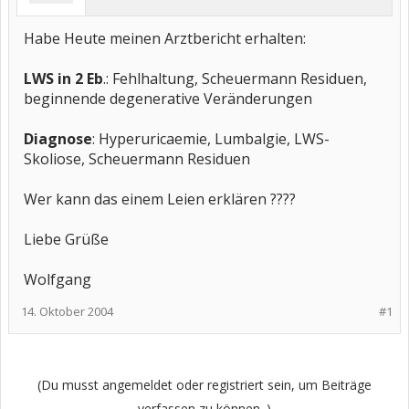
Habe Heute meinen Arztbericht erhalten:
LWS in 2 Eb
.: Fehlhaltung, Scheuermann Residuen,
beginnende degenerative Veränderungen
Diagnose
: Hyperuricaemie, Lumbalgie, LWS-
Skoliose, Scheuermann Residuen
Wer kann das einem Leien erklären ????
Liebe Grüße
Wolfgang
14. Oktober 2004
#1
(Du musst angemeldet oder registriert sein, um Beiträge
verfassen zu können. )