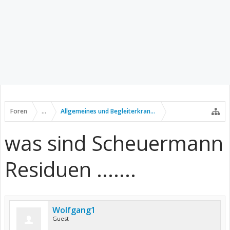
Foren
...
Allgemeines und Begleiterkrankungen
was sind Scheuermann
Residuen .......
Wolfgang1
Guest