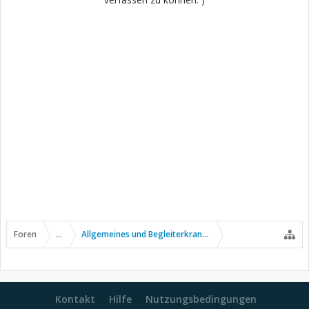
Foren
...
Allgemeines und Begleiterkrankungen
Kontakt
Hilfe
Nutzungsbedingungen