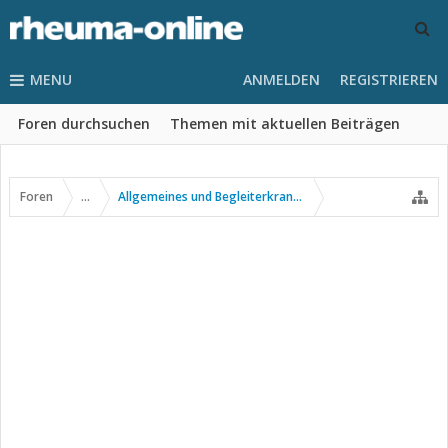
MENU
ANMELDEN
REGISTRIEREN
Foren durchsuchen
Themen mit aktuellen Beiträgen
Foren
...
Allgemeines und Begleiterkrankungen