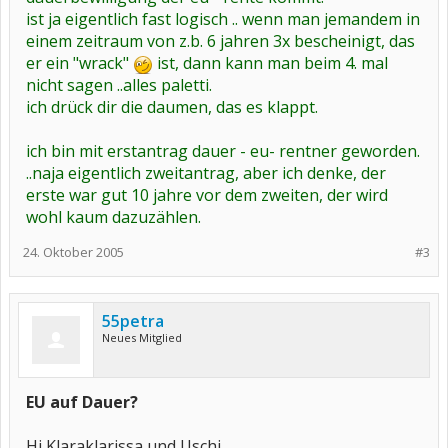
ist ja eigentlich fast logisch .. wenn man jemandem in
einem zeitraum von z.b. 6 jahren 3x bescheinigt, das
er ein "wrack"
ist, dann kann man beim 4. mal
nicht sagen ..alles paletti.
ich drück dir die daumen, das es klappt.
ich bin mit erstantrag dauer - eu- rentner geworden.
..naja eigentlich zweitantrag, aber ich denke, der
erste war gut 10 jahre vor dem zweiten, der wird
wohl kaum dazuzählen.
24. Oktober 2005
#3
55petra
Neues Mitglied
EU auf Dauer?
Hi Klaraklarissa und Uschi