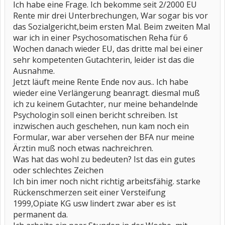
Ich habe eine Frage. Ich bekomme seit 2/2000 EU
Rente mir drei Unterbrechungen, War sogar bis vor
das Sozialgericht,beim ersten Mal. Beim zweiten Mal
war ich in einer Psychosomatischen Reha für 6
Wochen danach wieder EU, das dritte mal bei einer
sehr kompetenten Gutachterin, leider ist das die
Ausnahme.
Jetzt läuft meine Rente Ende nov aus.. Ich habe
wieder eine Verlängerung beanragt. diesmal muß
ich zu keinem Gutachter, nur meine behandelnde
Psychologin soll einen bericht schreiben. Ist
inzwischen auch geschehen, nun kam noch ein
Formular, war aber versehen der BFA nur meine
Ärztin muß noch etwas nachreichren.
Was hat das wohl zu bedeuten? Ist das ein gutes
oder schlechtes Zeichen
Ich bin imer noch nicht richtig arbeitsfähig. starke
Rückenschmerzen seit einer Versteifung
1999,Opiate KG usw lindert zwar aber es ist
permanent da.