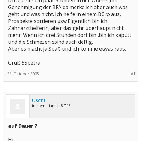
Ich arbeite ein paar Stunden in der Woche ,mit
Genehmigung der BFA da merke ich aber auch was
geht und was nicht. Ich helfe in einem Büro aus,
Prospekte sortieren usw.Eigentlich bin ich
Zahnarzthelferin, aber das gehr überhaupt nicht
mehr. Wenn ich drei Stunden dort bin ,bin ich kaputt
und die Schmezen ssind auch deftig.
Aber es macht ja Spaß und ich komme etwas raus.
Gruß 55petra
21. Oktober 2005
#1
Uschi
in memoriam † 18.7.18
auf Dauer ?
Hi,