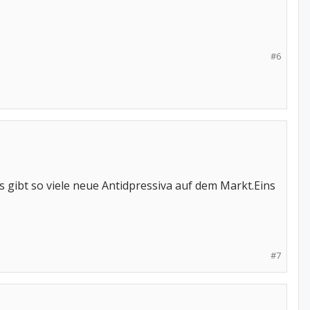
#6
gibt so viele neue Antidpressiva auf dem Markt.Eins
#7