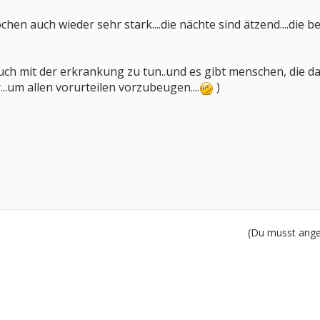
ochen auch wieder sehr stark....die nächte sind ätzend....die
auch mit der erkrankung zu tun..und es gibt menschen, die dazu
..um allen vorurteilen vorzubeugen....
)
(Du musst angem