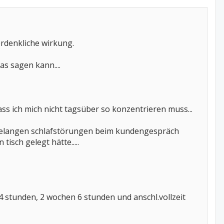
rdenkliche wirkung.
s sagen kann....
ass ich mich nicht tagsüber so konzentrieren muss...
jahrelangen schlafstörungen beim kundengespräch
isch gelegt hätte.....
 stunden, 2 wochen 6 stunden und anschl.vollzeit