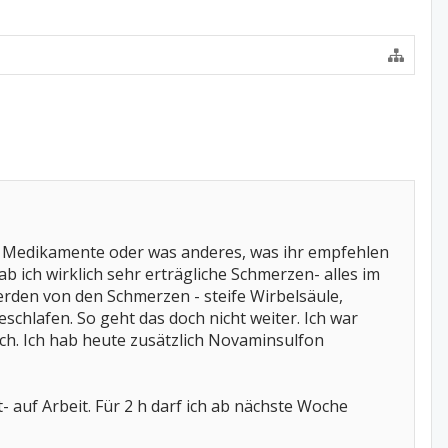
he Medikamente oder was anderes, was ihr empfehlen
b ich wirklich sehr erträgliche Schmerzen- alles im
erden von den Schmerzen - steife Wirbelsäule,
schlafen. So geht das doch nicht weiter. Ich war
ich. Ich hab heute zusätzlich Novaminsulfon
t- auf Arbeit. Für 2 h darf ich ab nächste Woche