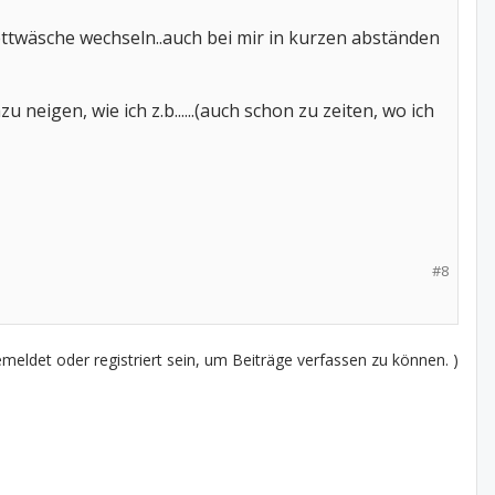
 bettwäsche wechseln..auch bei mir in kurzen abständen
 neigen, wie ich z.b......(auch schon zu zeiten, wo ich
#8
eldet oder registriert sein, um Beiträge verfassen zu können. )