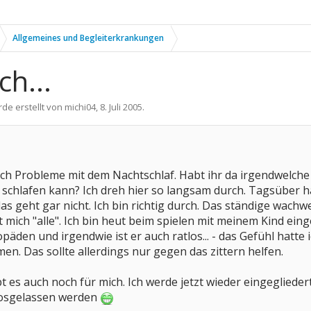
Allgemeines und Begleiterkrankungen
ch...
rde erstellt von
michi04
,
8. Juli 2005
.
auch Probleme mit dem Nachtschlaf. Habt ihr da irgendwelc
 schlafen kann? Ich dreh hier so langsam durch. Tagsüber ha
s geht gar nicht. Ich bin richtig durch. Das ständige wachw
mich "alle". Ich bin heut beim spielen mit meinem Kind einge
äden und irgendwie ist er auch ratlos... - das Gefühl hatte 
. Das sollte allerdings nur gegen das zittern helfen.
t es auch noch für mich. Ich werde jetzt wieder eingeglieder
losgelassen werden