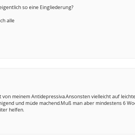
eigentlich so eine Eingliederung?
ch alle
ut von meinem Antidepressiva.Ansonsten vielleicht auf leic
ruhigend und müde machend.Muß man aber mindestens 6 Woc
ter helfen.