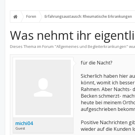
Foren
Erfahrungsaustausch: Rheumatische Erkrankungen
Was nehmt ihr eigentli
Dieses Thema im Forum "
Allgemeines und Begleiterkrankungen
" wu
für die Nacht?
Sicherlich haben hier 
könnt, womit ich besser
Rahmen. Aber Nachts- da
Becken schmerzt- macht 
heute bei meinem Orthop
aufgeschrieben bekommen
Positive Nachrichten gib
michi04
wieder auf die Kunden 
Guest