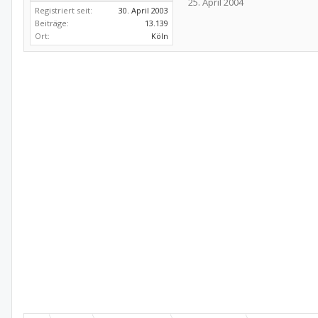
25. April 2004
Registriert seit:
30. April 2003
Beiträge:
13.139
Ort:
Köln