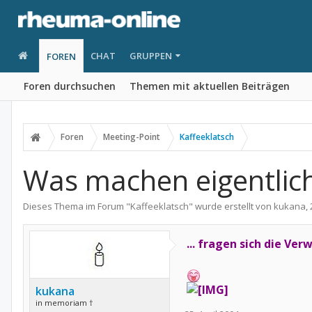
CHAT
GRUPPEN
FOREN
Foren durchsuchen
Themen mit aktuellen Beiträgen
Foren
Meeting-Point
Kaffeeklatsch
Was machen eigentlich
Dieses Thema im Forum "
Kaffeeklatsch
" wurde erstellt von
kukana
,
... fragen sich die Ver
kukana
in memoriam †