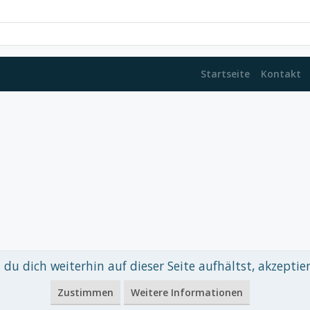
Startseite
Kontakt
du dich weiterhin auf dieser Seite aufhältst, akzeptie
 xenDach
©2010-2017
Zustimmen
Weitere Informationen