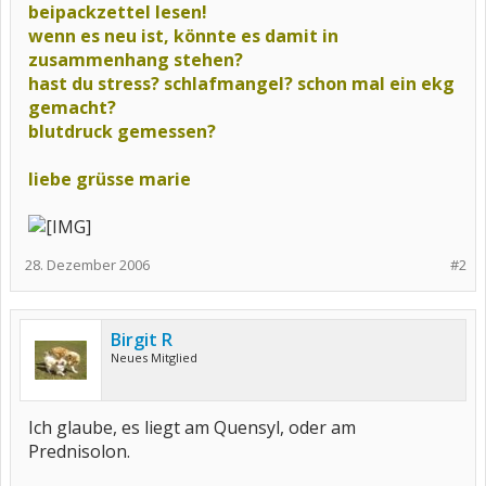
beipackzettel lesen!
wenn es neu ist, könnte es damit in
zusammenhang stehen?
hast du stress? schlafmangel? schon mal ein ekg
gemacht?
blutdruck gemessen?
liebe grüsse marie
28. Dezember 2006
#2
Birgit R
Neues Mitglied
Ich glaube, es liegt am Quensyl, oder am
Prednisolon.