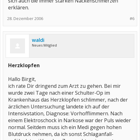
sich auch die immer starken Nackenschmerzen
erklären.
28. Dezember 2006
#6
waldi
Neues Mitglied
Herzklopfen
Hallo Birgit,
ich rate Dir dringend zum Arzt zu gehen. Bei mir
wurde zwei Tage nach einer Schulter-Op im
Krankenhaus das Herzklopfen schlimmer, nach der
ärzlichen Untersuchung landete ich auf der
Intensivstation, Diagnose: Vorhofflimmern. Nach
einem Elektroschock in Narkose war der Puls wieder
normal. Seitdem muss ich ein Medi gegen hohen
Blutdruck nehmen, da ich sonst Schlaganfall-