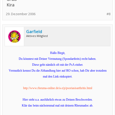
Kira
29. Dezember 2006
#8
Garfield
Aktives Mitglied
Hallo Birgit,
Du könntest mit Deiner Vermutung (Spondarthrits) recht haben.
Diese geht nämlich oft mit der PsA einher.
Vermutlich kennst Du die Abhandlung hier auf RO schon, hab Dir aber trotzdem
mal den Link einkopiert.
http://www.rheuma-online.de/a-z/p/psoriasisarthritis.html
Hier steht u.a. ausführlich etwas zu Deinen Beschwerden.
Klär das beim nächstenmal mal mit deinem Rheumadoc ab.