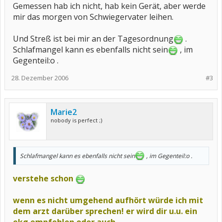
Gemessen hab ich nicht, hab kein Gerät, aber werde
mir das morgen von Schwiegervater leihen.
Und Streß ist bei mir an der Tagesordnung
.
Schlafmangel kann es ebenfalls nicht sein
, im
Gegenteil:o .
28. Dezember 2006
#3
Marie2
nobody is perfect ;)
Schlafmangel kann es ebenfalls nicht sein
, im Gegenteil:o .
verstehe schon
wenn es nicht umgehend aufhört würde ich mit
dem arzt darüber sprechen! er wird dir u.u. ein