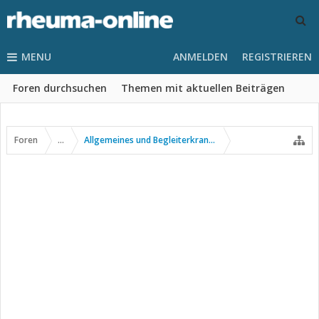
MENU
ANMELDEN
REGISTRIEREN
Foren durchsuchen
Themen mit aktuellen Beiträgen
Foren
...
Allgemeines und Begleiterkrankungen