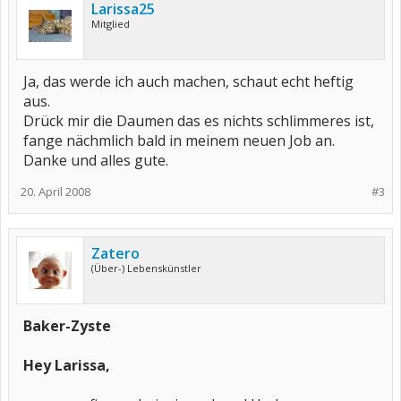
Larissa25
Mitglied
Ja, das werde ich auch machen, schaut echt heftig
aus.
Drück mir die Daumen das es nichts schlimmeres ist,
fange nächmlich bald in meinem neuen Job an.
Danke und alles gute.
20. April 2008
#3
Zatero
(Über-) Lebenskünstler
Baker-Zyste
Hey Larissa,