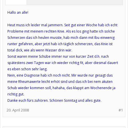
Hallo an alle!
Heut muss ich leider mal jammern. Seit gut einer Woche hab ich echt
Probleme mit meinem rechten Knie. Als es los ging hatte ich solche
Schmerzen das ich heulen musste, hab mich dann mit Ibu einwenig
runter gefahren, aber jetzt hab ich täglich schmerzen, das Knie ist
total dick, wie als wenn Wasser drin wär.
Sonst waren meine Schübe immer nur von kurzer Zeit d.h. nach
spätestens zwei Tagen war ich wieder richtig fit, aber diesmal dauert
es eben schon sehr lang.
Nein, eine Diagnose hab ich noch nicht. Mir wurde nur gesagt das
meine Rheumawerte leicht erhöt sind und das ich bei nem akuten
Schub wieder kommen soll, hahaha, das klappt am Wochenende ja
richtig gut.
Danke euch fürs zuhören. Schönen Sonntag und alles gute.
20. April 2008
#1