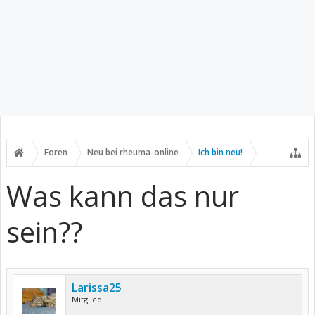
Foren
Neu bei rheuma-online
Ich bin neu!
Was kann das nur
sein??
Larissa25
Mitglied