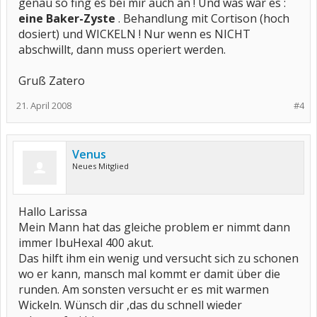
genau so fing es bei mir auch an ! Und was war es :
eine Baker-Zyste
. Behandlung mit Cortison (hoch
dosiert) und WICKELN ! Nur wenn es NICHT
abschwillt, dann muss operiert werden.
Gruß Zatero
21. April 2008
#4
Venus
Neues Mitglied
Hallo Larissa
Mein Mann hat das gleiche problem er nimmt dann
immer IbuHexal 400 akut.
Das hilft ihm ein wenig und versucht sich zu schonen
wo er kann, mansch mal kommt er damit über die
runden. Am sonsten versucht er es mit warmen
Wickeln. Wünsch dir ,das du schnell wieder