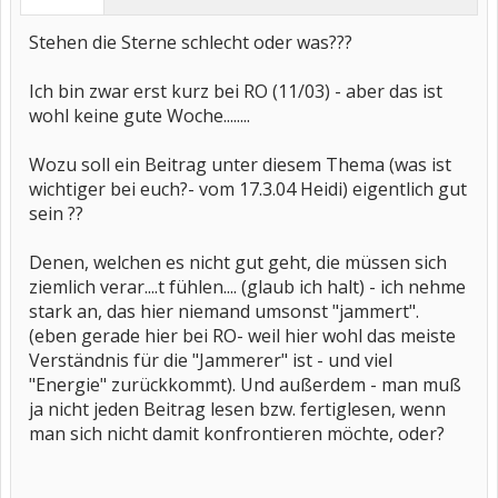
Stehen die Sterne schlecht oder was???
Ich bin zwar erst kurz bei RO (11/03) - aber das ist
wohl keine gute Woche........
Wozu soll ein Beitrag unter diesem Thema (was ist
wichtiger bei euch?- vom 17.3.04 Heidi) eigentlich gut
sein ??
Denen, welchen es nicht gut geht, die müssen sich
ziemlich verar....t fühlen.... (glaub ich halt) - ich nehme
stark an, das hier niemand umsonst "jammert".
(eben gerade hier bei RO- weil hier wohl das meiste
Verständnis für die "Jammerer" ist - und viel
"Energie" zurückkommt). Und außerdem - man muß
ja nicht jeden Beitrag lesen bzw. fertiglesen, wenn
man sich nicht damit konfrontieren möchte, oder?