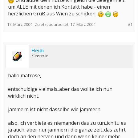
Und außerdem nütze ich gleich die Gelegenheit
um ALLE mit denen ich Kontakt habe - einen
herzlichen Gruß aus Wien zu schicken.
17. März 2004
Zuletzt bearbeitet:
17. März 2004
#1
Heidi
Künsterlin
hallo matrose,
entschuldige vielmals..aber das wollte ich nun
wirklich nicht.
jammern ist nicht dasselbe wie jammern.
also..ich verbiete es niemanden das zu tun..ich tu es
ja auch. aber nur jammern..die ganze zeit..das zehrt
doch an den nerven und dann wenn keiner mehr