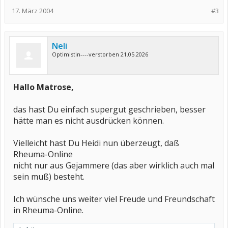
17. März 2004
#3
Neli
Optimistin----verstorben 21.05.2026
Hallo Matrose,
das hast Du einfach supergut geschrieben, besser
hätte man es nicht ausdrücken können.
Vielleicht hast Du Heidi nun überzeugt, daß
Rheuma-Online
nicht nur aus Gejammere (das aber wirklich auch mal
sein muß) besteht.
Ich wünsche uns weiter viel Freude und Freundschaft
in Rheuma-Online.