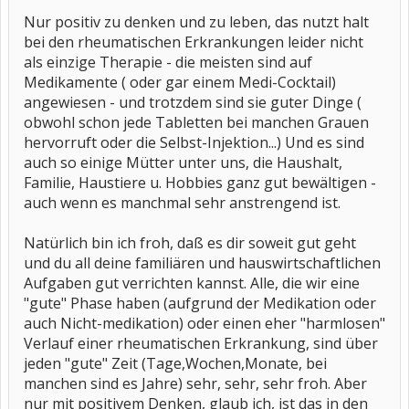
Nur positiv zu denken und zu leben, das nutzt halt
bei den rheumatischen Erkrankungen leider nicht
als einzige Therapie - die meisten sind auf
Medikamente ( oder gar einem Medi-Cocktail)
angewiesen - und trotzdem sind sie guter Dinge (
obwohl schon jede Tabletten bei manchen Grauen
hervorruft oder die Selbst-Injektion...) Und es sind
auch so einige Mütter unter uns, die Haushalt,
Familie, Haustiere u. Hobbies ganz gut bewältigen -
auch wenn es manchmal sehr anstrengend ist.
Natürlich bin ich froh, daß es dir soweit gut geht
und du all deine familiären und hauswirtschaftlichen
Aufgaben gut verrichten kannst. Alle, die wir eine
"gute" Phase haben (aufgrund der Medikation oder
auch Nicht-medikation) oder einen eher "harmlosen"
Verlauf einer rheumatischen Erkrankung, sind über
jeden "gute" Zeit (Tage,Wochen,Monate, bei
manchen sind es Jahre) sehr, sehr, sehr froh. Aber
nur mit positivem Denken, glaub ich, ist das in den