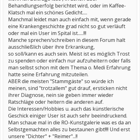
Behandlungserfolg berichtet wird, oder im Kaffee-
Klatsch mal ein schönes Gedicht.....
Manchmal leidet man auch einfach mit, wenn gerade
eine Krankengeschichte grad nicht so gut verläuft
oder mal ein User im Spital ist......!!!
Manche sprechen/schreiben in diesem Forum halt
ausschließlich über ihre Erkrankung,
so soll/kann es auch sein. Meist ist es möglich Trost
zu spenden oder einfach nur aufzuheitern oder falls
man selbst schon mit dem Thema o. Medi Erfahrung
hatte seine Erfahrung mitzuteilen.
ABER die meisten "Stammgäste" so würde ich
meinen, sind "trotzallem" gut drauf, ersticken nicht
ihrer Diagnose, nein sie geben immer wieder
Ratschläge oder heitern die anderen auf.
Die Interessen/Hobbies u. auch das künstlerische
Geschick einiger User ist auch sehr beeindruckend.
Man schaue mal in die RO-Kunstgalerie was es da an
Selbstgemachten alles zu bestaunen gibt!!!! Und erst
unsere "Dichter" + "Reimer"...!!