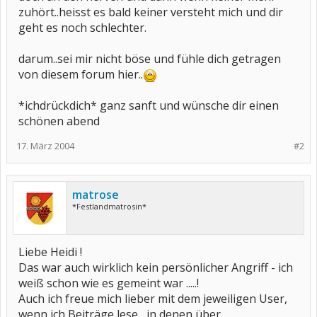
zuhört..heisst es bald keiner versteht mich und dir
geht es noch schlechter.
darum..sei mir nicht böse und fühle dich getragen
von diesem forum hier..
*ichdrückdich* ganz sanft und wünsche dir einen
schönen abend
17. März 2004
#2
matrose
*Festlandmatrosin*
Liebe Heidi !
Das war auch wirklich kein persönlicher Angriff - ich
weiß schon wie es gemeint war .....!
Auch ich freue mich lieber mit dem jeweiligen User,
wenn ich Beiträge lese , in denen über