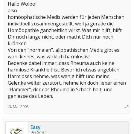
Hallo Wolpol,
also -
homöophatische Medis werden für jeden Menschen
individuell zusammengestellt, weil ja gerade die
Homöopathie ganzheitlich wirkt. Was mir hilft, hilft
Dir noch lange nicht, oder macht Dich nur noch
kränker!
Von den "normalen", allopathischen Medis gibt es
wohl keines, was wirklich harmlos ist.
Bedenke dabei immer, dass Rheuma auch keine
harmlose Krankheit ist. Bevor ich etwas angeblich
Harmloses nehme, was wenig hilft und meine
Gelenke weiter zerstört, nehme ich doch lieber einen
"Hammer", der das Rheuma in Schach hält, und
geniesse das Leben.
13. Mai 2003
#5
Easy
Das Schaf