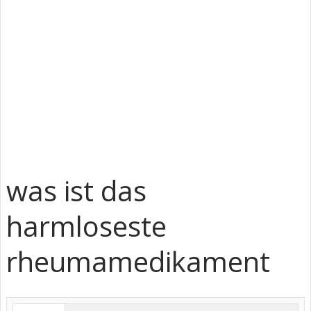
was ist das
harmloseste
rheumamedikament