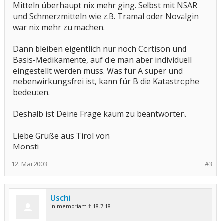
Mitteln überhaupt nix mehr ging. Selbst mit NSAR
und Schmerzmitteln wie z.B. Tramal oder Novalgin
war nix mehr zu machen.
Dann bleiben eigentlich nur noch Cortison und
Basis-Medikamente, auf die man aber individuell
eingestellt werden muss. Was für A super und
nebenwirkungsfrei ist, kann für B die Katastrophe
bedeuten.
Deshalb ist Deine Frage kaum zu beantworten.
Liebe Grüße aus Tirol von
Monsti
12. Mai 2003
#3
Uschi
in memoriam † 18.7.18