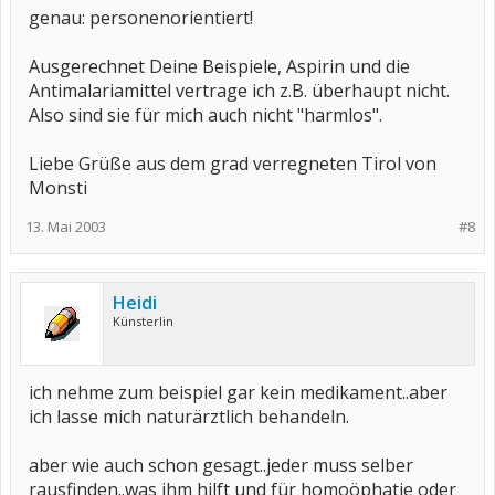
genau: personenorientiert!
Ausgerechnet Deine Beispiele, Aspirin und die
Antimalariamittel vertrage ich z.B. überhaupt nicht.
Also sind sie für mich auch nicht "harmlos".
Liebe Grüße aus dem grad verregneten Tirol von
Monsti
13. Mai 2003
#8
Heidi
Künsterlin
ich nehme zum beispiel gar kein medikament..aber
ich lasse mich naturärztlich behandeln.
aber wie auch schon gesagt..jeder muss selber
rausfinden..was ihm hilft und für homoöphatie oder