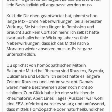
jede Basis individuell angepasst werden muss.
Kuki, die Dir eben geantwortet hat, nimmt schon
lange Mtx - ohne Nebenwirkungen, bei allerbester
Wirkung. Sie ist schon länger in Remission und
braucht auch kein Cortison mehr. Ich selbst hatte
zwar auch allerbeste Wirkung, aber so üble
Nebenwirkungen, dass ich das Mittel nach 6
Monaten wieder absetzen musste. Es ist ganz
unterschiedlich.
Du sprichst von homöopathischen Mitteln.
Bekannte Mittel bei Rheuma sind Rhus tox, Bryonia,
Dulcamara und Ledum. Ich selbst hatte es längere
Zeit mit Rhus tox und Ledum versucht. Damals
waren meine Beschwerden aber noch nicht so
schlimm. Zum Glück habe ich eine schleichende
Rheumaform. Aber: Eines Tages (Auslöser war wohl
eine EBV-Infektion) wurde es so arg und umfassend,
dass mittels Homöopathie oder naturheilkundlichen