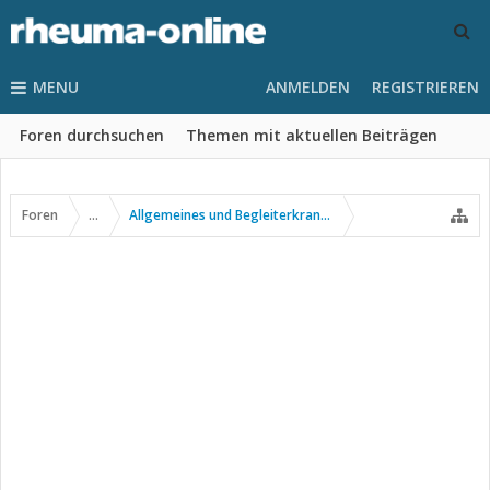
MENU
ANMELDEN
REGISTRIEREN
Foren durchsuchen
Themen mit aktuellen Beiträgen
Foren
...
Allgemeines und Begleiterkrankungen