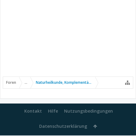
Foren
...
Naturheilkunde, Komplementär- u. Alternativmedizin
Kontakt
Hilfe
Nutzungsbedingungen
Datenschutzerklärung