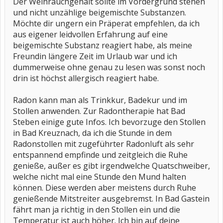
Der Weihrauchgehalt sollte im Vordergrund stehen
und nicht unzählige beigemischte Substanzen.
Möchte dir ungern ein Präperat empfehlen, da ich
aus eigener leidvollen Erfahrung auf eine
beigemischte Substanz reagiert habe, als meine
Freundin längere Zeit im Urlaub war und ich
dummerweise ohne genau zu lesen was sonst noch
drin ist höchst allergisch reagiert habe.
Radon kann man als Trinkkur, Badekur und im
Stollen anwenden. Zur Radontherapie hat Bad
Steben einige gute Infos. Ich bevorzuge den Stollen
in Bad Kreuznach, da ich die Stunde in dem
Radonstollen mit zugeführter Radonluft als sehr
entspannend empfinde und zeitgleich die Ruhe
genieße, außer es gibt irgendwelche Quatschweiber,
welche nicht mal eine Stunde den Mund halten
können. Diese werden aber meistens durch Ruhe
genießende Mitstreiter ausgebremst. In Bad Gastein
fährt man ja richtig in den Stollen ein und die
Temperatur ist auch höher. Ich bin auf deine