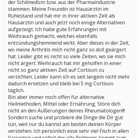
der Schilmedizin bzw. aus der Pharmaindustrie
stammen. Meine Freundin ist Hausärztin im
Ruhestand und hat mir in ihrer aktiven Zeit als
Hausärztin und auch jetzt noch einige Alternativen
aufgezeigt. Ich habe gute Erfahrungen mit
Weihrauch gemacht, welches ebenfalls
entzündungshemmend wirkt. Aber dieses in der Zeit,
wo meine Arthritis mich nicht ganz so doll geärgert
hat. Leider gibt es nicht so viele Zeiten, wo sie mich
nicht ärgert. Weihrauch hat mir geholfen in einer
nicht so ganz aktiven Zeit auf Cortison zu
verzichten. Leider kann ich es seit langem nicht mehr
dadurch ersetzen und bleib bei 5 mg Cortison
täglich.
Bin aber immer noch offen für alternative
Heilmethoden, Mittel oder Ernährung. Störe dich
nicht an den Äußerungen deines Rheumatologen!!!
Sondern suche und probiere die Dinge die Dir gut
tun, weil nur du kannst am besten deinen Körper
verstehen. Ich persönlich esse sehr viel Fisch in allen
Varianten und selbst der olle Rollmops kommt zum