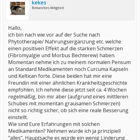
kekes
Bekanntes Mitglied
Hallo,
ich bin nach wie vor auf der Suche nach
Phytotherapie/ Nahrungsergänzung etc. welche
einen positiven Effekt auf die starken Schmerzen
(Fibromyalgie und Morbus Bechterew) haben.
Momentan nehme ich zu meinem normalen Pensum
an Standard Medikamenten noch Curcuma Kapseln
und Keltican forte. Diese beiden hat mir eine
Freundin mit einer ähnlichen Krankheitsgeschichte
empfohlen. Ich nehme diese jetzt seit ca. 4 Wochen
regelmäßig, bin mir aber (aufgrund eines mittleren
Schubes mit momentan grausamen Schmerzen)
nicht so richtig sicher, ob sich eine reale Besserung
einstellt.
Wie sind Eure Erfahrungen mit solchen
Medikamenten? Nehmen würde ich ja prinzipiell
"alles", Hauptsache es würde ein wenig Linderung