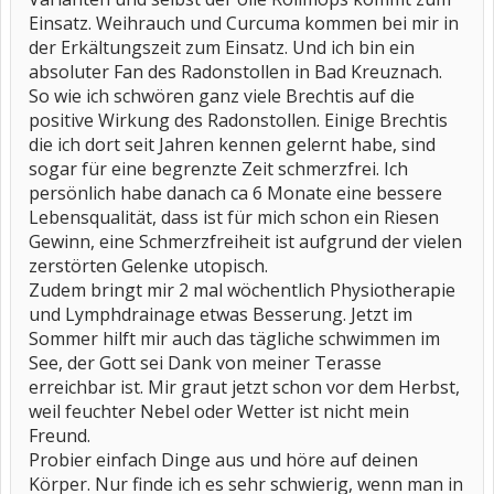
Einsatz. Weihrauch und Curcuma kommen bei mir in
der Erkältungszeit zum Einsatz. Und ich bin ein
absoluter Fan des Radonstollen in Bad Kreuznach.
So wie ich schwören ganz viele Brechtis auf die
positive Wirkung des Radonstollen. Einige Brechtis
die ich dort seit Jahren kennen gelernt habe, sind
sogar für eine begrenzte Zeit schmerzfrei. Ich
persönlich habe danach ca 6 Monate eine bessere
Lebensqualität, dass ist für mich schon ein Riesen
Gewinn, eine Schmerzfreiheit ist aufgrund der vielen
zerstörten Gelenke utopisch.
Zudem bringt mir 2 mal wöchentlich Physiotherapie
und Lymphdrainage etwas Besserung. Jetzt im
Sommer hilft mir auch das tägliche schwimmen im
See, der Gott sei Dank von meiner Terasse
erreichbar ist. Mir graut jetzt schon vor dem Herbst,
weil feuchter Nebel oder Wetter ist nicht mein
Freund.
Probier einfach Dinge aus und höre auf deinen
Körper. Nur finde ich es sehr schwierig, wenn man in