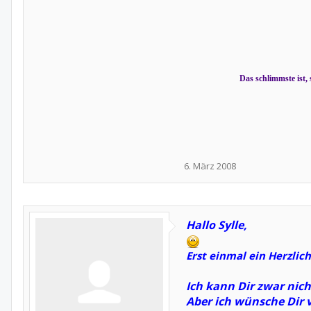
Das schlimmste ist, 
6. März 2008
Hallo Sylle,
Erst einmal ein Herzli
Ich kann Dir zwar nic
Aber ich wünsche Dir 