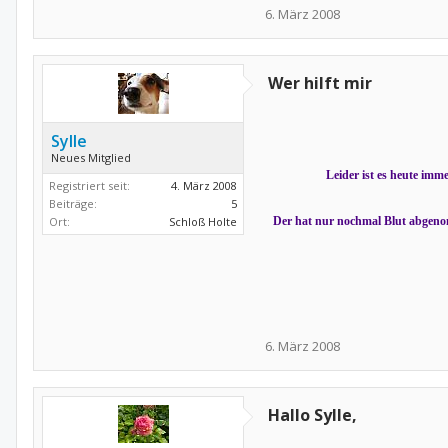
6. März 2008
Wer hilft mir
Sylle
Neues Mitglied
Leider ist es heute imm
Registriert seit:
4. März 2008
Beiträge:
5
Ort:
Schloß Holte
Der hat nur nochmal Blut abgenom
6. März 2008
Hallo Sylle,