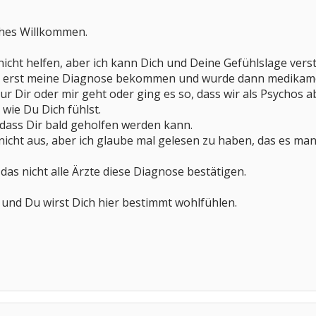
ches Willkommen.
 nicht helfen, aber ich kann Dich und Deine Gefühlslage vers
n erst meine Diagnose bekommen und wurde dann medikament
nur Dir oder mir geht oder ging es so, dass wir als Psycho
wie Du Dich fühlst.
dass Dir bald geholfen werden kann.
 nicht aus, aber ich glaube mal gelesen zu haben, das es 
, das nicht alle Ärzte diese Diagnose bestätigen.
h und Du wirst Dich hier bestimmt wohlfühlen.