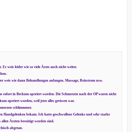
r weis leider wie so viele Ärzte auch nicht weiter.
chen.
 hier weis wie dann Behandlungen anfangen. Massage, Reizstrom usw.
n sofort in Beckum operiert worden. Die Schmerzen nach der OP waren nicht
m operiert worden, weil jetzt alles gerissen war.
chmerzen schlimmmer.
e den Handgelenken bekam. Ich hatte geschwollene Gelenke und sehr starke
 allen Ärzten bestätigt worden sind.
chisch abgetan.