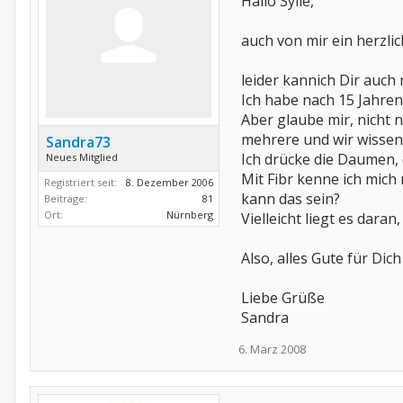
Hallo Sylle,
auch von mir ein herzli
leider kannich Dir auch
Ich habe nach 15 Jahre
Aber glaube mir, nicht 
mehrere und wir wissen 
Sandra73
Ich drücke die Daumen, 
Neues Mitglied
Mit Fibr kenne ich mich
Registriert seit:
8. Dezember 2006
kann das sein?
Beiträge:
81
Ort:
Nürnberg
Vielleicht liegt es daran
Also, alles Gute für Dic
Liebe Grüße
Sandra
6. März 2008