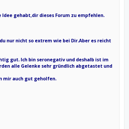
e Idee gehabt,dir dieses Forum zu empfehlen.
 nur nicht so extrem wie bei Dir.Aber es reicht
tig gut. Ich bin seronegativ und deshalb ist im
werden alle Gelenke sehr gründlich abgetastet und
n mir auch gut geholfen.