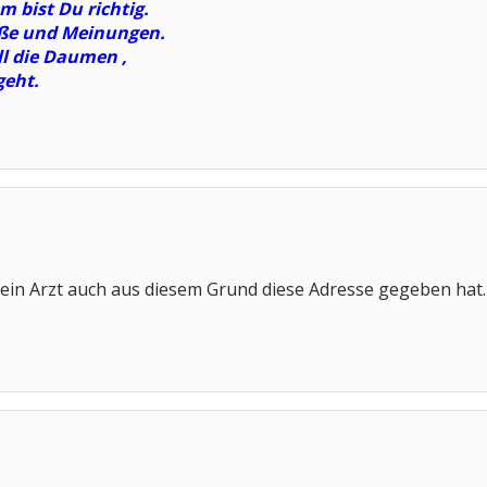
m bist Du richtig.
öße und Meinungen.
ll die Daumen ,
geht.
ein Arzt auch aus diesem Grund diese Adresse gegeben hat. 