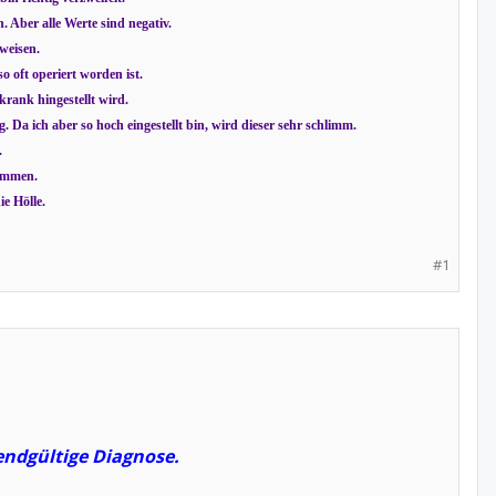
 Aber alle Werte sind negativ.
weisen.
o oft operiert worden ist.
 krank hingestellt wird.
 Da ich aber so hoch eingestellt bin, wird dieser sehr schlimm.
.
kommen.
e Hölle.
#1
endgültige Diagnose.