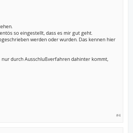
tehen.
ös so eingestellt, dass es mir gut geht.
s abgeschrieben werden oder wurden. Das kennen hier
man nur durch Ausschlußverfahren dahinter kommt,
#4