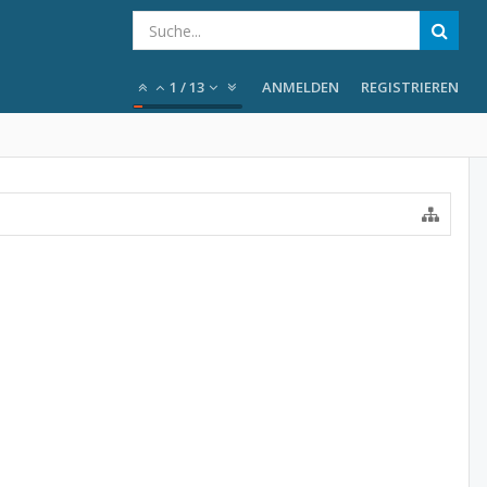
1
/
13
ANMELDEN
REGISTRIEREN