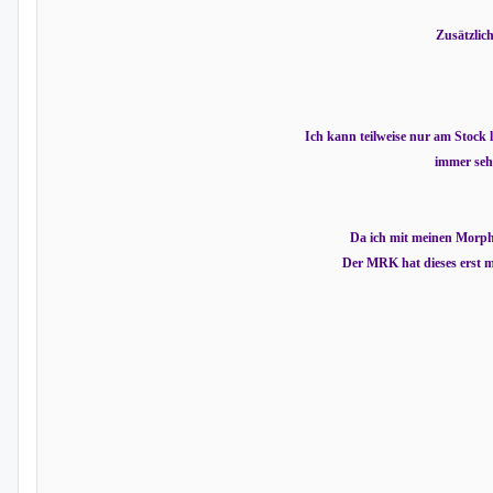
Zusätzlic
Ich kann teilweise nur am Stock
immer sehr
Da ich mit meinen Morph
Der MRK hat dieses erst m