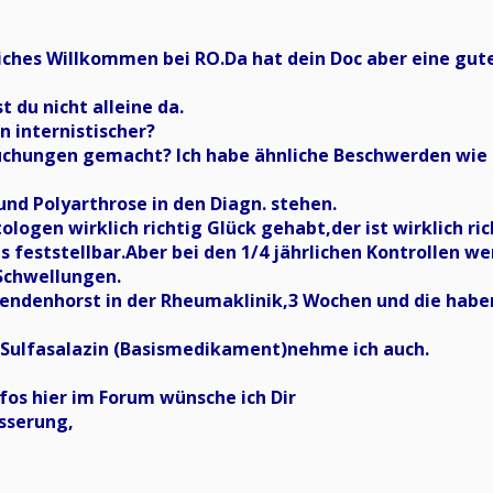
liches Willkommen bei RO.Da hat dein Doc aber eine gut
t du nicht alleine da.
 internistischer?
uchungen gemacht? Ich habe ähnliche Beschwerden wie du
und Polyarthrose in den Diagn. stehen.
ogen wirklich richtig Glück gehabt,der ist wirklich rich
ts feststellbar.Aber bei den 1/4 jährlichen Kontrollen 
Schwellungen.
endenhorst in der Rheumaklinik,3 Wochen und die habe
Sulfasalazin (Basismedikament)nehme ich auch.
nfos hier im Forum wünsche ich Dir
sserung,