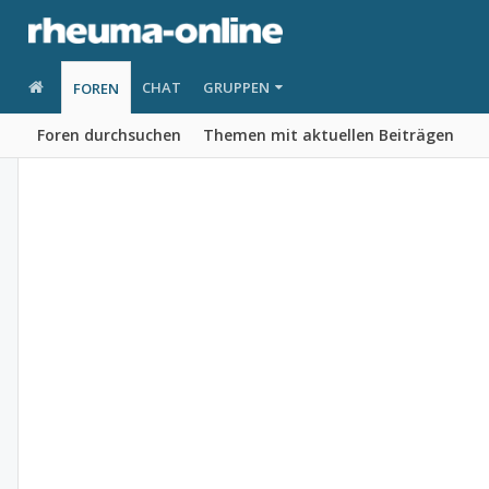
CHAT
GRUPPEN
FOREN
Foren durchsuchen
Themen mit aktuellen Beiträgen