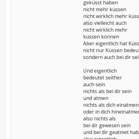
geküsst haben
nicht mehr küssen
nicht wirklich mehr küs
also vielleicht auch
nicht wirklich mehr
küssen können
Aber eigentlich hat Küs
nicht nur Küssen bedeu
sondern auch bei dir se
Und eigentlich
bedeutet seither
auch sein
nichts als bei dir sein
und atmen
nichts als dich einatmen
oder in dich hineinatme
also nichts als
bei dir gewesen sein
und bei dir geatmet ha