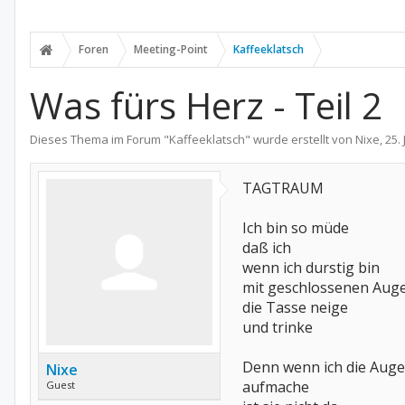
Foren
Meeting-Point
Kaffeeklatsch
Was fürs Herz - Teil 2
Dieses Thema im Forum "
Kaffeeklatsch
" wurde erstellt von
Nixe
,
25.
TAGTRAUM
Ich bin so müde
daß ich
wenn ich durstig bin
mit geschlossenen Aug
die Tasse neige
und trinke
Denn wenn ich die Aug
Nixe
aufmache
Guest