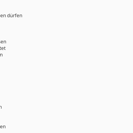
sen dürfen
sen
tet
in
n
ben