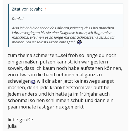
Zitat von tevahe:
↑
Danke!
Also ich hab hier schon des öfteren gelesen, dass bei manchen
Jahren vergingen bis sie eine Diagnose hatten, ich frage mich
manchmal wie man es so lange mit den Schmerzen aushält, für
meinen Teil ist selbst Putzen eine Qual...
zum thema schmerzen....sei froh so lange du noch
einigermaßen putzen kannst, ich war gestern
soweit, dass ich kaum noch habe aufstehen können,
von etwas in die hand nehmen mal ganz zu
schweigen
will dir aber jetzt keineswegs angst
machen, denn jede krankheitsform verläuft bei
jedem anders und ich hatte ja im frühjahr auch
schonmal so nen schlimmen schub und dann ein
paar monate fast gar nüx gemerkt!
liebe grüße
julia