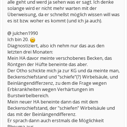
alle geht und werd ja sehen was er sagt. Ich denke
solange wird er nicht mehr warten mit der
Überweisung, da er schnellst möglich wissen will was
es ist bzw. woher es kommt (und ich ja auch).
@ julchen1990
Ich bin 20.
Diagnostiziert, also ich nehm nur das aus den
letzten drei Monaten:
Mein HA davor meinte verschobenes Becken, das
Röntgen der Hüfte beneinte das aber.
Der Otho schickte mich ja zur KG und da meinte man,
Beckenschiefstand und "schiefe"(?) Wirbelsäule, und
Beinlängendifferzenz, zu dem die Frage wegen
Erbkrankheiten wegen Verhärtungen im
Burstwirbelbereich.
Mein neuer HA beneinte dann das mit dem
Beckenschiefstand, der "schiefen" Wirbelsäule und
das mit der Beinlängendifferenz.
Er sprach dann auch erstmals die Möglichkeit
Rheuma aus.