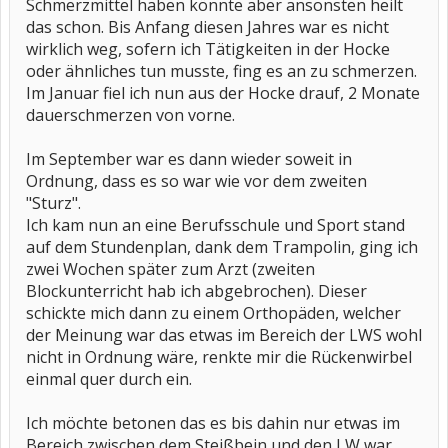
Schmerzmittel haben könnte aber ansonsten heilt
das schon. Bis Anfang diesen Jahres war es nicht
wirklich weg, sofern ich Tätigkeiten in der Hocke
oder ähnliches tun musste, fing es an zu schmerzen.
Im Januar fiel ich nun aus der Hocke drauf, 2 Monate
dauerschmerzen von vorne.
Im September war es dann wieder soweit in
Ordnung, dass es so war wie vor dem zweiten
"Sturz".
Ich kam nun an eine Berufsschule und Sport stand
auf dem Stundenplan, dank dem Trampolin, ging ich
zwei Wochen später zum Arzt (zweiten
Blockunterricht hab ich abgebrochen). Dieser
schickte mich dann zu einem Orthopäden, welcher
der Meinung war das etwas im Bereich der LWS wohl
nicht in Ordnung wäre, renkte mir die Rückenwirbel
einmal quer durch ein.
Ich möchte betonen das es bis dahin nur etwas im
Bereich zwischen dem Steißbein und den LW war.