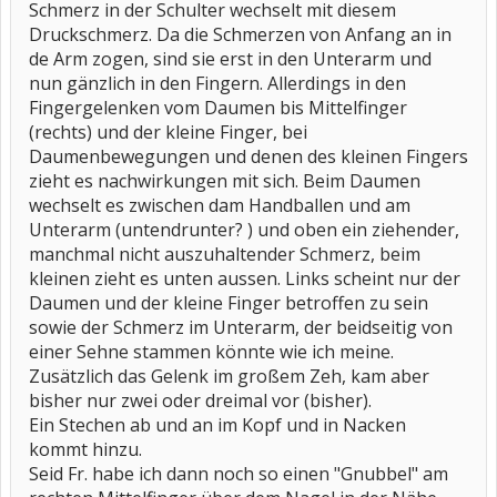
Schmerz in der Schulter wechselt mit diesem
Druckschmerz. Da die Schmerzen von Anfang an in
de Arm zogen, sind sie erst in den Unterarm und
nun gänzlich in den Fingern. Allerdings in den
Fingergelenken vom Daumen bis Mittelfinger
(rechts) und der kleine Finger, bei
Daumenbewegungen und denen des kleinen Fingers
zieht es nachwirkungen mit sich. Beim Daumen
wechselt es zwischen dam Handballen und am
Unterarm (untendrunter? ) und oben ein ziehender,
manchmal nicht auszuhaltender Schmerz, beim
kleinen zieht es unten aussen. Links scheint nur der
Daumen und der kleine Finger betroffen zu sein
sowie der Schmerz im Unterarm, der beidseitig von
einer Sehne stammen könnte wie ich meine.
Zusätzlich das Gelenk im großem Zeh, kam aber
bisher nur zwei oder dreimal vor (bisher).
Ein Stechen ab und an im Kopf und in Nacken
kommt hinzu.
Seid Fr. habe ich dann noch so einen "Gnubbel" am