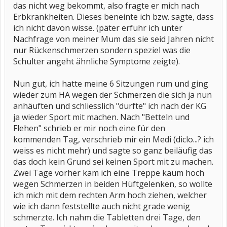
das nicht weg bekommt, also fragte er mich nach
Erbkrankheiten. Dieses beneinte ich bzw. sagte, dass
ich nicht davon wisse. (päter erfuhr ich unter
Nachfrage von meiner Mum das sie seid Jahren nicht
nur Rückenschmerzen sondern speziel was die
Schulter angeht ähnliche Symptome zeigte).
Nun gut, ich hatte meine 6 Sitzungen rum und ging
wieder zum HA wegen der Schmerzen die sich ja nun
anhäuften und schliesslich "durfte" ich nach der KG
ja wieder Sport mit machen. Nach "Betteln und
Flehen" schrieb er mir noch eine für den
kommenden Tag, verschrieb mir ein Medi (diclo...? ich
weiss es nicht mehr) und sagte so ganz beiläufig das
das doch kein Grund sei keinen Sport mit zu machen.
Zwei Tage vorher kam ich eine Treppe kaum hoch
wegen Schmerzen in beiden Hüftgelenken, so wollte
ich mich mit dem rechten Arm hoch ziehen, welcher
wie ich dann feststellte auch nicht grade wenig
schmerzte. Ich nahm die Tabletten drei Tage, den