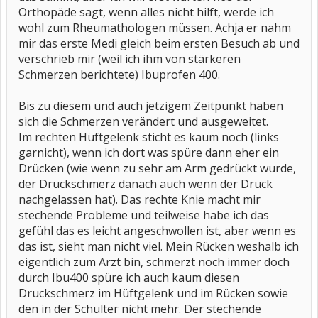
Orthopäde sagt, wenn alles nicht hilft, werde ich
wohl zum Rheumathologen müssen. Achja er nahm
mir das erste Medi gleich beim ersten Besuch ab und
verschrieb mir (weil ich ihm von stärkeren
Schmerzen berichtete) Ibuprofen 400.
Bis zu diesem und auch jetzigem Zeitpunkt haben
sich die Schmerzen verändert und ausgeweitet.
Im rechten Hüftgelenk sticht es kaum noch (links
garnicht), wenn ich dort was spüre dann eher ein
Drücken (wie wenn zu sehr am Arm gedrückt wurde,
der Druckschmerz danach auch wenn der Druck
nachgelassen hat). Das rechte Knie macht mir
stechende Probleme und teilweise habe ich das
gefühl das es leicht angeschwollen ist, aber wenn es
das ist, sieht man nicht viel. Mein Rücken weshalb ich
eigentlich zum Arzt bin, schmerzt noch immer doch
durch Ibu400 spüre ich auch kaum diesen
Druckschmerz im Hüftgelenk und im Rücken sowie
den in der Schulter nicht mehr. Der stechende