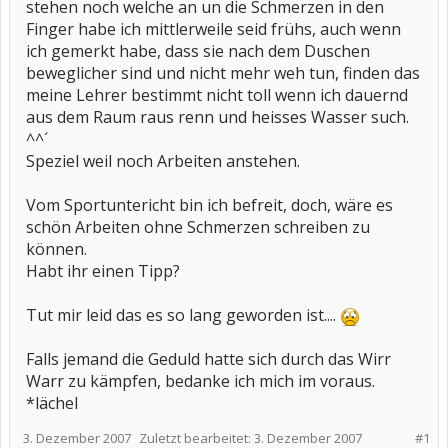
stehen noch welche an un die Schmerzen in den
Finger habe ich mittlerweile seid frühs, auch wenn
ich gemerkt habe, dass sie nach dem Duschen
beweglicher sind und nicht mehr weh tun, finden das
meine Lehrer bestimmt nicht toll wenn ich dauernd
aus dem Raum raus renn und heisses Wasser such.
^^´
Speziel weil noch Arbeiten anstehen.
Vom Sportuntericht bin ich befreit, doch, wäre es
schön Arbeiten ohne Schmerzen schreiben zu
können.
Habt ihr einen Tipp?
Tut mir leid das es so lang geworden ist....
Falls jemand die Geduld hatte sich durch das Wirr
Warr zu kämpfen, bedanke ich mich im voraus.
*lächel
3. Dezember 2007
Zuletzt bearbeitet:
3. Dezember 2007
#1