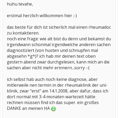
huhu tevahe,
erstmal herzlich willkommen hier ;-)
das beste für dich ist sicherlich mal einen rheumadoc
zu kontaktieren.
noch eine frage: wie alt bist du denn und bekamst du
irgendwann schonmal irgendwelche anderen sachen
diagnostiziert (von husten und schnupfen mal
abgesehn *g*)? ich hab mir deinen text oben
gestern abend zwar durchgelesen, kann mich an die
sachen aber nicht mehr erinnern...sorry :-(
ich selbst hab auch noch keine diagnose, aber
mitlerweile nen termin in der rheumaklinik der uni-
klinik, zwar "erst" am 14.1.2008, aber dafür, dass ich
dort normal mit 3-4 monaten wartezeit hätte
rechnen müssen find ich das super. ein großes
DANKE an meinen HA