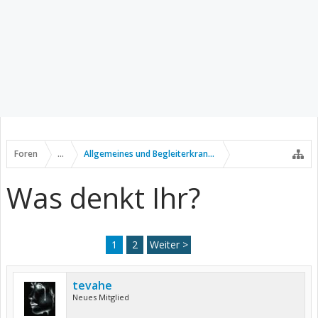
Foren
...
Allgemeines und Begleiterkrankungen
Was denkt Ihr?
1
2
Weiter >
tevahe
Neues Mitglied