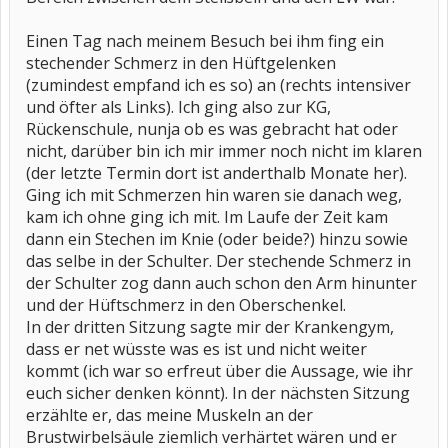
Einen Tag nach meinem Besuch bei ihm fing ein
stechender Schmerz in den Hüftgelenken
(zumindest empfand ich es so) an (rechts intensiver
und öfter als Links). Ich ging also zur KG,
Rückenschule, nunja ob es was gebracht hat oder
nicht, darüber bin ich mir immer noch nicht im klaren
(der letzte Termin dort ist anderthalb Monate her).
Ging ich mit Schmerzen hin waren sie danach weg,
kam ich ohne ging ich mit. Im Laufe der Zeit kam
dann ein Stechen im Knie (oder beide?) hinzu sowie
das selbe in der Schulter. Der stechende Schmerz in
der Schulter zog dann auch schon den Arm hinunter
und der Hüftschmerz in den Oberschenkel.
In der dritten Sitzung sagte mir der Krankengym,
dass er net wüsste was es ist und nicht weiter
kommt (ich war so erfreut über die Aussage, wie ihr
euch sicher denken könnt). In der nächsten Sitzung
erzählte er, das meine Muskeln an der
Brustwirbelsäule ziemlich verhärtet wären und er