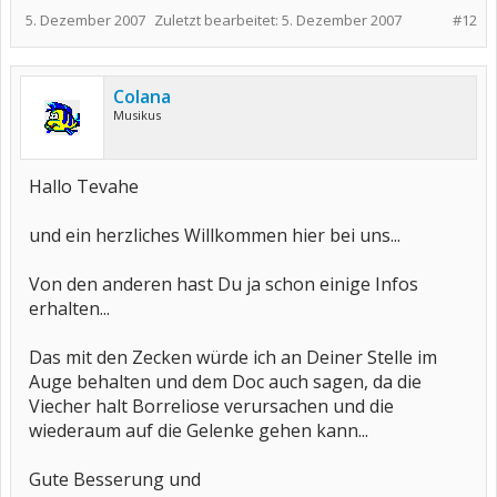
5. Dezember 2007
Zuletzt bearbeitet:
5. Dezember 2007
#12
Colana
Musikus
Hallo Tevahe
und ein herzliches Willkommen hier bei uns...
Von den anderen hast Du ja schon einige Infos
erhalten...
Das mit den Zecken würde ich an Deiner Stelle im
Auge behalten und dem Doc auch sagen, da die
Viecher halt Borreliose verursachen und die
wiederaum auf die Gelenke gehen kann...
Gute Besserung und