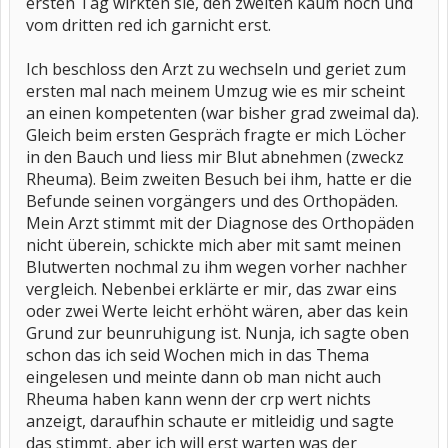
ersten Tag wirkten sie, den zweiten kaum noch und
vom dritten red ich garnicht erst.
Ich beschloss den Arzt zu wechseln und geriet zum
ersten mal nach meinem Umzug wie es mir scheint
an einen kompetenten (war bisher grad zweimal da).
Gleich beim ersten Gespräch fragte er mich Löcher
in den Bauch und liess mir Blut abnehmen (zweckz
Rheuma). Beim zweiten Besuch bei ihm, hatte er die
Befunde seinen vorgängers und des Orthopäden.
Mein Arzt stimmt mit der Diagnose des Orthopäden
nicht überein, schickte mich aber mit samt meinen
Blutwerten nochmal zu ihm wegen vorher nachher
vergleich. Nebenbei erklärte er mir, das zwar eins
oder zwei Werte leicht erhöht wären, aber das kein
Grund zur beunruhigung ist. Nunja, ich sagte oben
schon das ich seid Wochen mich in das Thema
eingelesen und meinte dann ob man nicht auch
Rheuma haben kann wenn der crp wert nichts
anzeigt, daraufhin schaute er mitleidig und sagte
das stimmt, aber ich will erst warten was der