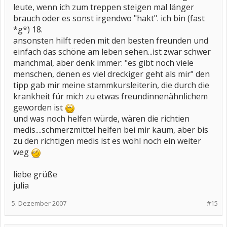
leute, wenn ich zum treppen steigen mal länger
brauch oder es sonst irgendwo "hakt". ich bin (fast
*g*) 18.
ansonsten hilft reden mit den besten freunden und
einfach das schöne am leben sehen...ist zwar schwer
manchmal, aber denk immer: "es gibt noch viele
menschen, denen es viel dreckiger geht als mir" den
tipp gab mir meine stammkursleiterin, die durch die
krankheit für mich zu etwas freundinnenähnlichem
geworden ist
und was noch helfen würde, wären die richtien
medis....schmerzmittel helfen bei mir kaum, aber bis
zu den richtigen medis ist es wohl noch ein weiter
weg
liebe grüße
julia
5. Dezember 2007
#15