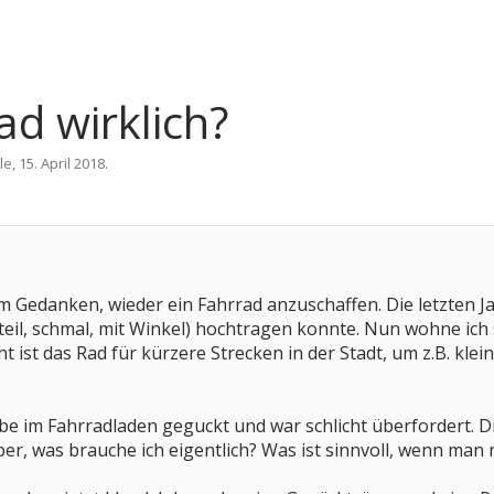
d wirklich?
le
,
15. April 2018
.
em Gedanken, wieder ein Fahrrad anzuschaffen. Die letzten Ja
steil, schmal, mit Winkel) hochtragen konnte. Nun wohne ich 
t ist das Rad für kürzere Strecken in der Stadt, um z.B. kle
be im Fahrradladen geguckt und war schlicht überfordert. 
Aber, was brauche ich eigentlich? Was ist sinnvoll, wenn man