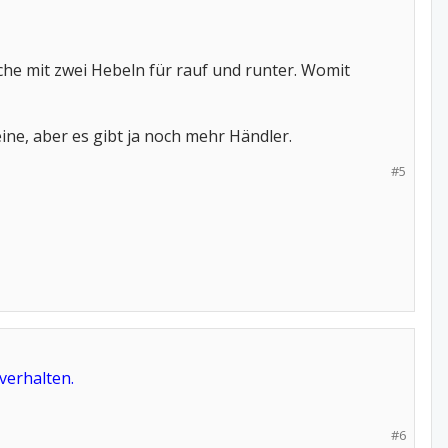
he mit zwei Hebeln für rauf und runter. Womit
ine, aber es gibt ja noch mehr Händler.
#5
verhalten.
#6