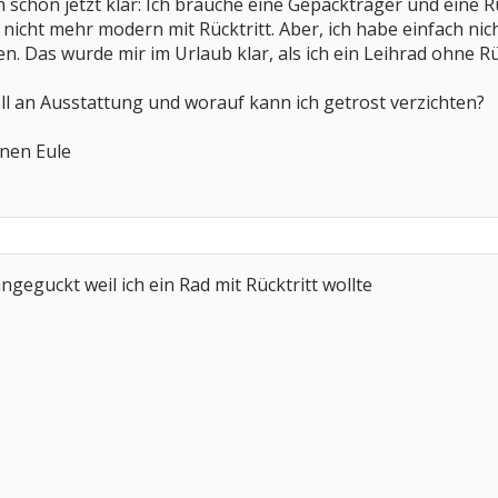
h schon jetzt klar: Ich brauche eine Gepäckträger und eine 
t nicht mehr modern mit Rücktritt. Aber, ich habe einfach ni
. Das wurde mir im Urlaub klar, als ich ein Leihrad ohne Rüc
oll an Ausstattung und worauf kann ich getrost verzichten?
inen Eule
geguckt weil ich ein Rad mit Rücktritt wollte