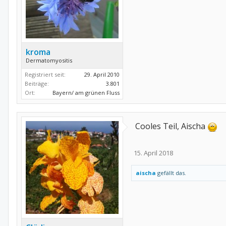
kroma
Dermatomyositis
Registriert seit:
29. April 2010
Beiträge:
3.801
Ort:
Bayern/ am grünen Fluss
Cooles Teil, Aischa
15. April 2018
aischa
gefällt das.