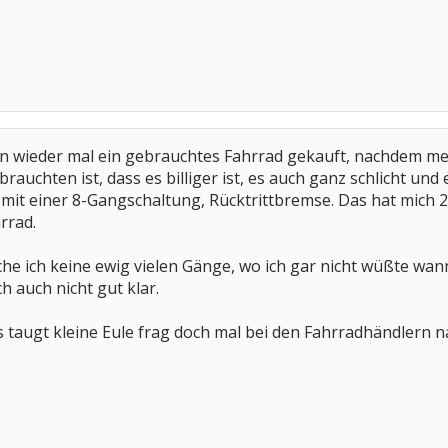
en wieder mal ein gebrauchtes Fahrrad gekauft, nachdem me
rauchten ist, dass es billiger ist, es auch ganz schlicht und
 mit einer 8-Gangschaltung, Rücktrittbremse. Das hat mich 25
rrad.
e ich keine ewig vielen Gänge, wo ich gar nicht wüßte wann 
auch nicht gut klar.
es taugt kleine Eule frag doch mal bei den Fahrradhändlern n