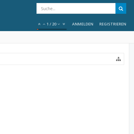
1
/
20
ANMELDEN
REGISTRIEREN