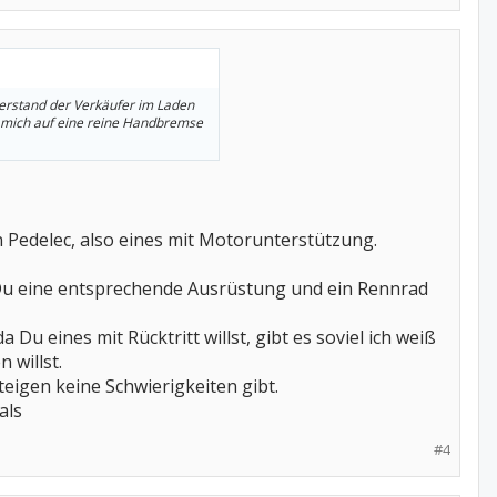
 verstand der Verkäufer im Laden
um mich auf eine reine Handbremse
 Pedelec, also eines mit Motorunterstützung.
t Du eine entsprechende Ausrüstung und ein Rennrad
Du eines mit Rücktritt willst, gibt es soviel ich weiß
 willst.
teigen keine Schwierigkeiten gibt.
als
#4