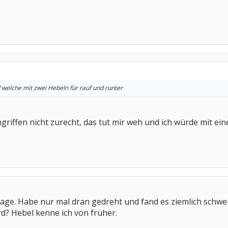
welche mit zwei Hebeln für rauf und runter
riffen nicht zurecht, das tut mir weh und ich würde mit e
age. Habe nur mal dran gedreht und fand es ziemlich schw
rd? Hebel kenne ich von früher.