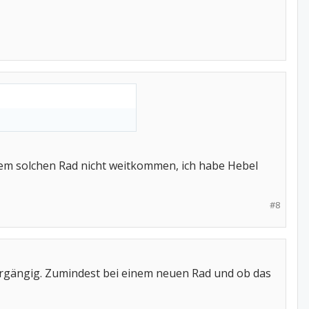
inem solchen Rad nicht weitkommen, ich habe Hebel
#8
ergängig. Zumindest bei einem neuen Rad und ob das