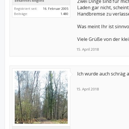
Zwei Dinge sind für mic
Bekanntes Mitglied
Laden gar nicht, schein
Registriert seit:
16. Februar 2005
Handbremse zu verlassen
Beiträge:
1.480
Was meint Ihr ist sinnv
Viele Grüße von der kle
15. April 2018
Ich wurde auch schräg an
15. April 2018