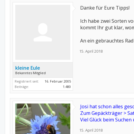
Danke für Eure Tipps!
Ich habe zwei Sorten v
kommt Ihr gut klar, wo
An ein gebrauchtes Rad 
15. April 2018
kleine Eule
Bekanntes Mitglied
Registriert seit:
16. Februar 2005
Beiträge:
1.480
Josi hat schon alles ge
Zum Gepäckträger > Satt
Viel Glück beim Suchen u
15. April 2018