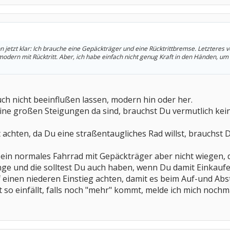
n jetzt klar: Ich brauche eine Gepäckträger und eine Rücktrittbremse. Letzteres
 modern mit Rücktritt. Aber, ich habe einfach nicht genug Kraft in den Händen, 
uch nicht beeinflußen lassen, modern hin oder her.
ine großen Steigungen da sind, brauchst Du vermutlich kein
t achten, da Du eine straßentaugliches Rad willst, brauchs
ein normales Fahrrad mit Gepäckträger aber nicht wiegen, da 
ge und die solltest Du auch haben, wenn Du damit Einkaufen
f einen niederen Einstieg achten, damit es beim Auf-und Abs
zt so einfällt, falls noch "mehr" kommt, melde ich mich nochm