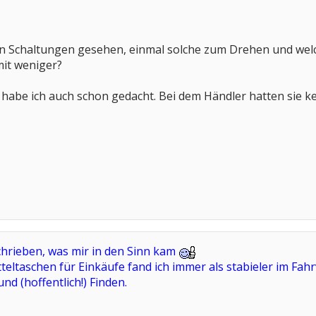
on Schaltungen gesehen, einmal solche zum Drehen und welc
mit weniger?
habe ich auch schon gedacht. Bei dem Händler hatten sie ke
schrieben, was mir in den Sinn kam
eltaschen für Einkäufe fand ich immer als stabieler im Fahr
nd (hoffentlich!) Finden.