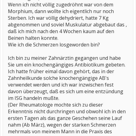
Wenn ich nicht völlig zugedröhnt war von dem
Morphium, dann wollte ich eigentlich nur noch
Sterben. Ich war völlig dehydriert, hatte 7 Kg
abgenommen und soviel Muskulatur abgebaut das ,
daß ich mich nach den 4 Wochen kaum auf den
Beinen halten konnte.
Wie ich die Schmerzen losgeworden bin?
Ich bin zu meiner Zahnärztin gegangen und habe
Sie um ein knochengängiges Antibiotikum gebeten.
Ich hatte früher eimal davon gehört, das in der
Zahnheilkunde solche knochengängige AB's
verwendet werden und ich war inzwischen fest
davon überzeugt, daß es sich um eine entzündung
im ISG handeln mußte.
(Der Rheumatologe mochte sich zu dieser
Erkenntnis nicht durchringen und obwohl ich in den
ersten Tagen als das ganze Geschehen seine Lauf
nahm (Ab März), wegen der starken Schmerzen
mehrmals von meinem Mann in die Praxis des