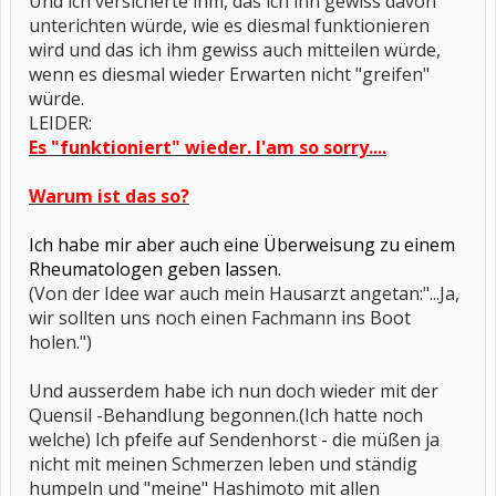
Und ich versicherte ihm, das ich ihn gewiss davon
unterichten würde, wie es diesmal funktionieren
wird und das ich ihm gewiss auch mitteilen würde,
wenn es diesmal wieder Erwarten nicht "greifen"
würde.
LEIDER:
Es "funktioniert" wieder. I'am so sorry....
Warum ist das so?
Ich habe mir aber auch eine Überweisung zu einem
Rheumatologen geben lassen.
(Von der Idee war auch mein Hausarzt angetan:"...Ja,
wir sollten uns noch einen Fachmann ins Boot
holen.")
Und ausserdem habe ich nun doch wieder mit der
Quensil -Behandlung begonnen.(Ich hatte noch
welche) Ich pfeife auf Sendenhorst - die müßen ja
nicht mit meinen Schmerzen leben und ständig
humpeln und "meine" Hashimoto mit allen