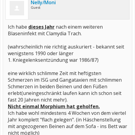
Nelly/Moni
Guest
Ich habe
dieses Jahr
nach einem weiteren
Blaseninfekt mit Clamydia Trach.
(wahrscheinlich nie richtig auskuriert - bekannt seit
wenigstens 1990 oder länger
1. Kniegelenksentzündung war 1986/87)
eine wirklich schlimme Zeit mit heftigsten
Schmerzen im ISG und Gangataxien mit schlimmen
Schmerzen in beiden Beinen und den Füßen
erlebt(uneingeschränkt laufen kann ich schon seit
fast 20 Jahren nicht mehr).
Nicht einmal Morphium hat geholfen.
Ich habe wohl mindestens 4 Wochen von dem viertel
Jahr komplett "flach gelegen". (in Häschenstellung
mit angezogenen Beinen auf dem Sofa - ins Bett war
nicht möglich)