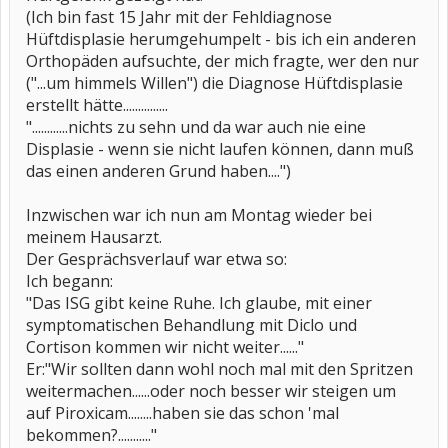
(Ich bin fast 15 Jahr mit der Fehldiagnose
Hüftdisplasie herumgehumpelt - bis ich ein anderen
Orthopäden aufsuchte, der mich fragte, wer den nur
("...um himmels Willen") die Diagnose Hüftdisplasie
erstellt hätte...............
"............nichts zu sehn und da war auch nie eine
Displasie - wenn sie nicht laufen können, dann muß
das einen anderen Grund haben....")
Inzwischen war ich nun am Montag wieder bei
meinem Hausarzt.
Der Gesprächsverlauf war etwa so:
Ich begann:
"Das ISG gibt keine Ruhe. Ich glaube, mit einer
symptomatischen Behandlung mit Diclo und
Cortison kommen wir nicht weiter......"
Er:"Wir sollten dann wohl noch mal mit den Spritzen
weitermachen......oder noch besser wir steigen um
auf Piroxicam........haben sie das schon 'mal
bekommen?..........."