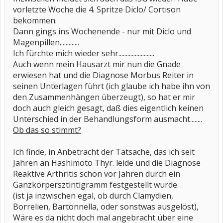
vorletzte Woche die 4. Spritze Diclo/ Cortison
bekommen.
Dann gings ins Wochenende - nur mit Diclo und
Magenpillen.............
Ich fürchte mich wieder sehr........................
Auch wenn mein Hausarzt mir nun die Gnade
erwiesen hat und die Diagnose Morbus Reiter in
seinen Unterlagen führt (ich glaube ich habe ihn von
den Zusammenhängen überzeugt), so hat er mir
doch auch gleich gesagt, daß dies eigentlich keinen
Unterschied in der Behandlungsform ausmacht........
Ob das so stimmt?
Ich finde, in Anbetracht der Tatsache, das ich seit
Jahren an Hashimoto Thyr. leide und die Diagnose
Reaktive Arthritis schon vor Jahren durch ein
Ganzkörpersztintigramm festgestellt wurde
(ist ja inzwischen egal, ob durch Clamydien,
Borrelien, Bartonnella, oder sonstwas ausgelöst),
Wäre es da nicht doch mal angebracht über eine