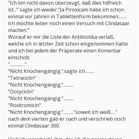
"Ich bin nicht davon überzeugt, daß dies hilfreich
ist..." sagte ich wieder."Ja Piroxicam habe ich schon
einmal vor Jahren in Tablettenform bekommen.........
Ich möchte lieber noch einen Versuch mit Clindasaar
machen."
Worauf er mir die Liste der Antibiotika verlaß,
welche ich in letzter Zeit schon eingenommen hatte
und ich bei jedem der Präperate einen Komentar
einschob:
"................"
"Nicht Knochengängig.".sagte ich..........
"Tetraciclin"
"Nicht Knochengängig."...........
"Docyciclin"
"Nicht Knochengängig."...........
"Roxitromicin"
"Nicht Knochengängig."..........."soweit ich weiß....."
nach dem vierten gab er nach und verschrieb noch
einmal Clindasaar 300.