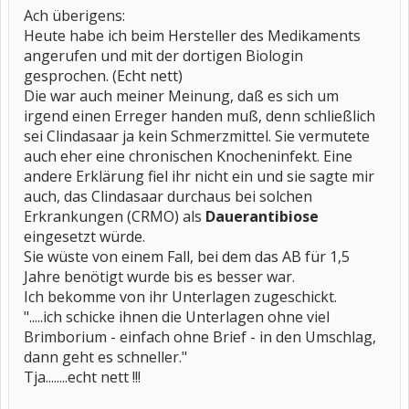
Ach überigens:
Heute habe ich beim Hersteller des Medikaments
angerufen und mit der dortigen Biologin
gesprochen. (Echt nett)
Die war auch meiner Meinung, daß es sich um
irgend einen Erreger handen muß, denn schließlich
sei Clindasaar ja kein Schmerzmittel. Sie vermutete
auch eher eine chronischen Knocheninfekt. Eine
andere Erklärung fiel ihr nicht ein und sie sagte mir
auch, das Clindasaar durchaus bei solchen
Erkrankungen (CRMO) als
Dauerantibiose
eingesetzt würde.
Sie wüste von einem Fall, bei dem das AB für 1,5
Jahre benötigt wurde bis es besser war.
Ich bekomme von ihr Unterlagen zugeschickt.
".....ich schicke ihnen die Unterlagen ohne viel
Brimborium - einfach ohne Brief - in den Umschlag,
dann geht es schneller."
Tja........echt nett !!!