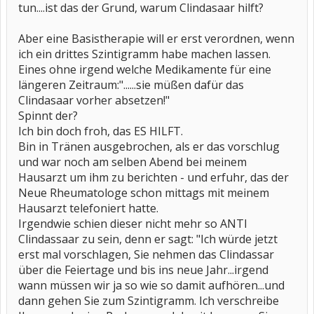
tun....ist das der Grund, warum Clindasaar hilft?
Aber eine Basistherapie will er erst verordnen, wenn
ich ein drittes Szintigramm habe machen lassen.
Eines ohne irgend welche Medikamente für eine
längeren Zeitraum:"......sie müßen dafür das
Clindasaar vorher absetzen!"
Spinnt der?
Ich bin doch froh, das ES HILFT.
Bin in Tränen ausgebrochen, als er das vorschlug
und war noch am selben Abend bei meinem
Hausarzt um ihm zu berichten - und erfuhr, das der
Neue Rheumatologe schon mittags mit meinem
Hausarzt telefoniert hatte.
Irgendwie schien dieser nicht mehr so ANTI
Clindassaar zu sein, denn er sagt: "Ich würde jetzt
erst mal vorschlagen, Sie nehmen das Clindassar
über die Feiertage und bis ins neue Jahr...irgend
wann müssen wir ja so wie so damit aufhören...und
dann gehen Sie zum Szintigramm. Ich verschreibe