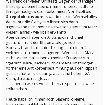
Während der vielen Urintests wegen der ständigen
Blasenprobleme habe ich immer unterschiedliche
Erreger nachgewiesen bekommen. Von E.coli bis
Strepptokocus aureus
war immer im Wechsel alles
dabei, nur die Clamydien liesen sich dann
irgendwann nicht mehr nachweisen(zuletzt im März
diesen Jahres - wie oben erwähnt).
Aber danach haben die Ärzte auch nicht mehr
gesucht - nicht der Rheumatologe, noch der
Hausarzt , auch nicht der Urologe hat einen Test -
welchen auch immer- angeregt. Wenn ich im März
nicht wieder mal selber zu meiner Frauenärztin
"getrabt" wäre, nachdem ich dem Rheumatologen
vorher eine Antikörperbestimmung aus den Rippen
geleiert hatte - die dann ja auch eine hohen IGA -
Clamydia trach.zeigte.........
.........aber da war es wohl schon zu spät- die Lawine
rollte schon.
Heute habe ich immer noch Blasenprobleme.
Inzwischen meldet sich auch das ISG wieder. Habe