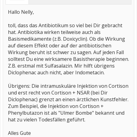
Hallo Nelly,
toll, dass das Antibiotikum so viel bei Dir gebracht
hat. Antibiotika wirken teilweise auch als
Basismedikamente (z.B. Doxicyclin). Ob die Wirkung
auf diesem Effekt oder auf der antibiotischen
Wirkung beruht ist schwer zu sagen. Auf jeden Fall
solltest Du eine wirksamere Basistherapie beginnen.
Z.B. erstmal mit Sulfasalazin. Mir hilft übrigens
Diclophenac auch nicht, aber Indometacin.
Übrigens: Die intramuskuläre Injektion von Cortison
und erst recht von Cortison + NSAR (bei Dir
Diclophenac) grenzt an einen ärztlichen Kunstfehler.
Zum Beispiel, die Injektion von Cortison +
Phenylbutazon ist als "Ulmer Bombe" bekannt und
hat zu vielen Todesfällen geführt.
Alles Gute