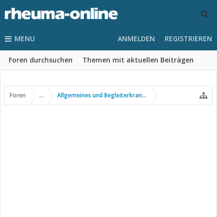
MENU
ANMELDEN
REGISTRIEREN
Foren durchsuchen
Themen mit aktuellen Beiträgen
Foren
...
Allgemeines und Begleiterkrankungen