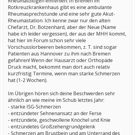
Rheumatologen emfehlen: In Bremen im
Rotkreuzkrankenhaus gibt es eine ambulante
Rheumasprechstunde und eine sehr gute Akut-
Rheumastation. Ich kenne zwar nur den alten
Chefarzt, Dr. Botzenhard, aber der Neue (Name
habe ich leider vergessen), der aus der MHH kommt,
hat hier im Forum schon sehr viele
Vorschusslorbeeren bekommen, z. T. sind sogar
Patienten aus Hannover zu ihm nach Bremen
gefahren! Wenn der Hausarzt oder Orthopäde
Druck macht, bekommt man dort auch relativ
kurzfristig Termine, wenn man starke Schmerzen
hat (1-2 Wochen).
Im Übrigen hören sich deine Beschwerden sehr
ähnlich an wie meine im Schub letztes Jahr:
- starke ISG-Schmerzen
- entzündeter Sehnenansatz an der Ferse
- entzündete, geschwollene Knöchel und Knie
- entzündetes Großzehengrundgelenk
- Schmerzen am Brustbein und am Unterrand des