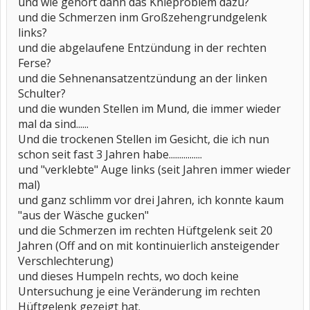
und wie gehört dann das Knieproblem dazu?
und die Schmerzen inm Großzehengrundgelenk
links?
und die abgelaufene Entzündung in der rechten
Ferse?
und die Sehnenansatzentzündung an der linken
Schulter?
und die wunden Stellen im Mund, die immer wieder
mal da sind......
Und die trockenen Stellen im Gesicht, die ich nun
schon seit fast 3 Jahren habe................
und "verklebte" Auge links (seit Jahren immer wieder
mal)
und ganz schlimm vor drei Jahren, ich konnte kaum
"aus der Wäsche gucken"
und die Schmerzen im rechten Hüftgelenk seit 20
Jahren (Off and on mit kontinuierlich ansteigender
Verschlechterung)
und dieses Humpeln rechts, wo doch keine
Untersuchung je eine Veränderung im rechten
Hüftgelenk gezeigt hat.