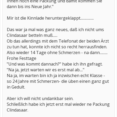
Ihnen noch eine Packung und damit kommen Sie
dann bis ins Neue Jahr."
Mir ist die Kinnlade heruntergeklappt.................
Das war ja mal was ganz neues, daß ich nicht ums
Clindasaar betteln muß......
Ob das allerdings mit dem Telefonat der beiden Ärzt
zu tun hat, konnte ich nicht so recht herrausfinden.
Also wieder 14 Tage ohne Schmerzen - na dann..........
Frohe Festtage
"Und was kommt dannach?" habe ich ihn gefragt.
"Na ja, jetzt warten wir es erst mal ab...."
Na ja, im warten bin ich ja inzwischen echt Klasse -
so 24 Jahre mit Schmerzen- die üben einen ganz gut
in Gedult.
Aber ich will nicht undankbar sein.
Schließlich habe ich jetzt erst mal wieder ne Packung
Clindasaar.