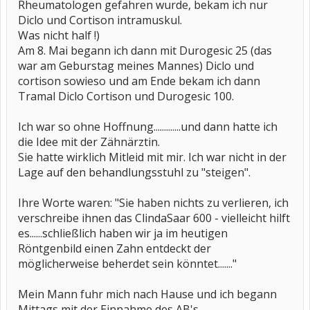
Rheumatologen gefahren wurde, bekam ich nur
Diclo und Cortison intramuskul.
Was nicht half !)
Am 8. Mai begann ich dann mit Durogesic 25 (das
war am Geburstag meines Mannes) Diclo und
cortison sowieso und am Ende bekam ich dann
Tramal Diclo Cortison und Durogesic 100.
Ich war so ohne Hoffnung.............und dann hatte ich
die Idee mit der Zähnärztin.
Sie hatte wirklich Mitleid mit mir. Ich war nicht in der
Lage auf den behandlungsstuhl zu "steigen".
Ihre Worte waren: "Sie haben nichts zu verlieren, ich
verschreibe ihnen das ClindaSaar 600 - vielleicht hilft
es......schließlich haben wir ja im heutigen
Röntgenbild einen Zahn entdeckt der
möglicherweise beherdet sein könntet......."
Mein Mann fuhr mich nach Hause und ich begann
Mittags mit der Einnahme des AB's...............