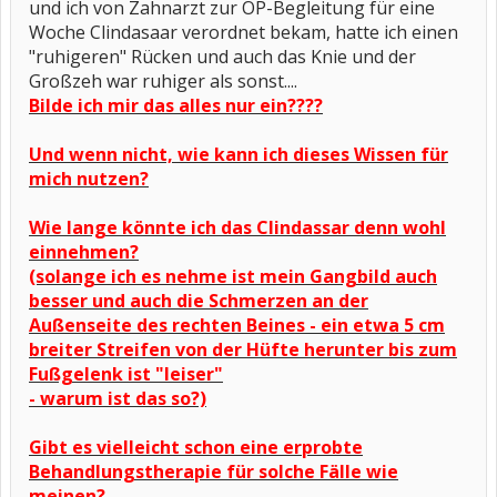
und ich von Zahnarzt zur OP-Begleitung für eine
Woche Clindasaar verordnet bekam, hatte ich einen
"ruhigeren" Rücken und auch das Knie und der
Großzeh war ruhiger als sonst....
Bilde ich mir das alles nur ein????
Und wenn nicht, wie kann ich dieses Wissen für
mich nutzen?
Wie lange könnte ich das Clindassar denn wohl
einnehmen?
(solange ich es nehme ist mein Gangbild auch
besser und auch die Schmerzen an der
Außenseite des rechten Beines - ein etwa 5 cm
breiter Streifen von der Hüfte herunter bis zum
Fußgelenk ist "leiser"
- warum ist das so?)
Gibt es vielleicht schon eine erprobte
Behandlungstherapie für solche Fälle wie
meinen?