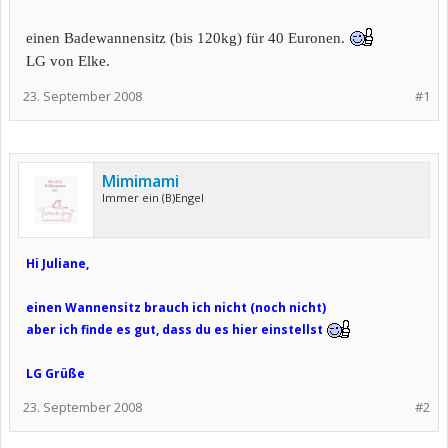
einen Badewannensitz (bis 120kg) für 40 Euronen.
LG von Elke.
23. September 2008
#1
Mimimami
Immer ein (B)Engel
Hi Juliane,
einen Wannensitz brauch ich nicht (noch nicht)
aber ich finde es gut, dass du es hier einstellst
LG Grüße
23. September 2008
#2