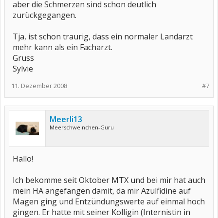
aber die Schmerzen sind schon deutlich
zurückgegangen.
Tja, ist schon traurig, dass ein normaler Landarzt
mehr kann als ein Facharzt.
Gruss
Sylvie
11. Dezember 2008
#7
Meerli13
Meerschweinchen-Guru
Hallo!
Ich bekomme seit Oktober MTX und bei mir hat auch
mein HA angefangen damit, da mir Azulfidine auf
Magen ging und Entzündungswerte auf einmal hoch
gingen. Er hatte mit seiner Kolligin (Internistin in