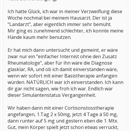
Ich hatte Glück, ich war in meiner Verzweiflung diese
Woche nochmal bei meinem Hausarzt. Der ist ja
"Landarzt", aber eigentlich immer sehr bemüht.
Mir ging es zunehmend schlechter, ich konnte meine
Hände kaum mehr benutzen.
Er hat mich dann untersucht und gemeint, er wäre
zwar nur ein "einfacher Internist ohne den Zusatz
Rheumatologe", aber für ihn wäre die Diagnose
glasklar, RA, und ob ich damit einverstanden wäre,
wenn wir sofort mit einer Basistherapie anfangen
würden. NATÜRLICH war ich einverstanden. Ich kann
dir gar nicht sagen, wie froh ich war. Endlich war
dieser Simulantenstatus Vergangenheit.
Wir haben dann mit einer Cortisonstosstherapie
angefangen, 1.Tag 2 x 50mg, jetzt 4 Tage á 50 mg,
dann runter auf 5 mg und gestern eben die 1. Mtx.
Gut, mein Körper spielt jetzt schon etwas verrückt,