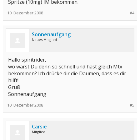
Spritze (10mg) IM bekommen.
10. Dezember 2008
#4
Sonnenaufgang
Neues Mitglied
Hallo spiritrider,
wo warst Du denn so schnell und hast gleich Mtx
bekommen? Ich drücke dir die Daumen, dass es dir
hilft!
Gruß
Sonnenaufgang
10. Dezember 2008
#5
Carsie
Mitglied