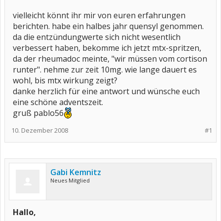
vielleicht könnt ihr mir von euren erfahrungen
berichten. habe ein halbes jahr quensyl genommen.
da die entzündungwerte sich nicht wesentlich
verbessert haben, bekomme ich jetzt mtx-spritzen,
da der rheumadoc meinte, "wir müssen vom cortison
runter". nehme zur zeit 10mg. wie lange dauert es
wohl, bis mtx wirkung zeigt?
danke herzlich für eine antwort und wünsche euch
eine schöne adventszeit.
gruß pablo56
10. Dezember 2008
#1
Gabi Kemnitz
Neues Mitglied
Hallo,