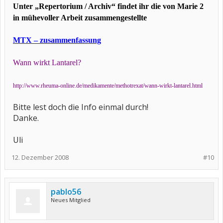
Unter „Repertorium / Archiv“ findet ihr die von Marie 2
in mühevoller Arbeit zusammengestellte
MTX – zusammenfassung
Wann wirkt Lantarel?
http://www.rheuma-online.de/medikamente/methotrexat/wann-wirkt-lantarel.html
Bitte lest doch die Info einmal durch!
Danke.
Uli
12. Dezember 2008
#10
pablo56
Neues Mitglied