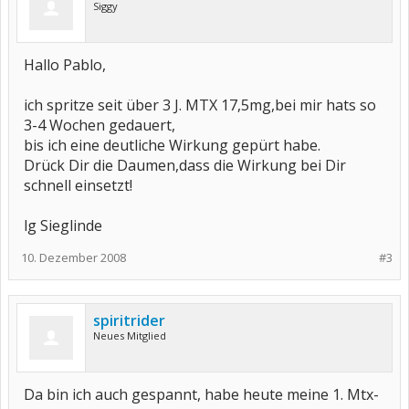
Siggy
Hallo Pablo,
ich spritze seit über 3 J. MTX 17,5mg,bei mir hats so
3-4 Wochen gedauert,
bis ich eine deutliche Wirkung gepürt habe.
Drück Dir die Daumen,dass die Wirkung bei Dir
schnell einsetzt!
lg Sieglinde
10. Dezember 2008
#3
spiritrider
Neues Mitglied
Da bin ich auch gespannt, habe heute meine 1. Mtx-