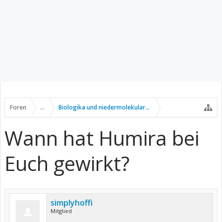
Foren
...
Biologika und niedermolekulare Wirkstoffe
Wann hat Humira bei
Euch gewirkt?
simplyhoffi
Mitglied