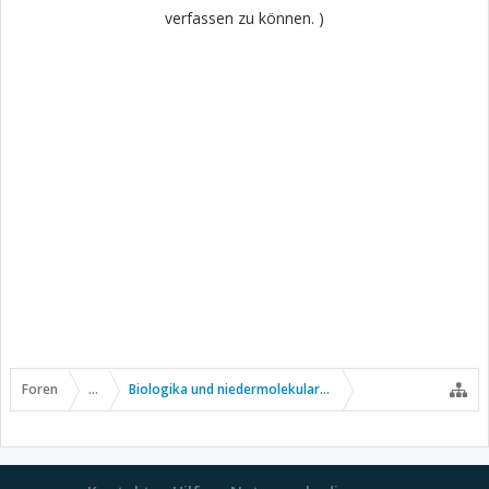
verfassen zu können. )
Foren
...
Biologika und niedermolekulare Wirkstoffe