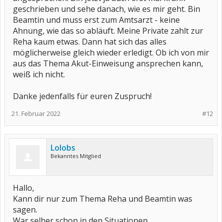
geschrieben und sehe danach, wie es mir geht. Bin
Beamtin und muss erst zum Amtsarzt - keine
Ahnung, wie das so abläuft. Meine Private zahlt zur
Reha kaum etwas. Dann hat sich das alles
möglicherweise gleich wieder erledigt. Ob ich von mir
aus das Thema Akut-Einweisung ansprechen kann,
weiß ich nicht.
Danke jedenfalls für euren Zuspruch!
21. Februar 2022
#12
Lolobs
Bekanntes Mitglied
Hallo,
Kann dir nur zum Thema Reha und Beamtin was
sagen.
War selber schon in den Situationen.