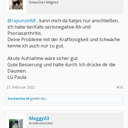
Bekanntes Mitglied
@rapunzel68
, kann mich da Katjes nur anschließen,
ich habe benfalls serionegative RA und
Psoriasarthritis.
Deine Probleme mit der Kraftlosigkeit und Schwäche
kenne ich auch nur zu gut.
Akute Aufnahme wäre sicher gut.
Gute Besserung und halte durch. Ich drücke dir die
Daumen.
LG Paula
21. Februar 2022
#10
Gartenfee 61
gefällt das.
Maggy63
Kreativmonster