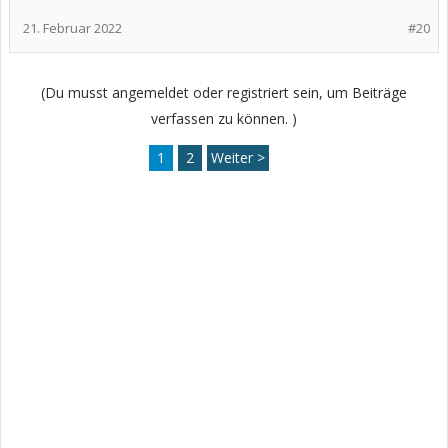
21. Februar 2022
#20
(Du musst angemeldet oder registriert sein, um Beiträge
verfassen zu können. )
1
2
Weiter >