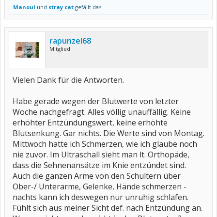
Manoul
und
stray cat
gefällt das.
rapunzel68
Mitglied
Vielen Dank für die Antworten.
Habe gerade wegen der Blutwerte von letzter
Woche nachgefragt. Alles völlig unauffällig. Keine
erhöhter Entzündungswert, keine erhöhte
Blutsenkung. Gar nichts. Die Werte sind von Montag.
Mittwoch hatte ich Schmerzen, wie ich glaube noch
nie zuvor. Im Ultraschall sieht man lt. Orthopäde,
dass die Sehnenansätze im Knie entzündet sind.
Auch die ganzen Arme von den Schultern über
Ober-/ Unterarme, Gelenke, Hände schmerzen -
nachts kann ich deswegen nur unruhig schlafen.
Fühlt sich aus meiner Sicht def. nach Entzündung an.