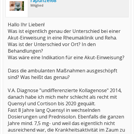
rapunzel68
Mitglied
Hallo Ihr Lieben!
Was ist eigentlich genau der Unterschied bei einer
Akut-Einweisung in eine Rheumaklinik und Reha.
Was ist der Unterschied vor Ort? In den
Behandlungen?
Was wäre eine Indikation für eine Akut-Einweisung?
Dass die ambulanten Maßnahmen ausgeschöpft
sind? Was heißt das genau?
V.A. Diagnose "undifferenzierte Kollagenose" 2014,
danach habe ich mich mehr schlecht als recht mit
Quensyl und Cortison bis 2020 gequält.
Fast 8 Jahre lang Quensyl in wechselnden
Dosierungen und Prednisolon. Ebenfalls die ganzen
Jahre mind. 7,5 mg- und weil das eigentlich nicht
ausreichend war, die Krankheitsaktivität im Zaum zu