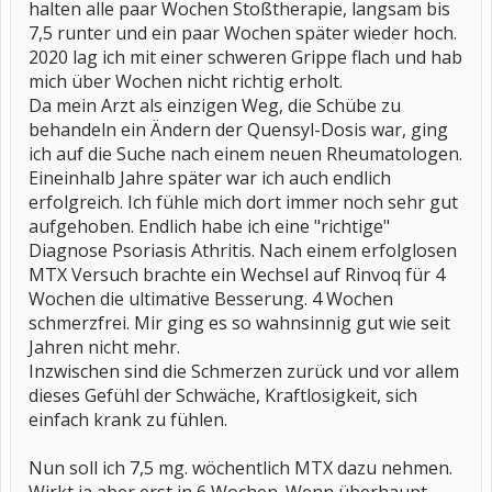
halten alle paar Wochen Stoßtherapie, langsam bis
7,5 runter und ein paar Wochen später wieder hoch.
2020 lag ich mit einer schweren Grippe flach und hab
mich über Wochen nicht richtig erholt.
Da mein Arzt als einzigen Weg, die Schübe zu
behandeln ein Ändern der Quensyl-Dosis war, ging
ich auf die Suche nach einem neuen Rheumatologen.
Eineinhalb Jahre später war ich auch endlich
erfolgreich. Ich fühle mich dort immer noch sehr gut
aufgehoben. Endlich habe ich eine "richtige"
Diagnose Psoriasis Athritis. Nach einem erfolglosen
MTX Versuch brachte ein Wechsel auf Rinvoq für 4
Wochen die ultimative Besserung. 4 Wochen
schmerzfrei. Mir ging es so wahnsinnig gut wie seit
Jahren nicht mehr.
Inzwischen sind die Schmerzen zurück und vor allem
dieses Gefühl der Schwäche, Kraftlosigkeit, sich
einfach krank zu fühlen.
Nun soll ich 7,5 mg. wöchentlich MTX dazu nehmen.