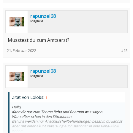
rapunzel68
Mitglied
Musstest du zum Amtsarzt?
21. Februar 2022
#15
rapunzel68
Mitglied
Zitat von Lolobs:
↑
Hallo,
Kann dir nur zum Thema Reha und Beamtin was sagen.
War selber schon in den Situationen.
Bei uns werden nur Anschlussheilbehandlungen bezahlt. du kannst
aber mit einer akut-Einweisung auch stationär in eine Reha-Klinik
gehen.