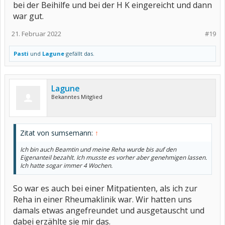
bei der Beihilfe und bei der H K eingereicht und dann
war gut.
21. Februar 2022
#19
Pasti
und
Lagune
gefällt das.
Lagune
Bekanntes Mitglied
Zitat von sumsemann:
↑
Ich bin auch Beamtin und meine Reha wurde bis auf den
Eigenanteil bezahlt. Ich musste es vorher aber genehmigen lassen.
Ich hatte sogar immer 4 Wochen.
So war es auch bei einer Mitpatienten, als ich zur
Reha in einer Rheumaklinik war. Wir hatten uns
damals etwas angefreundet und ausgetauscht und
dabei erzählte sie mir das.