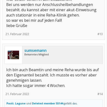
Bei uns werden nur Anschlussheilbehandlungen
bezahlt. du kannst aber mit einer akut-Einweisung
auch stationär in eine Reha-Klinik gehen.
so war es bei mir auf jeden Fall!
liebe Grüße
21. Februar 2022
#13
sumsemann
Bekanntes Mitglied
Ich bin auch Beamtin und meine Reha wurde bis auf
den Eigenanteil bezahlt. Ich musste es vorher aber
genehmigen lassen.
Ich hatte sogar immer 4 Wochen.
21. Februar 2022
#14
Pasti
,
Lagune
und
Deleted member 55144
gefällt das.