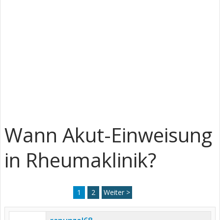
Wann Akut-Einweisung
in Rheumaklinik?
1
2
Weiter >