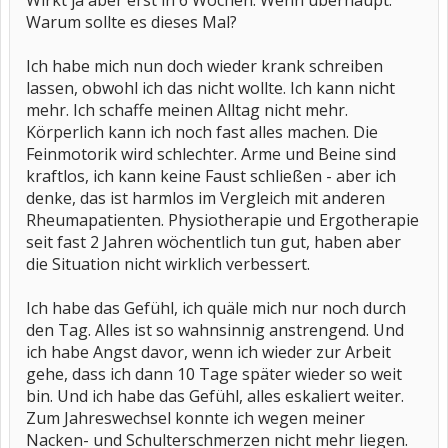
Wirkt ja aber erst in 6 Wochen. Wenn überhaupt.
Warum sollte es dieses Mal?
Ich habe mich nun doch wieder krank schreiben
lassen, obwohl ich das nicht wollte. Ich kann nicht
mehr. Ich schaffe meinen Alltag nicht mehr.
Körperlich kann ich noch fast alles machen. Die
Feinmotorik wird schlechter. Arme und Beine sind
kraftlos, ich kann keine Faust schließen - aber ich
denke, das ist harmlos im Vergleich mit anderen
Rheumapatienten. Physiotherapie und Ergotherapie
seit fast 2 Jahren wöchentlich tun gut, haben aber
die Situation nicht wirklich verbessert.
Ich habe das Gefühl, ich quäle mich nur noch durch
den Tag. Alles ist so wahnsinnig anstrengend. Und
ich habe Angst davor, wenn ich wieder zur Arbeit
gehe, dass ich dann 10 Tage später wieder so weit
bin. Und ich habe das Gefühl, alles eskaliert weiter.
Zum Jahreswechsel konnte ich wegen meiner
Nacken- und Schulterschmerzen nicht mehr liegen.