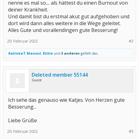
nenne es mal so.... als hättest du einen Burnout von
deiner Krankheit.
Und damit bist du erstmal akut gut aufgehoben und
dort wird dann alles weitere in die Wege geleitet.
Alles Gute und vorallendingen gute Besserung!
20. Februar 2022
#2
Katinka7
,
Manoul
,
Kittie
und
3 anderen
gefällt das.
Deleted member 55144
Guest
Ich sehe das genauso wie Katjes. Von Herzen gute
Besserung...
Liebe Grüße
20. Februar 2022
#3