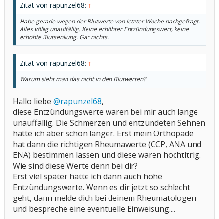
Zitat von rapunzel68:
↑
Habe gerade wegen der Blutwerte von letzter Woche nachgefragt.
Alles völlig unauffällig. Keine erhöhter Entzündungswert, keine
erhöhte Blutsenkung. Gar nichts.
Zitat von rapunzel68:
↑
Warum sieht man das nicht in den Blutwerten?
Hallo liebe
@rapunzel68
,
diese Entzündungswerte waren bei mir auch lange
unauffällig. Die Schmerzen und entzündeten Sehnen
hatte ich aber schon länger. Erst mein Orthopäde
hat dann die richtigen Rheumawerte (CCP, ANA und
ENA) bestimmen lassen und diese waren hochtitrig.
Wie sind diese Werte denn bei dir?
Erst viel später hatte ich dann auch hohe
Entzündungswerte. Wenn es dir jetzt so schlecht
geht, dann melde dich bei deinem Rheumatologen
und bespreche eine eventuelle Einweisung....