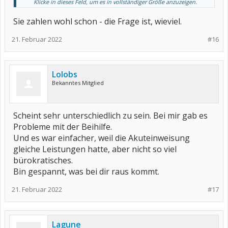
Klicke in dieses Feld, um es in vollständiger Größe anzuzeigen.
so war es bei mir auf jeden Fall!
liebe Grüße
Sie zahlen wohl schon - die Frage ist, wieviel.
21. Februar 2022
#16
Lolobs
Bekanntes Mitglied
Scheint sehr unterschiedlich zu sein. Bei mir gab es
Probleme mit der Beihilfe.
Und es war einfacher, weil die Akuteinweisung
gleiche Leistungen hatte, aber nicht so viel
bürokratisches.
Bin gespannt, was bei dir raus kommt.
21. Februar 2022
#17
Lagune