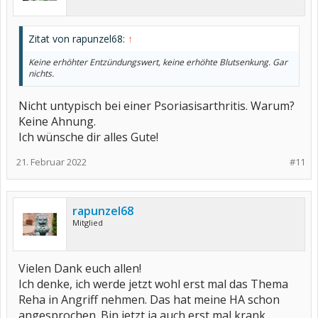
Zitat von rapunzel68:
↑
Keine erhöhter Entzündungswert, keine erhöhte Blutsenkung. Gar
nichts.
Nicht untypisch bei einer Psoriasisarthritis. Warum?
Keine Ahnung.
Ich wünsche dir alles Gute!
21. Februar 2022
#11
rapunzel68
Mitglied
Vielen Dank euch allen!
Ich denke, ich werde jetzt wohl erst mal das Thema
Reha in Angriff nehmen. Das hat meine HA schon
angesprochen. Bin jetzt ja auch erst mal krank