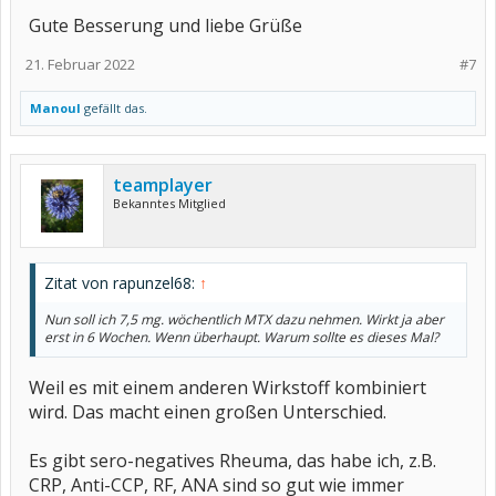
Gute Besserung und liebe Grüße
21. Februar 2022
#7
Manoul
gefällt das.
teamplayer
Bekanntes Mitglied
Zitat von rapunzel68:
↑
Nun soll ich 7,5 mg. wöchentlich MTX dazu nehmen. Wirkt ja aber
erst in 6 Wochen. Wenn überhaupt. Warum sollte es dieses Mal?
Weil es mit einem anderen Wirkstoff kombiniert
wird. Das macht einen großen Unterschied.
Es gibt sero-negatives Rheuma, das habe ich, z.B.
CRP, Anti-CCP, RF, ANA sind so gut wie immer