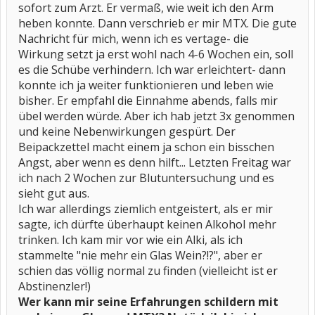
sofort zum Arzt. Er vermaß, wie weit ich den Arm
heben konnte. Dann verschrieb er mir MTX. Die gute
Nachricht für mich, wenn ich es vertage- die
Wirkung setzt ja erst wohl nach 4-6 Wochen ein, soll
es die Schübe verhindern. Ich war erleichtert- dann
konnte ich ja weiter funktionieren und leben wie
bisher. Er empfahl die Einnahme abends, falls mir
übel werden würde. Aber ich hab jetzt 3x genommen
und keine Nebenwirkungen gespürt. Der
Beipackzettel macht einem ja schon ein bisschen
Angst, aber wenn es denn hilft... Letzten Freitag war
ich nach 2 Wochen zur Blutuntersuchung und es
sieht gut aus.
Ich war allerdings ziemlich entgeistert, als er mir
sagte, ich dürfte überhaupt keinen Alkohol mehr
trinken. Ich kam mir vor wie ein Alki, als ich
stammelte "nie mehr ein Glas Wein?!?", aber er
schien das völlig normal zu finden (vielleicht ist er
Abstinenzler!)
Wer kann mir seine Erfahrungen schildern mit