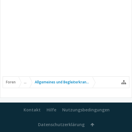
Foren
...
Allgemeines und Begleiterkrankungen
Kontakt
Hilfe
Nutzungsbedingungen
Datenschutzerklärung