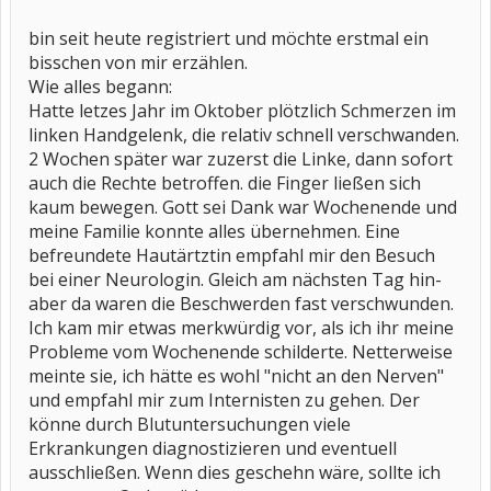
bin seit heute registriert und möchte erstmal ein
bisschen von mir erzählen.
Wie alles begann:
Hatte letzes Jahr im Oktober plötzlich Schmerzen im
linken Handgelenk, die relativ schnell verschwanden.
2 Wochen später war zuzerst die Linke, dann sofort
auch die Rechte betroffen. die Finger ließen sich
kaum bewegen. Gott sei Dank war Wochenende und
meine Familie konnte alles übernehmen. Eine
befreundete Hautärtztin empfahl mir den Besuch
bei einer Neurologin. Gleich am nächsten Tag hin-
aber da waren die Beschwerden fast verschwunden.
Ich kam mir etwas merkwürdig vor, als ich ihr meine
Probleme vom Wochenende schilderte. Netterweise
meinte sie, ich hätte es wohl "nicht an den Nerven"
und empfahl mir zum Internisten zu gehen. Der
könne durch Blutuntersuchungen viele
Erkrankungen diagnostizieren und eventuell
ausschließen. Wenn dies geschehn wäre, sollte ich