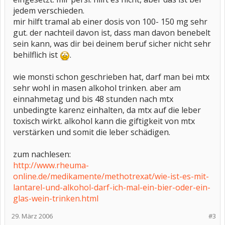
jedem verschieden.
mir hilft tramal ab einer dosis von 100- 150 mg sehr
gut. der nachteil davon ist, dass man davon benebelt
sein kann, was dir bei deinem beruf sicher nicht sehr
behilflich ist
.
wie monsti schon geschrieben hat, darf man bei mtx
sehr wohl in masen alkohol trinken. aber am
einnahmetag und bis 48 stunden nach mtx
unbedingte karenz einhalten, da mtx auf die leber
toxisch wirkt. alkohol kann die giftigkeit von mtx
verstärken und somit die leber schädigen.
zum nachlesen:
http://www.rheuma-
online.de/medikamente/methotrexat/wie-ist-es-mit-
lantarel-und-alkohol-darf-ich-mal-ein-bier-oder-ein-
glas-wein-trinken.html
29. März 2006
#3