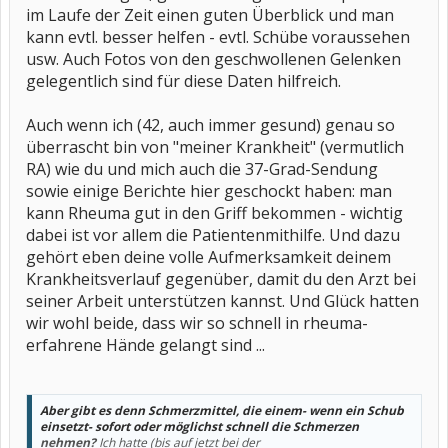
im Laufe der Zeit einen guten Überblick und man
kann evtl. besser helfen - evtl. Schübe voraussehen
usw. Auch Fotos von den geschwollenen Gelenken
gelegentlich sind für diese Daten hilfreich.
Auch wenn ich (42, auch immer gesund) genau so
überrascht bin von "meiner Krankheit" (vermutlich
RA) wie du und mich auch die 37-Grad-Sendung
sowie einige Berichte hier geschockt haben: man
kann Rheuma gut in den Griff bekommen - wichtig
dabei ist vor allem die Patientenmithilfe. Und dazu
gehört eben deine volle Aufmerksamkeit deinem
Krankheitsverlauf gegenüber, damit du den Arzt bei
seiner Arbeit unterstützen kannst. Und Glück hatten
wir wohl beide, dass wir so schnell in rheuma-
erfahrene Hände gelangt sind ...
Aber gibt es denn Schmerzmittel, die einem- wenn ein Schub
einsetzt- sofort oder möglichst schnell die Schmerzen
nehmen?
Ich hatte (bis auf jetzt bei der