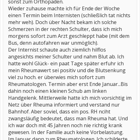
sonst zum Orthopäden.
Wieder zuhause machte ich für Ende der Woche
einen Termin beim Internisten (schließlich tat nichts
mehr weh). Doch über Nacht bekam ich solche
Schmerzen in der rechten Schulter, dass ich mich
morgens sofort zum Arzt geschleppt habe (mit dem
Bus, denn autofahren war unmöglich).
Der Internist schaute auch ziemlich hilflos
angesichts meiner Schulter und nahm Blut ab. Ich
hatte wohl Glück- ein paat Tage später erfuhr ich
mein Rheumawert sei positiv und die Blutsenkung
viel zu hoch. er überwies mich sofort zum
Rheumatologen. Termin aber erst Ende Januar...Bis
dahin noch einen kleinen Schub am linken
Handgelenk. Mittlerweile hatte ich mich vorsichtig im
Netz über Rheuma informiert und verstand nur
Bahnhof. Aber soviel, dass ein pos. RH nciht
zwangsläufig bedeutet, dass man Rheuma hat. Und
ich war doch mit 45 Jahren noch nie richtig krank
gewesen. In der Familie auch keine Vorbelastung.
Im Januar dann zum Rheumatologen. Ich schilderte