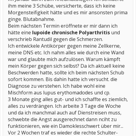
ihm meine 3 Schübe, versicherte, dass ich keine
Morgensteifigkeit hätte und es mir ansonsten prima
ginge. Blutabnahme.
Beim nächsten Termin eröffnete er mir dann ich
hätte eine
lupoide
chronische Polyarthritis
und
verschrieb Rantudil gegen die Schmerzen.
Ich entwickele Antikörper gegen meine Zellkerne,
meine DNS etc. Ich nahm alles wie durch eine Wand
war und glaubte mich aufzulösen. Warum kämpft
mein Körper gegen sich selbst? Da ich aktuell keine
Beschwerden hatte, sollte ich beim nächsten Schub
sofort kommen. Bis dahin hatte ich versucht. die
Diagnose zu verstehen. Ich habe wohl eine
Mischform aus lupus erythomadodes und cp.
3 Monate ging alles gut- und ich schaffte es ziemlich,
alles zu verdrängen. Ich arbeite 3 Tage die Woche
und da ich manchmal auch auf Dienstreisen muss,
schwebte die Angst ausgerechnet dann nciht zu
funktionieren, wie ein Damoklesschwert über mir...
Vor 2 Wochen traf es wieder die rechte Schulter-