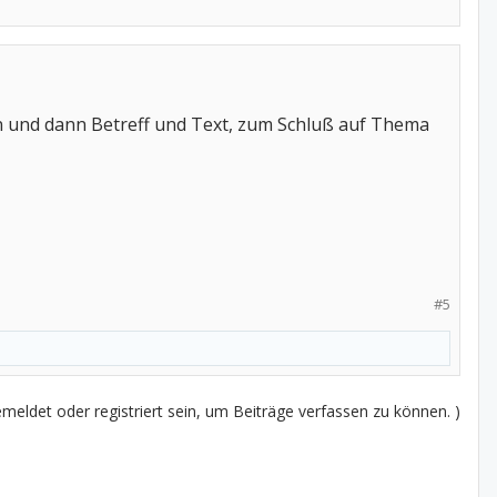
n und dann Betreff und Text, zum Schluß auf Thema
#5
eldet oder registriert sein, um Beiträge verfassen zu können. )