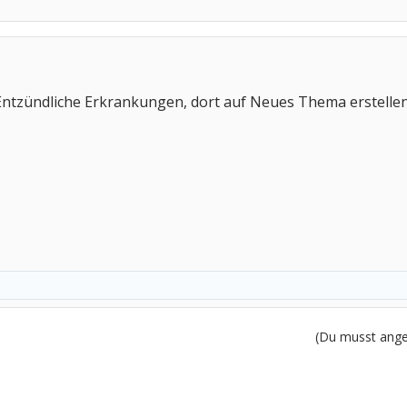
Entzündliche Erkrankungen, dort auf Neues Thema erstelle
(Du musst angem