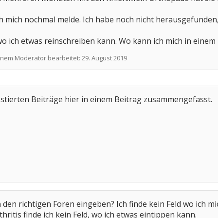
h mich nochmal melde. Ich habe noch nicht herausgefunden, 
e wo ich etwas reinschreiben kann. Wo kann ich mich in einem 
einem Moderator bearbeitet:
29. August 2019
ostierten Beiträge hier in einem Beitrag zusammengefasst.
n den richtigen Foren eingeben? Ich finde kein Feld wo ich 
ritis finde ich kein Feld, wo ich etwas eintippen kann.