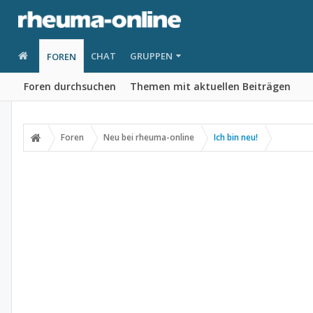
CHAT
GRUPPEN
FOREN
Foren durchsuchen
Themen mit aktuellen Beiträgen
Foren
Neu bei rheuma-online
Ich bin neu!