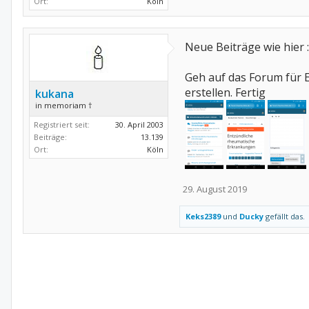
Ort:
Köln
Neue Beiträge wie hier :
Geh auf das Forum für 
erstellen. Fertig
kukana
in memoriam †
Registriert seit:
30. April 2003
Beiträge:
13.139
Ort:
Köln
29. August 2019
Keks2389
und
Ducky
gefällt das.