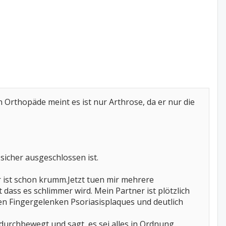
 Orthopäde meint es ist nur Arthrose, da er nur die
sicher ausgeschlossen ist.
er ist schon krumm.Jetzt tuen mir mehrere
dass es schlimmer wird. Mein Partner ist plötzlich
allen Fingergelenken Psoriasisplaques und deutlich
urchbewegt und sagt, es sei alles in Ordnung.