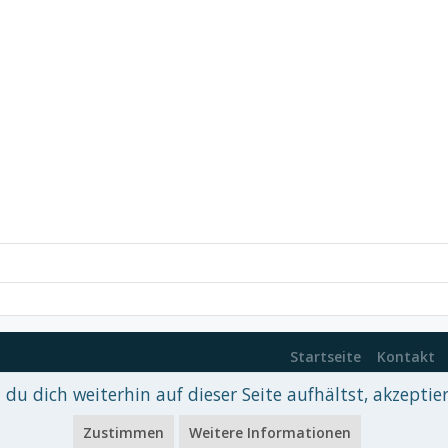
Startseite
Kontakt
du dich weiterhin auf dieser Seite aufhältst, akzeptie
 xenDach
©2010-2017
Zustimmen
Weitere Informationen