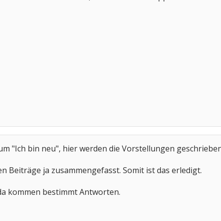
rum "Ich bin neu", hier werden die Vorstellungen geschrieben
en Beiträge ja zusammengefasst. Somit ist das erledigt.
 da kommen bestimmt Antworten.