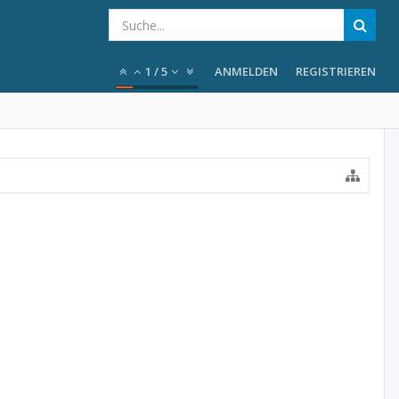
1
/
5
ANMELDEN
REGISTRIEREN