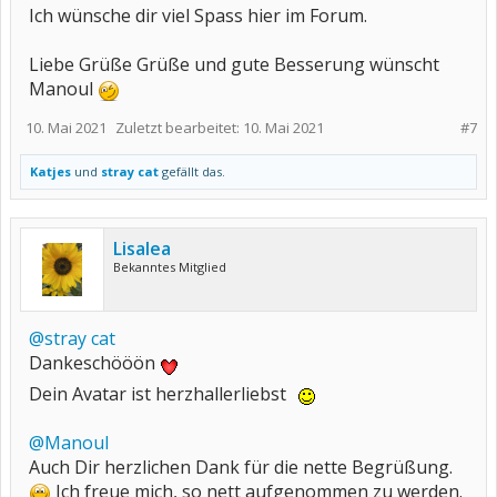
Ich wünsche dir viel Spass hier im Forum.
Liebe Grüße Grüße und gute Besserung wünscht
Manoul
10. Mai 2021
Zuletzt bearbeitet:
10. Mai 2021
#7
Katjes
und
stray cat
gefällt das.
Lisalea
Bekanntes Mitglied
@stray cat
Dankeschööön
Dein Avatar ist herzhallerliebst
@Manoul
Auch Dir herzlichen Dank für die nette Begrüßung.
Ich freue mich, so nett aufgenommen zu werden.