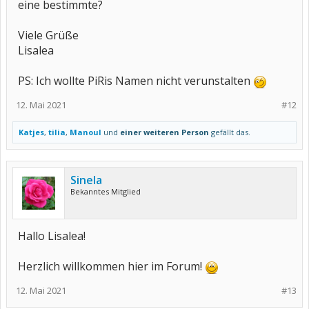
eine bestimmte?
Viele Grüße
Lisalea
PS: Ich wollte PiRis Namen nicht verunstalten
12. Mai 2021
#12
Katjes
,
tilia
,
Manoul
und
einer weiteren Person
gefällt das.
Sinela
Bekanntes Mitglied
Hallo Lisalea!
Herzlich willkommen hier im Forum!
12. Mai 2021
#13