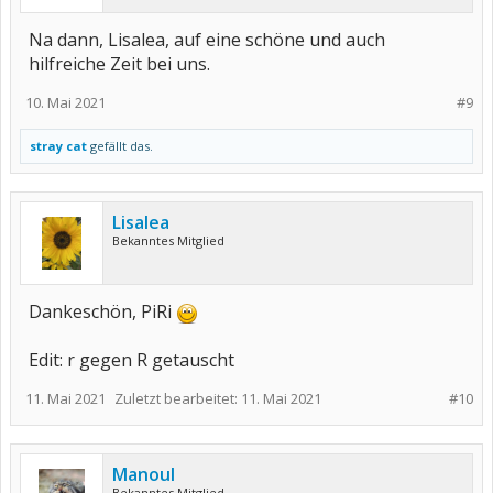
Na dann, Lisalea, auf eine schöne und auch
hilfreiche Zeit bei uns.
10. Mai 2021
#9
stray cat
gefällt das.
Lisalea
Bekanntes Mitglied
Dankeschön, PiRi
Edit: r gegen R getauscht
11. Mai 2021
Zuletzt bearbeitet:
11. Mai 2021
#10
Manoul
Bekanntes Mitglied