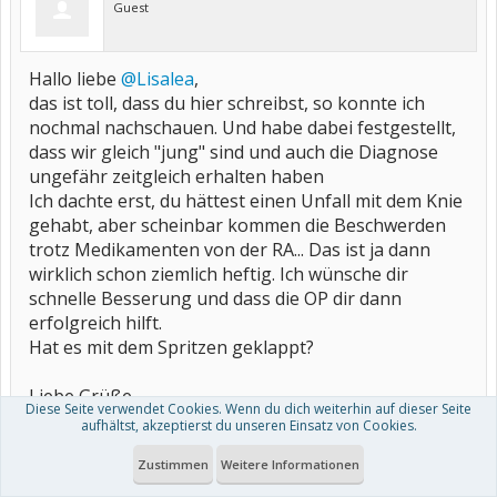
Guest
Hallo liebe
@Lisalea
,
das ist toll, dass du hier schreibst, so konnte ich
nochmal nachschauen. Und habe dabei festgestellt,
dass wir gleich "jung" sind und auch die Diagnose
ungefähr zeitgleich erhalten haben
Ich dachte erst, du hättest einen Unfall mit dem Knie
gehabt, aber scheinbar kommen die Beschwerden
trotz Medikamenten von der RA... Das ist ja dann
wirklich schon ziemlich heftig. Ich wünsche dir
schnelle Besserung und dass die OP dir dann
erfolgreich hilft.
Hat es mit dem Spritzen geklappt?
Liebe Grüße
Diese Seite verwendet Cookies. Wenn du dich weiterhin auf dieser Seite
aufhältst, akzeptierst du unseren Einsatz von Cookies.
16. Juni 2021
#20
Zustimmen
Weitere Informationen