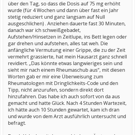
über den Tag, so dass die Dosis auf 75 mg erhöht
wurde (für 4 Wochen und dann über fast ein Jahr
stetig reduziert und ganz langsam auf Null
ausgeschlichen) . Anziehen dauerte fast 30 Minuten,
danach war ich schweißgebadet,
Aufstehen/Hinsetzen in Zeitlupe, ins Bett legen oder
gar drehen und aufstehen, alles tat weh. Die
anfängliche Vermutung einer Grippe, die zu der Zeit
vermehrt grassierte, hat mein Hausarzt ganz schnell
revidiert. „Das könnte etwas langwieriges sein und
sieht mir nach einem Rheumaschub aus“, mit diesen
Worten gab er mir eine Überweisung zum
Rheumatologen mit Dringlichkeits-Code und den
Tipp, nicht anzurufen, sondern direkt dort
hinzufahren. Das habe ich auch sofort von da aus
gemacht und hatte Glück. Nach 4 Stunden Wartezeit,
ich hätte auch 10 Stunden gewartet, kam ich dran
und wurde von dem Arzt ausführlich untersucht und
befragt.