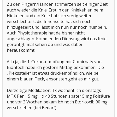
Zu den Fingern/Händen schmerzen seit einiger Zeit
auch wieder die Knie. Erst in den Kniekehlen beim
Hinknien und ein Knie hat sich stetig weiter
verschlechtert, die Innenseite hat sich noch
hinzugesellt und lässt mich nun nur noch humpeln.
Auch Physiotherapie hat da bisher nicht
angeschlagen. Kommenden Dienstag wird das Knie
geröntgt, mal sehen ob und was dabei
herauskommt.
Ach ja, die 1. Corona-Impfung mit Comirnaty von
Biontech habe ich gestern Mittag bekommen. Die
„Pieksstelle“ ist etwas druckempfindlich, wie bei
einem blauen Fleck, ansonsten geht es mir gut.
Derzeitige Medikation: 1x wöchentlich dienstags
MTX Pen 15 mg, 1x 48 Stunden später 5 mg Folsäure
und vor 2 Wochen bekam ich noch Etoricoxib 90 mg
verschrieben (bei Bedarf).