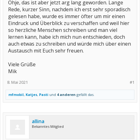
Ohje, das ist aber jetzt arg lang geworden. Lange
Rede, kurzer Sinn, nachdem ich erst sehr sporadisch
gelesen habe, wurde es immer öfter um mir einen
Eindruck und Überblick zu verschaffen und weil hier
so herzliche Menschen schreiben und man viel
lernen kann, habe ich mich nun entschieden, doch
auch etwas zu schreiben und würde mich über einen
Austausch mit Euch sehr freuen.
Viele Grüße
Mik
8. Mai 2021
#1
mfmobil
,
Katjes
,
Pasti
und
4 anderen
gefällt das.
allina
Bekanntes Mitglied