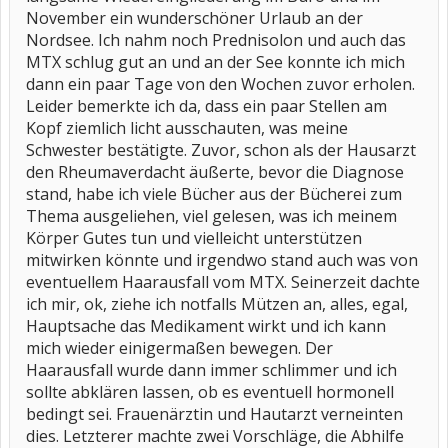
November ein wunderschöner Urlaub an der
Nordsee. Ich nahm noch Prednisolon und auch das
MTX schlug gut an und an der See konnte ich mich
dann ein paar Tage von den Wochen zuvor erholen.
Leider bemerkte ich da, dass ein paar Stellen am
Kopf ziemlich licht ausschauten, was meine
Schwester bestätigte. Zuvor, schon als der Hausarzt
den Rheumaverdacht äußerte, bevor die Diagnose
stand, habe ich viele Bücher aus der Bücherei zum
Thema ausgeliehen, viel gelesen, was ich meinem
Körper Gutes tun und vielleicht unterstützen
mitwirken könnte und irgendwo stand auch was von
eventuellem Haarausfall vom MTX. Seinerzeit dachte
ich mir, ok, ziehe ich notfalls Mützen an, alles, egal,
Hauptsache das Medikament wirkt und ich kann
mich wieder einigermaßen bewegen. Der
Haarausfall wurde dann immer schlimmer und ich
sollte abklären lassen, ob es eventuell hormonell
bedingt sei. Frauenärztin und Hautarzt verneinten
dies. Letzterer machte zwei Vorschläge, die Abhilfe