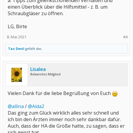
a. Tipps zum gelenkschonenden Verhalten und
einen Überblick über die Hilfsmittel - z. B. um
Schraubgläser zu öffnen.
LG, Birte
8. Mai 2021
#4
Taz Devil
gefällt das.
Lisalea
Bekanntes Mitglied
Vielen Dank für die liebe Begrüßung von Euch
@allina
/
@Aida2
Das ging zum Glück wirklich alles sehr schnell und
ich bin den Ärzten immer noch sehr dankbar dafür.
Auch, dass der HA die Größe hatte, zu sagen, dass er
sich geirrt hat.