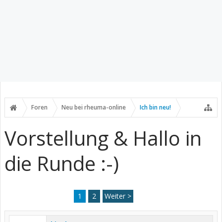
Foren
Neu bei rheuma-online
Ich bin neu!
Vorstellung & Hallo in
die Runde :-)
1
2
Weiter >