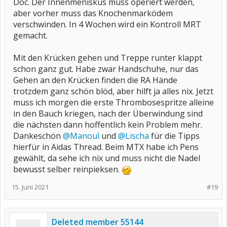
Doc. Der Innenmeniskus muss operiert werden,
aber vorher muss das Knochenmarködem
verschwinden. In 4 Wochen wird ein Kontroll MRT
gemacht.
Mit den Krücken gehen und Treppe runter klappt
schon ganz gut. Habe zwar Handschuhe, nur das
Gehen an den Krücken finden die RA Hände
trotzdem ganz schön blöd, aber hilft ja alles nix. Jetzt
muss ich morgen die erste Thrombosespritze alleine
in den Bauch kriegen, nach der Überwindung sind
die nächsten dann hoffentlich kein Problem mehr.
Dankeschön
@Manoul
und
@Lischa
für die Tipps
hierfür in Aidas Thread. Beim MTX habe ich Pens
gewählt, da sehe ich nix und muss nicht die Nadel
bewusst selber reinpieksen.
15. Juni 2021
#19
Deleted member 55144