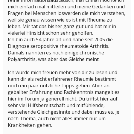
reine Informationsaustausch, manchmal möchte ich
mich einfach mal mitteilen und meine Gedanken und
Fragen bei Menschen loswerden die mich verstehen,
weil sie genau wissen wie es ist mit Rheuma zu
leben. Mir tat das bisher ganz gut und hat mir in
vielerlei Hinsicht schon sehr geholfen.
Ich bin auch 54 Jahre alt und habe seit 2005 die
Diagnose seropositive rheumatoide Arthritis.
Damals nannten es noch einige chronische
Polyarthritis, was aber das Gleiche meint.
Ich würde mich freuen mehr von dir zu lesen und
kann dir als recht erfahrener Rheumie bestimmt
noch ein paar nützliche Tipps geben. Aber an
geballter Erfahrung und Fachkenntnis mangelt es
hier im Forum ja generell nicht. Du triffst hier auf
sehr viel Hilfsbereitschaft und mitfühlende,
verstehende Gleichgesinnte und dabei muss es, je
nach Thema, auch nicht alles immer nur um
Krankheiten gehen.