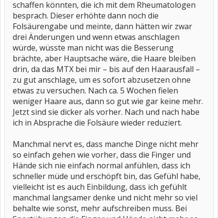
schaffen könnten, die ich mit dem Rheumatologen
besprach. Dieser erhöhte dann noch die
Folsäurengabe und meinte, dann hätten wir zwar
drei Änderungen und wenn etwas anschlagen
würde, wüsste man nicht was die Besserung
brächte, aber Hauptsache wäre, die Haare bleiben
drin, da das MTX bei mir – bis auf den Haarausfall –
zu gut anschlage, um es sofort abzusetzen ohne
etwas zu versuchen. Nach ca. 5 Wochen fielen
weniger Haare aus, dann so gut wie gar keine mehr.
Jetzt sind sie dicker als vorher. Nach und nach habe
ich in Absprache die Folsäure wieder reduziert.
Manchmal nervt es, dass manche Dinge nicht mehr
so einfach gehen wie vorher, dass die Finger und
Hände sich nie einfach normal anfühlen, dass ich
schneller müde und erschöpft bin, das Gefühl habe,
vielleicht ist es auch Einbildung, dass ich gefühlt
manchmal langsamer denke und nicht mehr so viel
behalte wie sonst, mehr aufschreiben muss. Bei