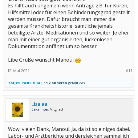
Es hilft auch ungemein wenn Anträge z.B. für Kuren,
Hilfsmittel oder für einen Behinderungsgrad gestellt
werden müssen. Dafür braucht man immer die
gesamte Krankheitshistorie, sämtliche jemals
beteiligte Ärzte, Medikationen und so weiter. Je eher
man mit einer gut organisierten, lückenlosen
Dokumentation anfängt um so besser.
Libe Grüße wünscht Manoul
12. Mai 2021
#11
Katjes
,
Pasti
,
tilia
und
2 anderen
gefällt das.
Lisalea
Bekanntes Mitglied
Wow, vielen Dank, Manoul. Ja, da ist so einiges dabei.
Labor- und Arztberichte und dergleichen sammel ich