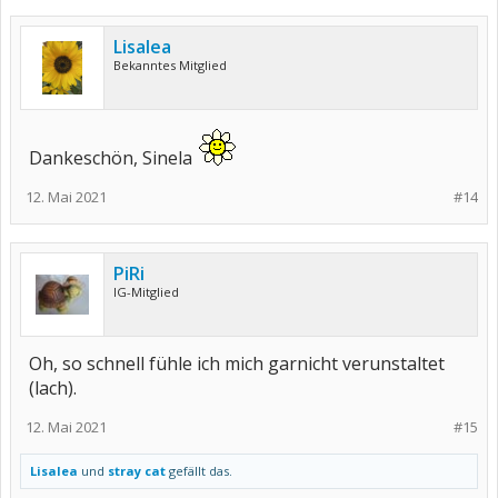
Lisalea
Bekanntes Mitglied
Dankeschön, Sinela
12. Mai 2021
#14
PiRi
IG-Mitglied
Oh, so schnell fühle ich mich garnicht verunstaltet
(lach).
12. Mai 2021
#15
Lisalea
und
stray cat
gefällt das.