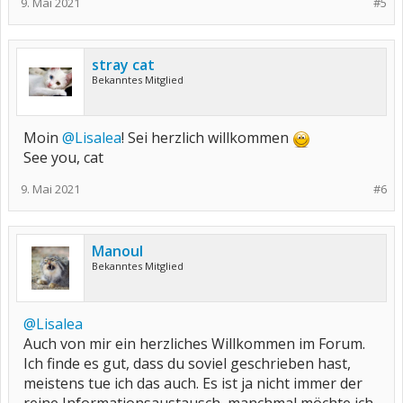
9. Mai 2021
#5
stray cat
Bekanntes Mitglied
Moin
@Lisalea
! Sei herzlich willkommen
See you, cat
9. Mai 2021
#6
Manoul
Bekanntes Mitglied
@Lisalea
Auch von mir ein herzliches Willkommen im Forum.
Ich finde es gut, dass du soviel geschrieben hast,
meistens tue ich das auch. Es ist ja nicht immer der