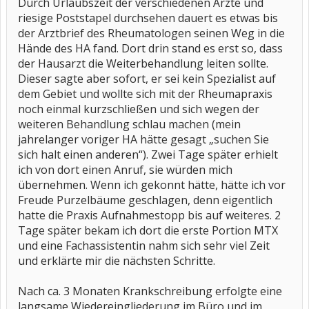
Durch Urlaubszeit der verschiedenen Ärzte und
riesige Poststapel durchsehen dauert es etwas bis
der Arztbrief des Rheumatologen seinen Weg in die
Hände des HA fand. Dort drin stand es erst so, dass
der Hausarzt die Weiterbehandlung leiten sollte.
Dieser sagte aber sofort, er sei kein Spezialist auf
dem Gebiet und wollte sich mit der Rheumapraxis
noch einmal kurzschließen und sich wegen der
weiteren Behandlung schlau machen (mein
jahrelanger voriger HA hätte gesagt „suchen Sie
sich halt einen anderen“). Zwei Tage später erhielt
ich von dort einen Anruf, sie würden mich
übernehmen. Wenn ich gekonnt hätte, hätte ich vor
Freude Purzelbäume geschlagen, denn eigentlich
hatte die Praxis Aufnahmestopp bis auf weiteres. 2
Tage später bekam ich dort die erste Portion MTX
und eine Fachassistentin nahm sich sehr viel Zeit
und erklärte mir die nächsten Schritte.
Nach ca. 3 Monaten Krankschreibung erfolgte eine
langsame Wiedereingliederung im Büro und im