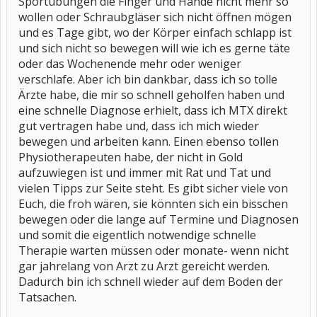
Sportübungen die Finger und Hände nicht mehr so
wollen oder Schraubgläser sich nicht öffnen mögen
und es Tage gibt, wo der Körper einfach schlapp ist
und sich nicht so bewegen will wie ich es gerne täte
oder das Wochenende mehr oder weniger
verschlafe. Aber ich bin dankbar, dass ich so tolle
Ärzte habe, die mir so schnell geholfen haben und
eine schnelle Diagnose erhielt, dass ich MTX direkt
gut vertragen habe und, dass ich mich wieder
bewegen und arbeiten kann. Einen ebenso tollen
Physiotherapeuten habe, der nicht in Gold
aufzuwiegen ist und immer mit Rat und Tat und
vielen Tipps zur Seite steht. Es gibt sicher viele von
Euch, die froh wären, sie könnten sich ein bisschen
bewegen oder die lange auf Termine und Diagnosen
und somit die eigentlich notwendige schnelle
Therapie warten müssen oder monate- wenn nicht
gar jahrelang von Arzt zu Arzt gereicht werden.
Dadurch bin ich schnell wieder auf dem Boden der
Tatsachen.