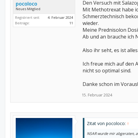
Den Versuch mit Salazo
pocoloco
Mit Methotrexat habe ic
Neues Mitglied
Schmerztechnisch bekom
Registriert seit:
4. Februar 2024
wieder.
Beiträge:
11
Meine Prednisolon Dosi
Ab und an brauche ich
Also ihr seht, es ist all
Ich freue mich auf den
nicht so optimal sind.
Danke schon im Voraus
15. Februar 2024
Zitat von pocoloco:
↑
NSAR wurde mir abgeraten, a