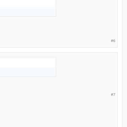
#6
#7