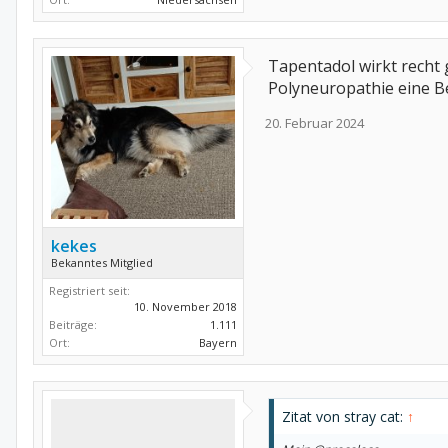
Tapentadol wirkt recht 
Polyneuropathie eine B
20. Februar 2024
kekes
Bekanntes Mitglied
Registriert seit:
10. November 2018
Beiträge:
1.111
Ort:
Bayern
Zitat von stray cat:
↑