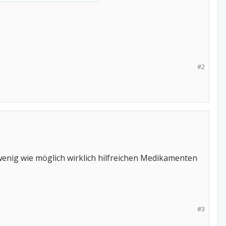
#2
 wenig wie möglich wirklich hilfreichen Medikamenten
#3