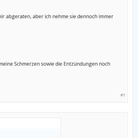
ir abgeraten, aber ich nehme sie dennoch immer
da meine Schmerzen sowie die Entzündungen noch
#1