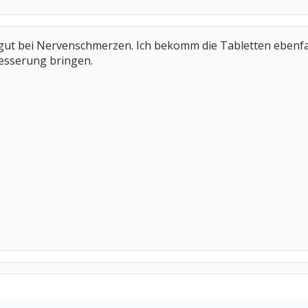
gut bei Nervenschmerzen. Ich bekomm die Tabletten ebenfalls
esserung bringen.