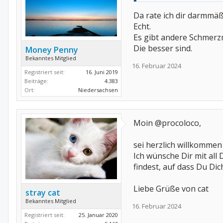
Da rate ich dir darmmä
Echt.
Es gibt andere Schmerz
Die besser sind.
Money Penny
Bekanntes Mitglied
16. Februar 2024
Registriert seit:
16. Juni 2019
Beiträge:
4.383
Ort:
Niedersachsen
Moin @procoloco,
sei herzlich willkommen
Ich wünsche Dir mit all
findest, auf dass Du Dic
Liebe Grüße von cat
stray cat
Bekanntes Mitglied
16. Februar 2024
Registriert seit:
25. Januar 2020