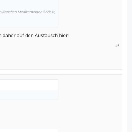
 hilfreichen Medikamenten findest,
ch daher auf den Austausch hier!
#5