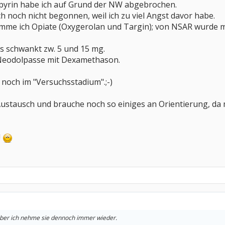
pyrin habe ich auf Grund der NW abgebrochen.
h noch nicht begonnen, weil ich zu viel Angst davor habe.
me ich Opiate (Oxygerolan und Targin); von NSAR wurde m
s schwankt zw. 5 und 15 mg.
 Neodolpasse mit Dexamethason.
es noch im "Versuchsstadium".;-)
 Austausch und brauche noch so einiges an Orientierung, 
!
ber ich nehme sie dennoch immer wieder.