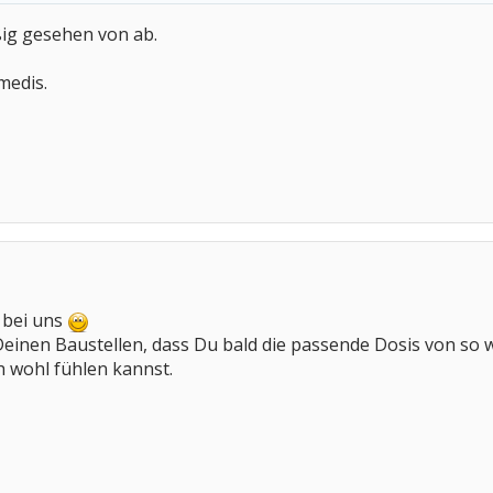
ßig gesehen von ab.
medis.
 bei uns
 Deinen Baustellen, dass Du bald die passende Dosis von so
h wohl fühlen kannst.