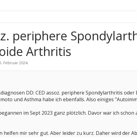
z. periphere Spondylarth
ide Arthritis
5. Februar 2024
.
sdiagnosen DD: CED assoz. periphere Spondylarthritis oder 
moto und Asthma habe ich ebenfalls. Also einiges "Autoim
egannen im Sept 2023 ganz plötzlich. Davor war ich schon 
n helfen mir sehr gut. Aber leider zu kurz. Daher wird der A