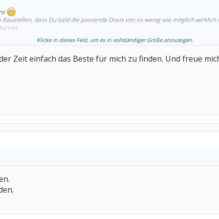
uns
n Baustellen, dass Du bald die passende Dosis von so wenig wie möglich wirklich
kannst.
Klicke in dieses Feld, um es in vollständiger Größe anzuzeigen.
 der Zeit einfach das Beste für mich zu finden. Und freue mi
en.
den.