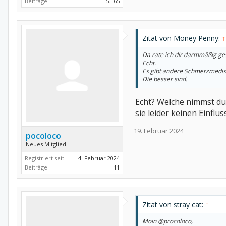
Beiträge:
5.165
Zitat von Money Penny:
↑
Da rate ich dir darmmäßig ge
Echt.
Es gibt andere Schmerzmedis
Die besser sind.
Echt? Welche nimmst du?
sie leider keinen Einflus
19. Februar 2024
pocoloco
Neues Mitglied
Registriert seit:
4. Februar 2024
Beiträge:
11
Zitat von stray cat:
↑
Moin @procoloco,