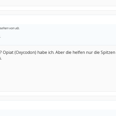
sehen von ab.
.
 Opiat (Oxycodon) habe ich. Aber die helfen nur die Spitze
s.