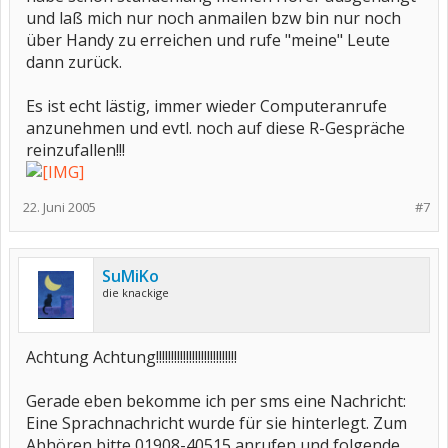
und laß mich nur noch anmailen bzw bin nur noch
über Handy zu erreichen und rufe "meine" Leute
dann zurück.
Es ist echt lästig, immer wieder Computeranrufe
anzunehmen und evtl. noch auf diese R-Gespräche
reinzufallen!!!
22. Juni 2005
#7
SuMiKo
die knackige
Achtung Achtung!!!!!!!!!!!!!!!!!!!!!!!!!!!
Gerade eben bekomme ich per sms eine Nachricht:
Eine Sprachnachricht wurde für sie hinterlegt. Zum
Abhören bitte 01908-40515 anrufen und folgende