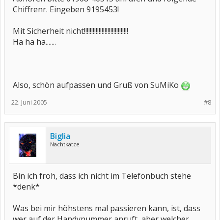
Chiffrenr. Eingeben 9195453!
Mit Sicherheit nicht!!!!!!!!!!!!!!!!!!!!!!!!!!!!!!
Ha ha ha.......
Also, schön aufpassen und Gruß von SuMiKo
22. Juni 2005
#8
Biglia
Nachtkatze
Bin ich froh, dass ich nicht im Telefonbuch stehe
*denk*
Was bei mir höhstens mal passieren kann, ist, dass
wer auf der Handynummer anruft, aber welcher