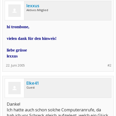
lexxus
Aktives Mitglied
hi trombone,
vielen dank für den hinweis!
liebe grüsse
lexxus
22. Juni 2005
#2
Elke41
Guest
Danke!
Ich hatte auch schon solche Computeranrufe, da
hab ich vor Schreck gleich aufgelegt, welch ein Glück.