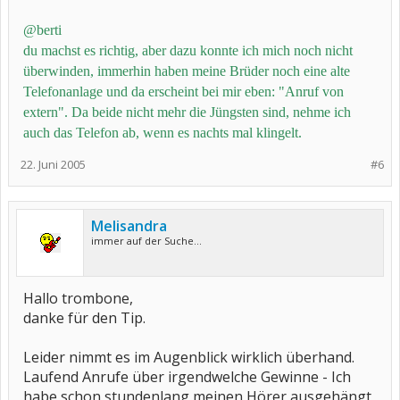
@berti
du machst es richtig, aber dazu konnte ich mich noch nicht
überwinden, immerhin haben meine Brüder noch eine alte
Telefonanlage und da erscheint bei mir eben: "Anruf von
extern". Da beide nicht mehr die Jüngsten sind, nehme ich
auch das Telefon ab, wenn es nachts mal klingelt.
22. Juni 2005
#6
Melisandra
immer auf der Suche...
Hallo trombone,
danke für den Tip.
Leider nimmt es im Augenblick wirklich überhand.
Laufend Anrufe über irgendwelche Gewinne - Ich
habe schon stundenlang meinen Hörer ausgehängt