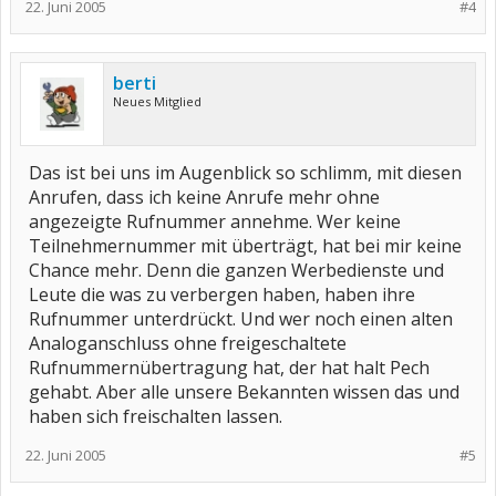
22. Juni 2005
10,-- € entstehen.
#4
Also bitte, bitte nicht drücken.
berti
Neues Mitglied
Das ist bei uns im Augenblick so schlimm, mit diesen
Anrufen, dass ich keine Anrufe mehr ohne
angezeigte Rufnummer annehme. Wer keine
Teilnehmernummer mit überträgt, hat bei mir keine
Chance mehr. Denn die ganzen Werbedienste und
Leute die was zu verbergen haben, haben ihre
Rufnummer unterdrückt. Und wer noch einen alten
Analoganschluss ohne freigeschaltete
Rufnummernübertragung hat, der hat halt Pech
gehabt. Aber alle unsere Bekannten wissen das und
haben sich freischalten lassen.
22. Juni 2005
#5