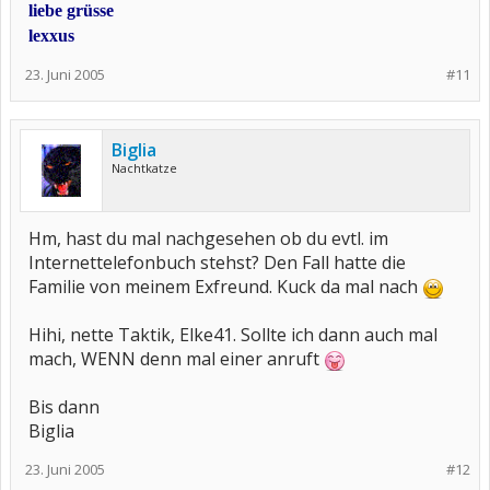
liebe grüsse
lexxus
23. Juni 2005
#11
Biglia
Nachtkatze
Hm, hast du mal nachgesehen ob du evtl. im
Internettelefonbuch stehst? Den Fall hatte die
Familie von meinem Exfreund. Kuck da mal nach
Hihi, nette Taktik, Elke41. Sollte ich dann auch mal
mach, WENN denn mal einer anruft
Bis dann
Biglia
23. Juni 2005
#12