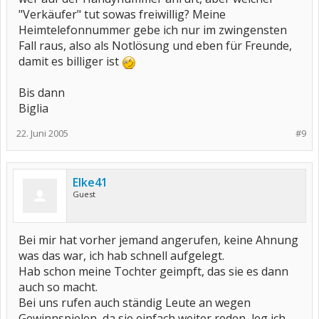
"Verkäufer" tut sowas freiwillig? Meine
Heimtelefonnummer gebe ich nur im zwingensten
Fall raus, also als Notlösung und eben für Freunde,
damit es billiger ist
Bis dann
Biglia
22. Juni 2005
#9
Elke41
Guest
Bei mir hat vorher jemand angerufen, keine Ahnung
was das war, ich hab schnell aufgelegt.
Hab schon meine Tochter geimpft, das sie es dann
auch so macht.
Bei uns rufen auch ständig Leute an wegen
Gewinnspielen, da sie einfach weiter reden, leg ich