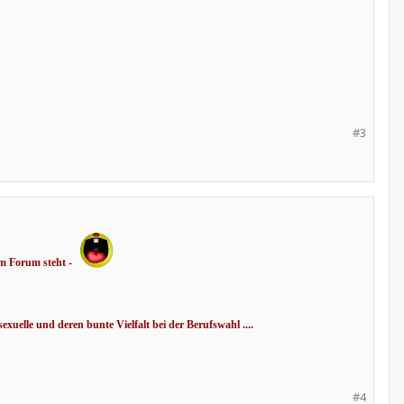
#3
im Forum steht -
xuelle und deren bunte Vielfalt bei der Berufswahl ....
#4