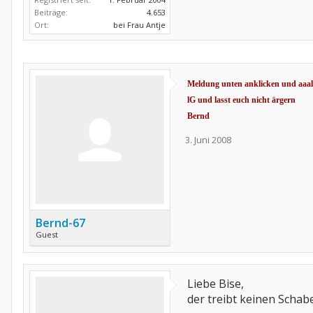
Beiträge:
4.653
Ort:
bei Frau Antje
Meldung unten anklicken und aaall
lG und lasst euch nicht ärgern
Bernd
3. Juni 2008
Bernd-67
Guest
Liebe Bise,
der treibt keinen Schab