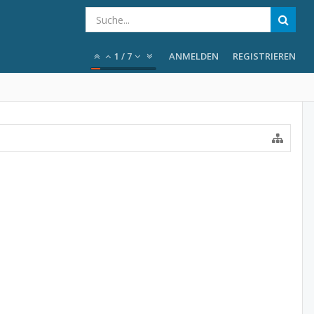
1
/
7
ANMELDEN
REGISTRIEREN