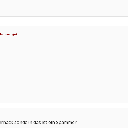
es wird gut
ernack sondern das ist ein Spammer.