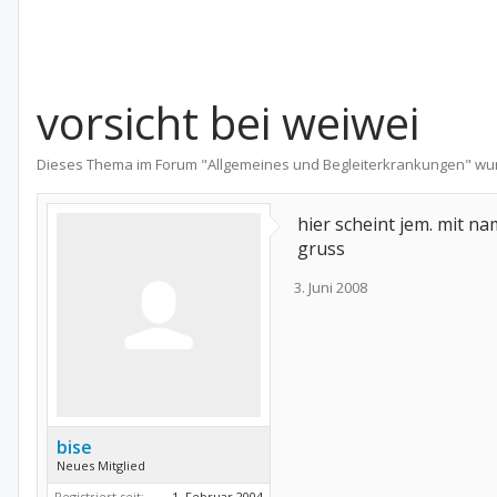
vorsicht bei weiwei
Dieses Thema im Forum "
Allgemeines und Begleiterkrankungen
" wu
hier scheint jem. mit n
gruss
3. Juni 2008
bise
Neues Mitglied
Registriert seit:
1. Februar 2004