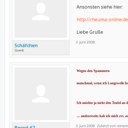
Ansonsten siehe hier:
http://rheuma-online.
Liebe Grüße
3. Juni 2008
Schäfchen
Guest
Wegen den Spammern
manchmal, wenn ich Langeweile hab
Ich möchte ja nicht den Teufel an 
.... andererseits hab ich mich evt. 
3. Juni 2008
Zuletzt von einem
Bernd-67