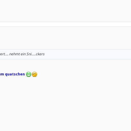
.... nehmt ein Sni.....ckers
 zum quatschen