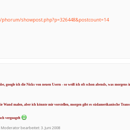
de/phorum/showpost.php?p=326448&postcount=14
e, google ich die Nicks von neuen Usern - so weiß ich oft schon abends, was morgens 
die Wand malen, aber ich könnte mir vorstellen, morgen gibt es südamerikanische Transse
auch vergoogelt
 Moderator bearbeitet:
3. Juni 2008