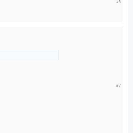
#6
#7