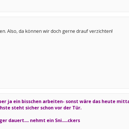
n. Also, da können wir doch gerne drauf verzichten!
er ja ein bisschen arbeiten- sonst wäre das heute mitt
hste steht sicher schon vor der Tür.
r dauert.... nehmt ein Sni.....ckers