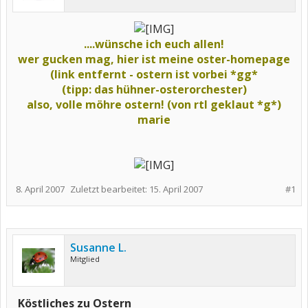
....wünsche ich euch allen!
wer gucken mag, hier ist meine oster-homepage
(link entfernt - ostern ist vorbei *gg*
(tipp: das hühner-osterorchester)
also, volle möhre ostern! (von rtl geklaut *g*)
marie
8. April 2007
Zuletzt bearbeitet:
15. April 2007
#1
Susanne L.
Mitglied
Köstliches zu Ostern