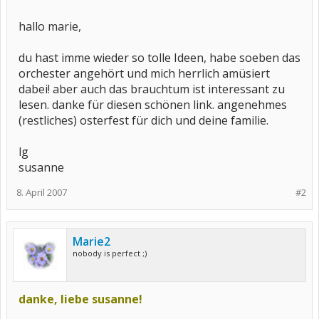
hallo marie,
du hast imme wieder so tolle Ideen, habe soeben das
orchester angehört und mich herrlich amüsiert
dabei! aber auch das brauchtum ist interessant zu
lesen. danke für diesen schönen link. angenehmes
(restliches) osterfest für dich und deine familie.
lg
susanne
8. April 2007
#2
Marie2
nobody is perfect ;)
danke, liebe susanne!