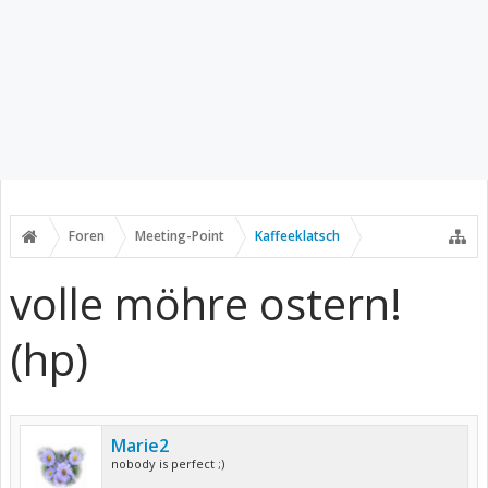
Foren
Meeting-Point
Kaffeeklatsch
volle möhre ostern!
(hp)
Marie2
nobody is perfect ;)