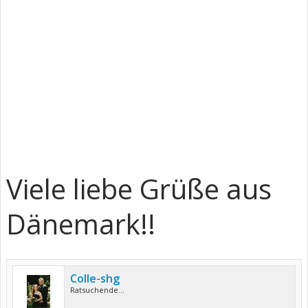
Viele liebe Grüße aus
Dänemark!!
Colle-shg
Ratsuchende...