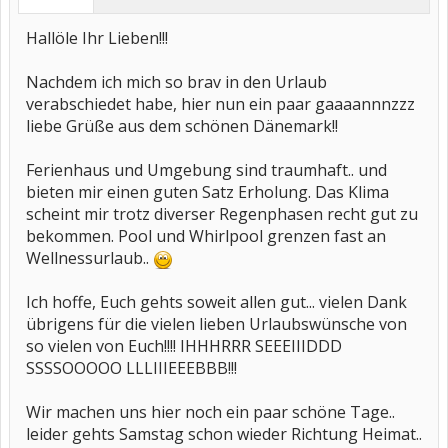
Hallöle Ihr Lieben!!!
Nachdem ich mich so brav in den Urlaub
verabschiedet habe, hier nun ein paar gaaaannnzzz
liebe Grüße aus dem schönen Dänemark!!
Ferienhaus und Umgebung sind traumhaft.. und
bieten mir einen guten Satz Erholung. Das Klima
scheint mir trotz diverser Regenphasen recht gut zu
bekommen. Pool und Whirlpool grenzen fast an
Wellnessurlaub..
Ich hoffe, Euch gehts soweit allen gut... vielen Dank
übrigens für die vielen lieben Urlaubswünsche von
so vielen von Euch!!!! IHHHRRR SEEEIIIDDD
SSSSOOOOO LLLIIIEEEBBB!!!
Wir machen uns hier noch ein paar schöne Tage..
leider gehts Samstag schon wieder Richtung Heimat..