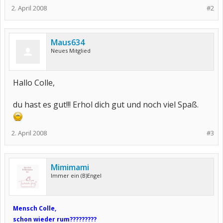
2. April 2008
#2
Maus634
Neues Mitglied
Hallo Colle,
du hast es gut!!! Erhol dich gut und noch viel Spaß.
2. April 2008
#3
Mimimami
Immer ein (B)Engel
Mensch Colle,
schon wieder rum?????????