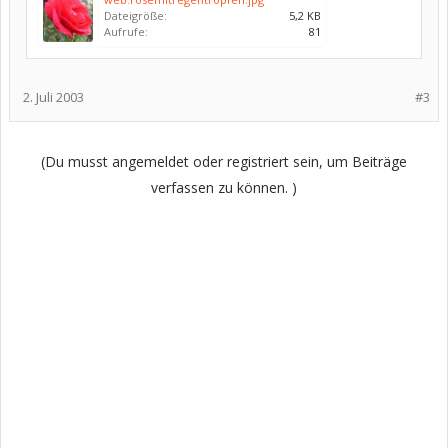
Dateigröße:
5,2 KB
Aufrufe:
81
2. Juli 2003
#3
(Du musst angemeldet oder registriert sein, um Beiträge
verfassen zu können. )