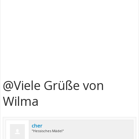
@Viele Grüße von
Wilma
cher
"Hessisches Mädel"