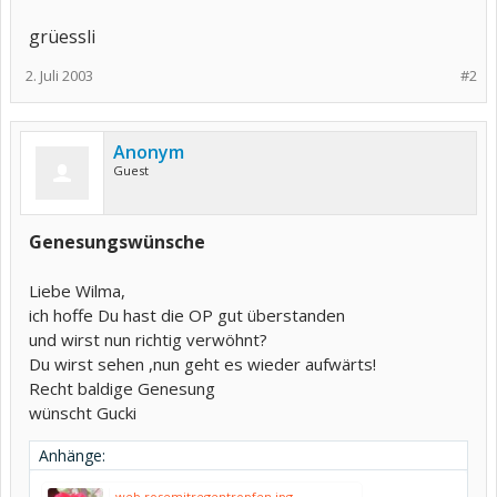
grüessli
2. Juli 2003
#2
Anonym
Guest
Genesungswünsche
Liebe Wilma,
ich hoffe Du hast die OP gut überstanden
und wirst nun richtig verwöhnt?
Du wirst sehen ,nun geht es wieder aufwärts!
Recht baldige Genesung
wünscht Gucki
Anhänge:
web.rosemitregentropfen.jpg