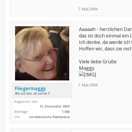
7. Mai 2004
Aaaaah - herzlichen Dan
das ist doch einmal ein 
Ich denke, da werde ich
Hoffen wir, dass sie rec
Viele liebe Grüße
Maggy
7. Mai 2004
Fliegermaggy
Wo ich bin, ist vorne !!
Registriert seit:
15. Dezember 2003
Beiträge:
1.650
Ort:
norddeutsche Plattebene