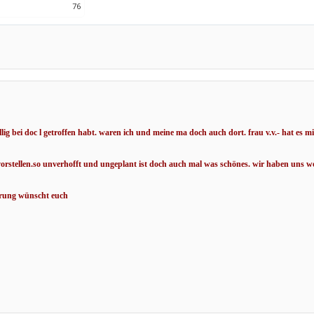
76
llig bei doc l getroffen habt. waren ich und meine ma doch auch dort. frau v.v.- hat es mi
vorstellen.so unverhofft und ungeplant ist doch auch mal was schönes. wir haben uns 
serung wünscht euch