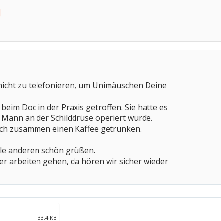
 nicht zu telefonieren, um Unimäuschen Deine
g beim Doc in der Praxis getroffen. Sie hatte es
hr Mann an der Schilddrüse operiert wurde.
och zusammen einen Kaffee getrunken.
alle anderen schön grüßen.
er arbeiten gehen, da hören wir sicher wieder
33,4 KB