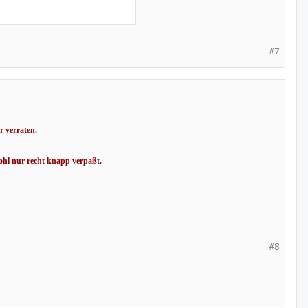
#7
r verraten.
wohl nur recht knapp verpaßt.
#8