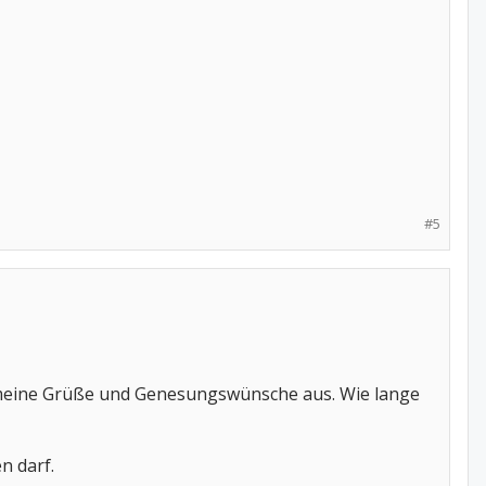
#5
te meine Grüße und Genesungswünsche aus. Wie lange
n darf.