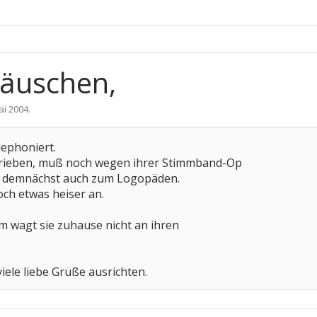
mäuschen,
ai 2004
.
lephoniert.
hrieben, muß noch wegen ihrer Stimmband-Op
d demnächst auch zum Logopäden.
och etwas heiser an.
 wagt sie zuhause nicht an ihren
viele liebe Grüße ausrichten.