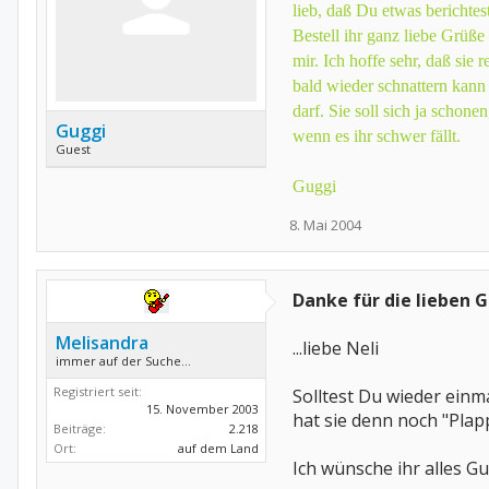
lieb, daß Du etwas berichtest
Bestell ihr ganz liebe Grüße
mir. Ich hoffe sehr, daß sie r
bald wieder schnattern kann
darf. Sie soll sich ja schone
Guggi
wenn es ihr schwer fällt.
Guest
Guggi
8. Mai 2004
Danke für die lieben 
Melisandra
...liebe Neli
immer auf der Suche...
Registriert seit:
Solltest Du wieder ein
15. November 2003
hat sie denn noch "Plap
Beiträge:
2.218
Ort:
auf dem Land
Ich wünsche ihr alles G