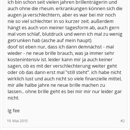
ich bin schon seit vielen jahren brillenträgerin und
auch ohne die rheum. erkrankungen können sich die
augen ja verschlechtern, aber es war bei mir noch
nie so viel schlechter in so kurzer zeit. außerdem
hängt es auch von meiner tagesform ab, auch gern
mal vom schlaf, blutdruck und wenn ich mal zu wenig
getrunken hab (asche auf mein haupt).
doof ist eben nur, dass ich dann demnächst - mal
wieder - ne neue brille brauch, was ja immer sehr
kostenintensiv ist. leider kann mir ja auch keiner
sagen, ob es mit der verschlechterung weiter geht
oder ob das dann erst mal "still steht". ich habe nicht
wirklich lust und auch nicht so viele finanzielle mittel,
mir alle halbe jahre ne neue brille machen zu
lassen... ohne brille geht es bei mir mir nur leider gar
nicht.
lg fee
19. Mai 2015
#2