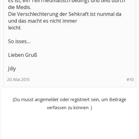
Es ist, ein Teil rheumatisch bedingt und teils durch
die Medis.
Die Verschlechterung der Sehkraft ist nunmal da
und das macht es nicht immer
leicht.
So isses....
Lieben Gruß
Jilly
20. Mai 2015
#10
(Du musst angemeldet oder registriert sein, um Beiträge
verfassen zu können. )