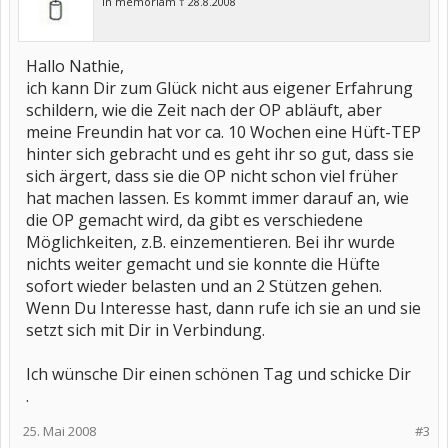
in memoriam † 28.8.2008
Hallo Nathie,
ich kann Dir zum Glück nicht aus eigener Erfahrung
schildern, wie die Zeit nach der OP abläuft, aber
meine Freundin hat vor ca. 10 Wochen eine Hüft-TEP
hinter sich gebracht und es geht ihr so gut, dass sie
sich ärgert, dass sie die OP nicht schon viel früher
hat machen lassen. Es kommt immer darauf an, wie
die OP gemacht wird, da gibt es verschiedene
Möglichkeiten, z.B. einzementieren. Bei ihr wurde
nichts weiter gemacht und sie konnte die Hüfte
sofort wieder belasten und an 2 Stützen gehen.
Wenn Du Interesse hast, dann rufe ich sie an und sie
setzt sich mit Dir in Verbindung.
Ich wünsche Dir einen schönen Tag und schicke Dir
.
25. Mai 2008
#3