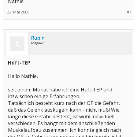
Nathie
23. Mai 2008
#1
Rubin
Mitglied
Hüft-TEP
Hallo Nathie,
seit einem Monat habe ich eine Hüft-TEP und
inzwischen einige Erfahrungen.
Tatsächlich besteht kurz nach der OP die Gefahr,
daß das Gelenk auskugeln kann - nicht muß! Wie
lange diese Gefahr besteht, ist wohl individuell
verschieden. Es hängt mit dem anschließenden
Muskelaufbau zusammen. Ich konnte gleich nach
der OP an Gehstützen gehen und bin bereits jetzt