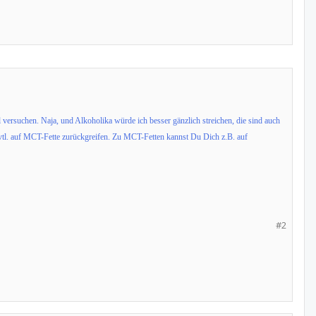
versuchen. Naja, und Alkoholika würde ich besser gänzlich streichen, die sind auch
vtl. auf MCT-Fette zurückgreifen. Zu MCT-Fetten kannst Du Dich z.B. auf
#2