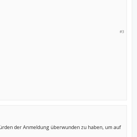
#3
e Hürden der Anmeldung überwunden zu haben, um auf