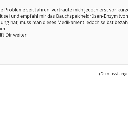
ese Probleme seit Jahren, vertraute mich jedoch erst vor 
eit sei und empfahl mir das Bauchspeicheldrüsen-Enzym (
ung hat, muss man dieses Medikament jedoch selbst bezahle
ber!
ft Dir weiter.
(Du musst angem