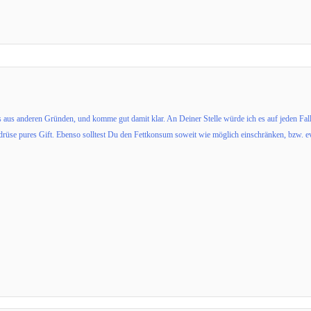
aus anderen Gründen, und komme gut damit klar. An Deiner Stelle würde ich es auf jeden Fall 
drüse pures Gift. Ebenso solltest Du den Fettkonsum soweit wie möglich einschränken, bzw. e