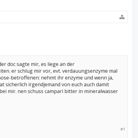
r doc sagte mir, es liege an der
iten. er schlug mir vor, evt. verdauungsenzyme mal
enose-betroffenen: nehmt ihr enzyme und wenn ja,
at sicherlich irgendjemand von euch auch damit
bei mir. nen schuss campari bitter in mineralwasser
#1