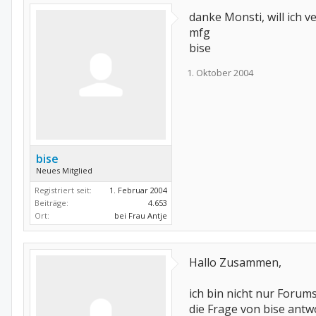
danke Monsti, will ich v
mfg
bise
1. Oktober 2004
bise
Neues Mitglied
Registriert seit:
1. Februar 2004
Beiträge:
4.653
Ort:
bei Frau Antje
Hallo Zusammen,
ich bin nicht nur Foru
die Frage von bise ant