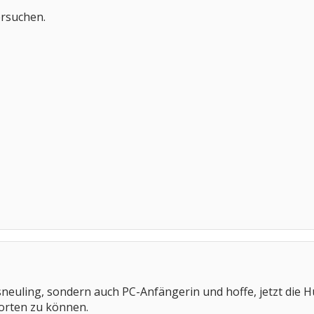
ersuchen.
msneuling, sondern auch PC-Anfängerin und hoffe, jetzt di
worten zu können.