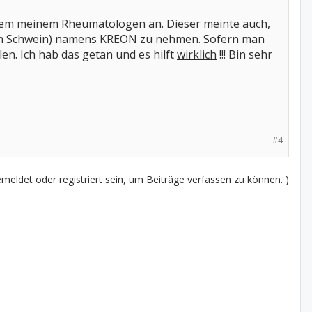
kurzem meinem Rheumatologen an. Dieser meinte auch,
vom Schwein) namens KREON zu nehmen. Sofern man
n. Ich hab das getan und es hilft
wirklich
!!! Bin sehr
#4
eldet oder registriert sein, um Beiträge verfassen zu können. )