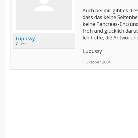
Auch bei mir gibt es di
dass das keine Seltenh
keine Pancreas-Entzünd
froh und glücklich darü
Ich hoffe, die Antwort hil
Lupussy
Guest
Lupussy
1. Oktober 2004