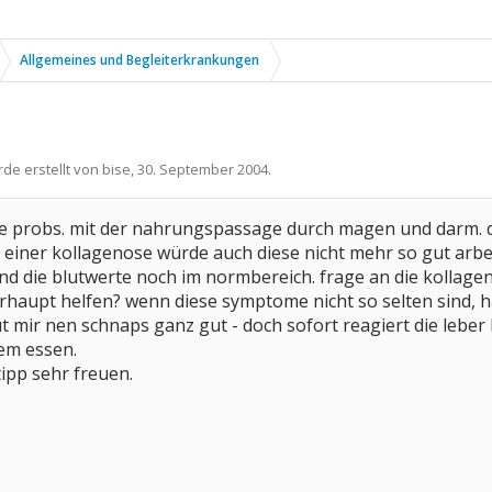
Allgemeines und Begleiterkrankungen
rde erstellt von
bise
,
30. September 2004
.
te probs. mit der nahrungspassage durch magen und darm. de
 einer kollagenose würde auch diese nicht mehr so gut arbe
ind die blutwerte noch im normbereich. frage an die kollag
haupt helfen? wenn diese symptome nicht so selten sind, h
 mir nen schnaps ganz gut - doch sofort reagiert die leber 
em essen.
ipp sehr freuen.