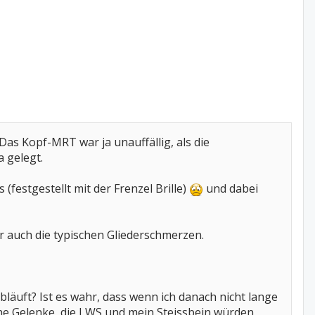
Das Kopf-MRT war ja unauffällig, als die
 gelegt.
festgestellt mit der Frenzel Brille)
und dabei
r auch die typischen Gliederschmerzen.
bläuft? Ist es wahr, dass wenn ich danach nicht lange
ine Gelenke, die LWS und mein Steissbein würden