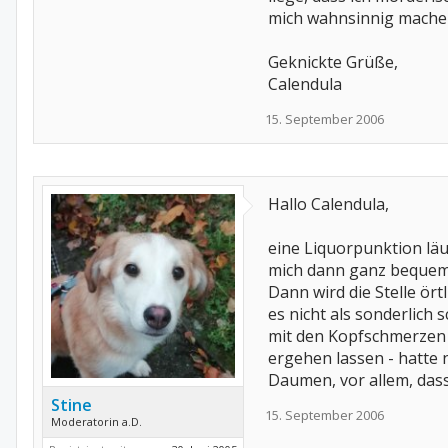
mich wahnsinnig mache
Geknickte Grüße,
Calendula
15. September 2006
Hallo Calendula,
eine Liquorpunktion läu
mich dann ganz bequem d
Dann wird die Stelle örtl
es nicht als sonderlich
mit den Kopfschmerzen 
ergehen lassen - hatte 
Daumen, vor allem, dass
Stine
15. September 2006
Moderatorin a.D.