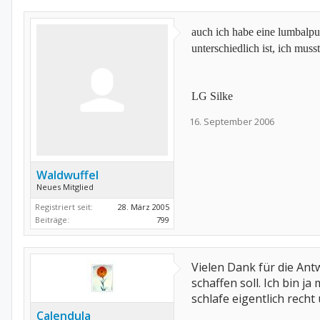
auch ich habe eine lumbalpu
unterschiedlich ist, ich mus
LG Silke
16. September 2006
Waldwuffel
Neues Mitglied
Registriert seit:
28. März 2005
Beiträge:
799
Vielen Dank für die Antw
schaffen soll. Ich bin 
schlafe eigentlich rech
Calendula