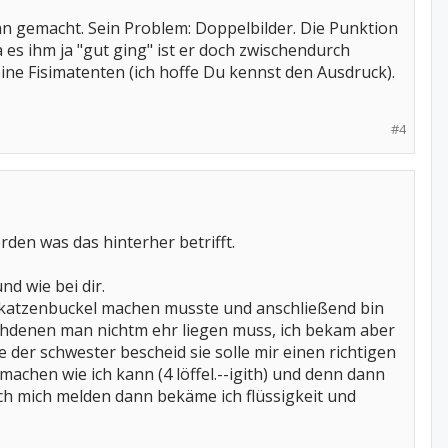
 gemacht. Sein Problem: Doppelbilder. Die Punktion
 es ihm ja "gut ging" ist er doch zwischendurch
ne Fisimatenten (ich hoffe Du kennst den Ausdruck).
#4
rden was das hinterher betrifft.
d wie bei dir.
 katzenbuckel machen musste und anschließend bin
achdenen man nichtm ehr liegen muss, ich bekam aber
 der schwester bescheid sie solle mir einen richtigen
 machen wie ich kann (4 löffel.--igith) und denn dann
ich mich melden dann bekäme ich flüssigkeit und