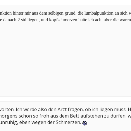
nktion hinter mir aus dem selbigen grund, die lumbalpunktion an sich 
ste danach 2 std liegen, und kopfschmerzen hatte ich ach, aber die waren
orten. Ich werde also den Arzt fragen, ob ich liegen muss. Hof
ja morgens schon so froh aus dem Bett aufstehen zu dürfen, w
t unruhig, eben wegen der Schmerzen.