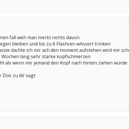
inen fall weh man merkt nichts davon
iegen bleiben und bis zu 6 Flashcen wAssert trinken
usste dachte ich mir ach den moment aufstehen wird mir sc
 3 Wochen lang sehr starke kopfschmerzen
ühl als wenn mir jemand den Kopf nach hinten ziehen würde
r Dok zu dir sagt