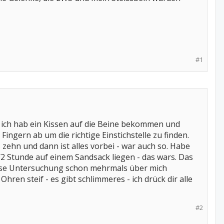
#1
 - ich hab ein Kissen auf die Beine bekommen und
ngern ab um die richtige Einstichstelle zu finden.
is zehn und dann ist alles vorbei - war auch so. Habe
2 Stunde auf einem Sandsack liegen - das wars. Das
iese Untersuchung schon mehrmals über mich
ren steif - es gibt schlimmeres - ich drück dir alle
#2