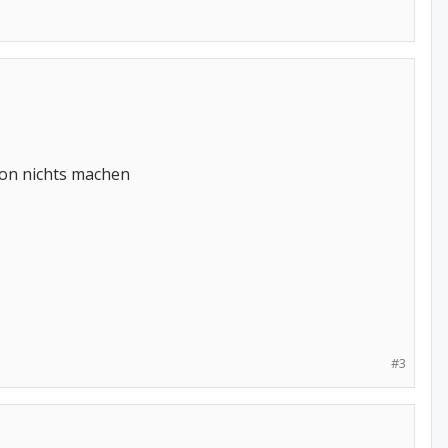
hon nichts machen
#3