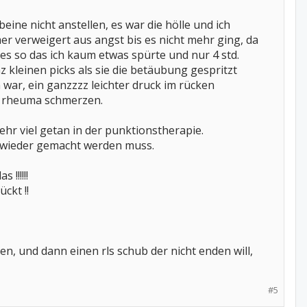
eine nicht anstellen, es war die hölle und ich
mer verweigert aus angst bis es nicht mehr ging, da
r es so das ich kaum etwas spürte und nur 4 std.
z kleinen picks als sie die betäubung gespritzt
war, ein ganzzzz leichter druck im rücken
re rheuma schmerzen.
ehr viel getan in der punktionstherapie.
e wieder gemacht werden muss.
!!!!!!
ckt !!
n, und dann einen rls schub der nicht enden will,
#5