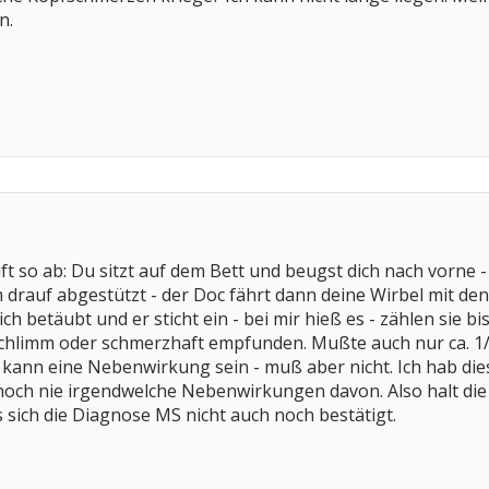
n.
ft so ab: Du sitzt auf dem Bett und beugst dich nach vorne
rauf abgestützt - der Doc fährt dann deine Wirbel mit den Fi
ich betäubt und er sticht ein - bei mir hieß es - zählen sie b
 schlimm oder schmerzhaft empfunden. Mußte auch nur ca. 1/
kann eine Nebenwirkung sein - muß aber nicht. Ich hab d
noch nie irgendwelche Nebenwirkungen davon. Also halt die Oh
 sich die Diagnose MS nicht auch noch bestätigt.