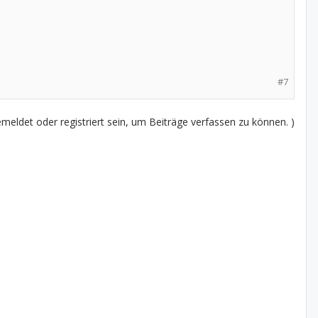
#7
eldet oder registriert sein, um Beiträge verfassen zu können. )