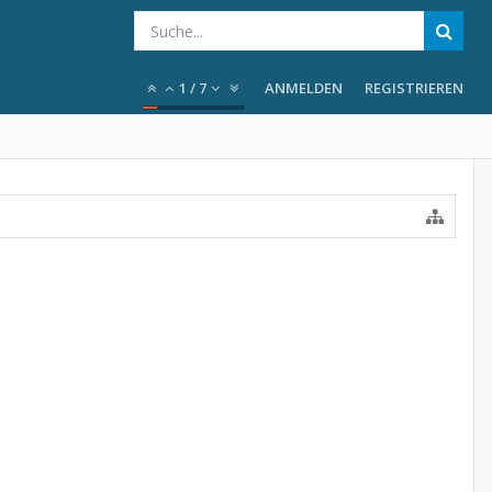
1
/
7
ANMELDEN
REGISTRIEREN