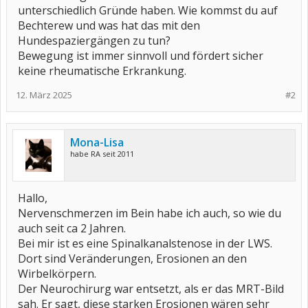
unterschiedlich Gründe haben. Wie kommst du auf
Bechterew und was hat das mit den
Hundespaziergängen zu tun?
Bewegung ist immer sinnvoll und fördert sicher
keine rheumatische Erkrankung.
12. März 2025
#2
Mona-Lisa
habe RA seit 2011
Hallo,
Nervenschmerzen im Bein habe ich auch, so wie du
auch seit ca 2 Jahren.
Bei mir ist es eine Spinalkanalstenose in der LWS.
Dort sind Veränderungen, Erosionen an den
Wirbelkörpern.
Der Neurochirurg war entsetzt, als er das MRT-Bild
sah. Er sagt, diese starken Erosionen wären sehr