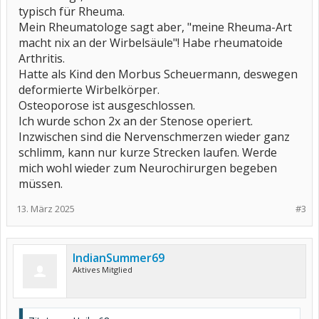
typisch für Rheuma.
Mein Rheumatologe sagt aber, "meine Rheuma-Art
macht nix an der Wirbelsäule"! Habe rheumatoide
Arthritis.
Hatte als Kind den Morbus Scheuermann, deswegen
deformierte Wirbelkörper.
Osteoporose ist ausgeschlossen.
Ich wurde schon 2x an der Stenose operiert.
Inzwischen sind die Nervenschmerzen wieder ganz
schlimm, kann nur kurze Strecken laufen. Werde
mich wohl wieder zum Neurochirurgen begeben
müssen.
13. März 2025
#3
IndianSummer69
Aktives Mitglied