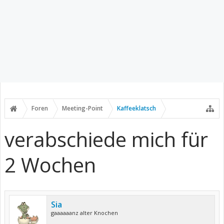
Foren
Meeting-Point
Kaffeeklatsch
verabschiede mich für
2 Wochen
Sia
gaaaaaanz alter Knochen