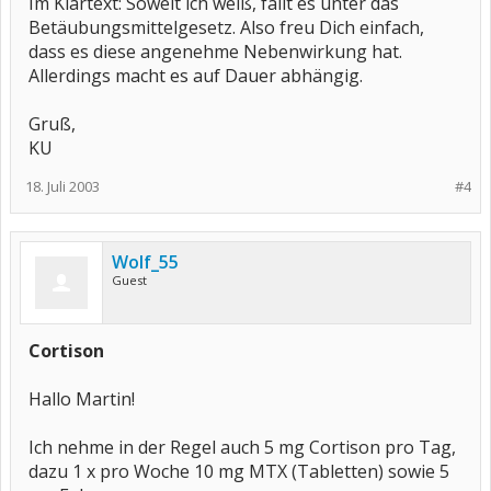
Im Klartext: Soweit ich weiß, fällt es unter das
Betäubungsmittelgesetz. Also freu Dich einfach,
dass es diese angenehme Nebenwirkung hat.
Allerdings macht es auf Dauer abhängig.
Gruß,
KU
18. Juli 2003
#4
Wolf_55
Guest
Cortison
Hallo Martin!
Ich nehme in der Regel auch 5 mg Cortison pro Tag,
dazu 1 x pro Woche 10 mg MTX (Tabletten) sowie 5