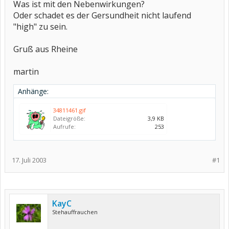
Was ist mit den Nebenwirkungen?
Oder schadet es der Gersundheit nicht laufend
"high" zu sein.
Gruß aus Rheine
martin
Anhänge:
34811461.gif
Dateigröße:
3,9 KB
Aufrufe:
253
17. Juli 2003
#1
KayC
Stehauffrauchen