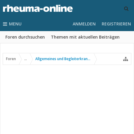
MENU
ANMELDEN
REGISTRIEREN
Foren durchsuchen
Themen mit aktuellen Beiträgen
Foren
...
Allgemeines und Begleiterkrankungen