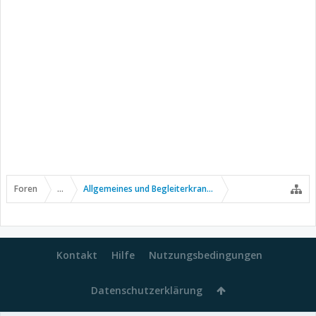
Foren
...
Allgemeines und Begleiterkrankungen
Kontakt
Hilfe
Nutzungsbedingungen
Datenschutzerklärung