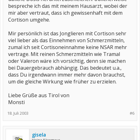
bespreche ich das mit meinem Hausarzt, wobei der
mir aber vertraut, dass ich gewissenhaft mit dem
Cortison umgehe.
Mir persönlich ist das Jonglieren mit Cortison sehr
viel lieber als das Einnehmen von Schmerzmitteln,
zumal ich seit Cortisoneinnahme keine NSAR mehr
vertrage. Mit reinen Schmerzmitteln wie Tramal
oder Valeron wäre ich vorsichtig, denn sie machen
bei Dauergebrauch abhängig. Das bedeutet u.a.,
dass Du irgendwann immer mehr davon brauchst,
um die gleiche Wirkung wie früher zu erzielen.
Liebe Grüße aus Tirol von
Monsti
18. Juli 2003
#6
gisela
kleine Käsemaus