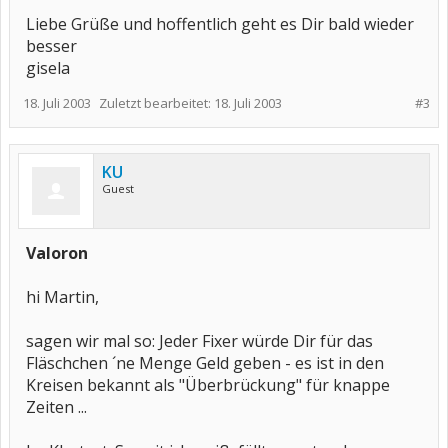
Liebe Grüße und hoffentlich geht es Dir bald wieder
besser
gisela
18. Juli 2003
Zuletzt bearbeitet:
18. Juli 2003
#3
KU
Guest
Valoron
hi Martin,
sagen wir mal so: Jeder Fixer würde Dir für das
Fläschchen ´ne Menge Geld geben - es ist in den
Kreisen bekannt als "Überbrückung" für knappe
Zeiten ...