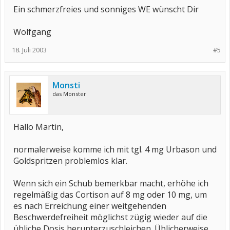
Ein schmerzfreies und sonniges WE wünscht Dir
Wolfgang
18. Juli 2003
#5
Monsti
das Monster
Hallo Martin,
normalerweise komme ich mit tgl. 4 mg Urbason und
Goldspritzen problemlos klar.
Wenn sich ein Schub bemerkbar macht, erhöhe ich
regelmäßig das Cortison auf 8 mg oder 10 mg, um
es nach Erreichung einer weitgehenden
Beschwerdefreiheit möglichst zügig wieder auf die
übliche Dosis herunterzuschleichen. Üblicherweise