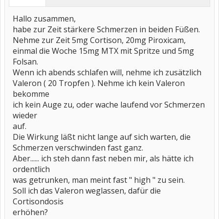
Hallo zusammen,
habe zur Zeit stärkere Schmerzen in beiden Füßen.
Nehme zur Zeit 5mg Cortison, 20mg Piroxicam,
einmal die Woche 15mg MTX mit Spritze und 5mg
Folsan.
Wenn ich abends schlafen will, nehme ich zusätzlich
Valeron ( 20 Tropfen ). Nehme ich kein Valeron
bekomme
ich kein Auge zu, oder wache laufend vor Schmerzen
wieder
auf.
Die Wirkung läßt nicht lange auf sich warten, die
Schmerzen verschwinden fast ganz.
Aber...... ich steh dann fast neben mir, als hätte ich
ordentlich
was getrunken, man meint fast " high " zu sein.
Soll ich das Valeron weglassen, dafür die
Cortisondosis
erhöhen?