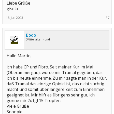
Liebe Grüße
gisela
18. Juli 2003
#7
Bodo
(Mittel)alter Hund
Hallo Martin,
ich habe CP und Fibro. Seit meiner Kur im Mai
(Oberammergau), wurde mir Tramal gegeben, das
ich bis heute einnehme. Zu mir sagte man in der Kur,
daß Tramal das einzige Opioid ist, das nicht süchtig
macht und somit über längere Zeit zum Einnehmen
geeignet ist. Mir hilft es übrigens sehr gut, ich
gönne mir 2x tgl 15 Tropfen.
Viele Grüße
Snoopie